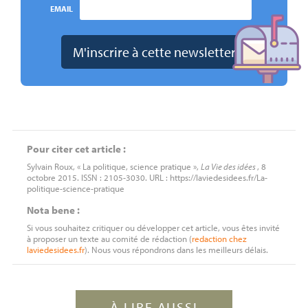
EMAIL
Pour citer cet article :
Sylvain Roux, « La politique, science pratique »,
La Vie des idées
, 8
octobre 2015. ISSN : 2105-3030. URL : https://laviedesidees.fr/La-
politique-science-pratique
Nota bene :
Si vous souhaitez critiquer ou développer cet article, vous êtes invité
à proposer un texte au comité de rédaction (
redaction
chez
laviedesidees.fr
). Nous vous répondrons dans les meilleurs délais.
À LIRE AUSSI