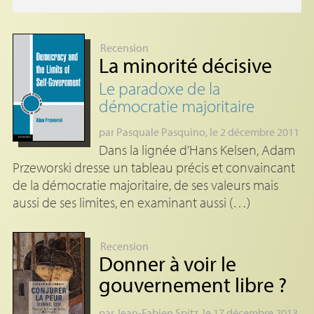
Recension
La minorité décisive
Le paradoxe de la
démocratie majoritaire
par
Pasquale Pasquino
, le 2 décembre 2011
Dans la lignée d’Hans Kelsen, Adam
Przeworski dresse un tableau précis et convaincant
de la démocratie majoritaire, de ses valeurs mais
aussi de ses limites, en examinant aussi (…)
Recension
Donner à voir le
gouvernement libre
?
par
Jean-Fabien Spitz
, le 17 décembre 2013