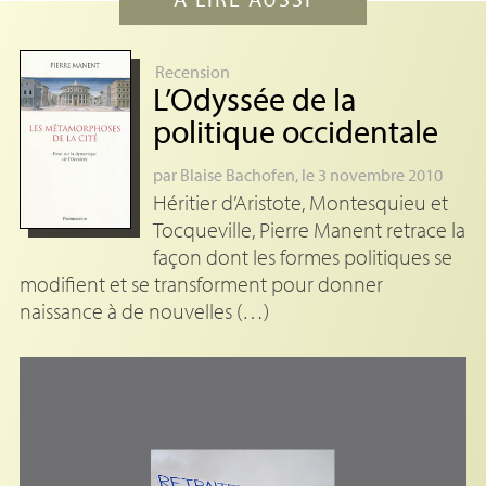
Recension
L’Odyssée de la
politique occidentale
par
Blaise Bachofen
, le 3 novembre 2010
Héritier d’Aristote, Montesquieu et
Tocqueville, Pierre Manent retrace la
façon dont les formes politiques se
modifient et se transforment pour donner
naissance à de nouvelles (…)