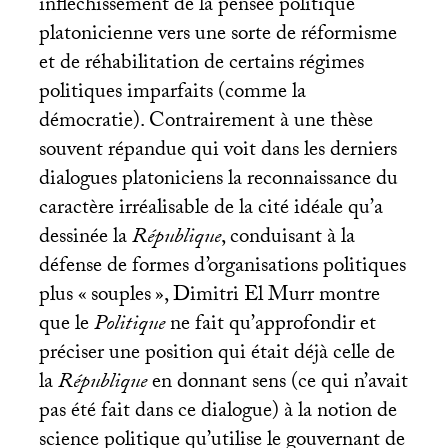
infléchissement de la pensée politique
platonicienne vers une sorte de réformisme
et de réhabilitation de certains régimes
politiques imparfaits (comme la
démocratie). Contrairement à une thèse
souvent répandue qui voit dans les derniers
dialogues platoniciens la reconnaissance du
caractère irréalisable de la cité idéale qu’a
dessinée la
République
, conduisant à la
défense de formes d’organisations politiques
plus «
souples
», Dimitri El Murr montre
que le
Politique
ne fait qu’approfondir et
préciser une position qui était déjà celle de
la
République
en donnant sens (ce qui n’avait
pas été fait dans ce dialogue) à la notion de
science politique qu’utilise le gouvernant de