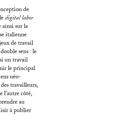
onception de
 le
digital labor
 ainsi sur la
e italienne
jeux de travail
double sens : le
si un travail
ir le principal
iens néo-
des travailleurs,
de l’autre côté,
prendre au
isir à publier