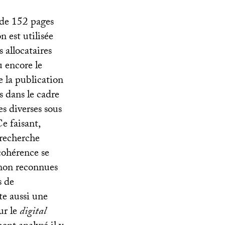
 de 152 pages
n est utilisée
 allocataires
u encore le
e la publication
s dans le cadre
es diverses sous
e faisant,
recherche
 cohérence se
 non reconnues
s de
nte aussi une
ur le
digital