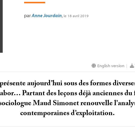
par
Anne Jourdain
,
le 18 avril 2019
English version
|
e présente aujourd’hui sous des formes diverses
l labor… Partant des leçons déjà anciennes du 
 sociologue Maud Simonet renouvelle l’analys
contemporaines d’exploitation.