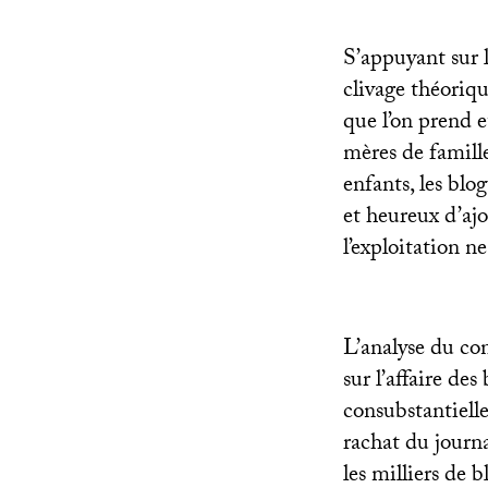
S’appuyant sur 
clivage théoriqu
que l’on prend et
mères de famille
enfants, les blo
et heureux d’ajo
l’exploitation n
L’analyse du co
sur l’affaire de
consubstantielle
rachat du journa
les milliers de