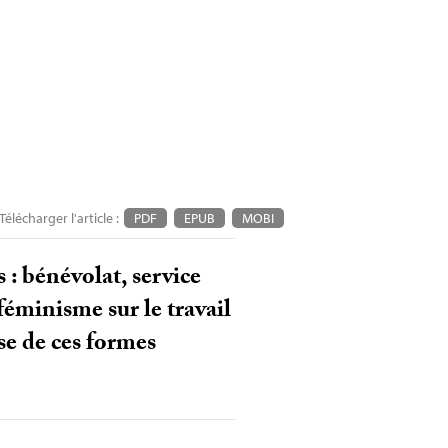
Télécharger l'article :
PDF
EPUB
MOBI
 : bénévolat, service
féminisme sur le travail
e de ces formes