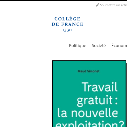
Panneau de gestion des cookies
Soumettre un artic
Politique
Société
Économ