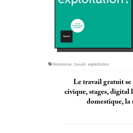
féminisme
,
travail
,
exploitation
Le travail gratuit s
civique, stages, digita
domestique, la