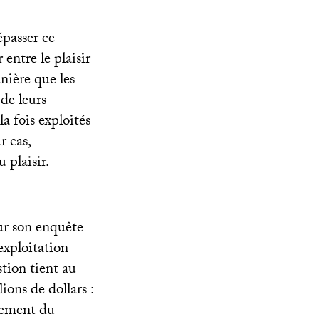
passer ce
 entre le plaisir
nière que les
 de leurs
a fois exploités
r cas,
 plaisir.
sur son enquête
exploitation
stion tient au
ons de dollars :
nnement du