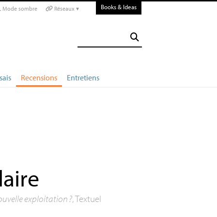
Books & Ideas
Mode sombre
Réseaux ▾
sais
Recensions
Entretiens
laire
nouvelle exploitation
?
, Textuel