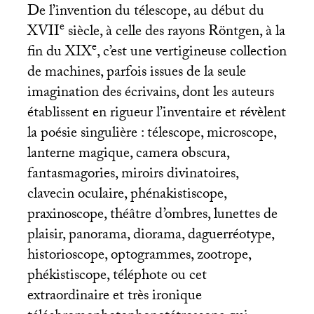
De l’invention du télescope, au début du
e
XVII
siècle, à celle des rayons Röntgen, à la
e
fin du
XIX
, c’est une vertigineuse collection
de machines, parfois issues de la seule
imagination des écrivains, dont les auteurs
établissent en rigueur l’inventaire et révèlent
la poésie singulière : télescope, microscope,
lanterne magique, camera obscura,
fantasmagories, miroirs divinatoires,
clavecin oculaire, phénakistiscope,
praxinoscope, théâtre d’ombres, lunettes de
plaisir, panorama, diorama, daguerréotype,
historioscope, optogrammes, zootrope,
phékistiscope, téléphote ou cet
extraordinaire et très ironique