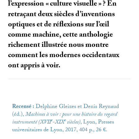
l’expression «
culture visuelle
»
? En
retraçant deux siècles d’inventions
optiques et de réflexions sur l’œil
comme machine, cette anthologie
richement illustrée nous montre
comment les modernes occidentaux
ont appris à voir.
Recensé :
Delphine Gleizes et Denis Reynaud
(éd.),
Machines à voir : pour une histoire du regard
e
e
instrumenté (
XVII
-
XIX
siècles)
, Lyon, Presses
universitaires de Lyon, 2017, 404 p., 26 €.