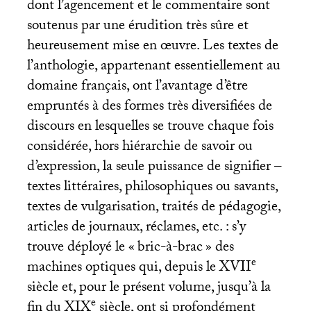
dont l’agencement et le commentaire sont
soutenus par une érudition très sûre et
heureusement mise en œuvre. Les textes de
l’anthologie, appartenant essentiellement au
domaine français, ont l’avantage d’être
empruntés à des formes très diversifiées de
discours en lesquelles se trouve chaque fois
considérée, hors hiérarchie de savoir ou
d’expression, la seule puissance de signifier –
textes littéraires, philosophiques ou savants,
textes de vulgarisation, traités de pédagogie,
articles de journaux, réclames, etc. : s’y
trouve déployé le «
bric-à-brac
» des
e
machines optiques qui, depuis le
XVII
siècle et, pour le présent volume, jusqu’à la
e
fin du
XIX
siècle, ont si profondément