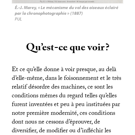
É.-J. Marey, «
Le mécanisme du vol des oiseaux éclairé
par la chronophotographie
» (1887)
PUL
Qu’est-ce que voir
?
Et ce qu’elle donne à voir presque, au delà
d’elle-même, dans le foisonnement et le très
relatif désordre des machines, ce sont les
conditions mêmes du regard telles qu’elles
furent inventées et peu à peu instituées par
notre première modernité, ces conditions
dont nous ne cessons d’éprouver, de
diversifier, de modifier ou d’infléchir les