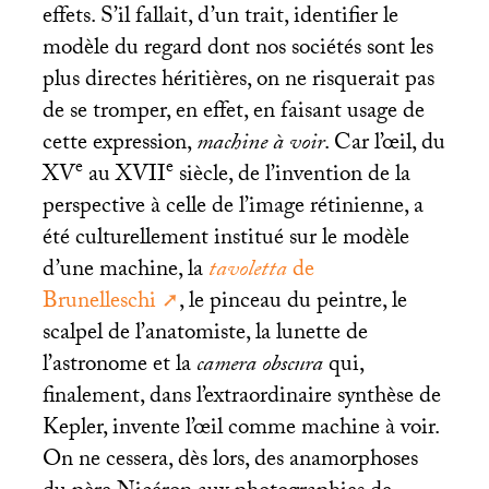
effets. S’il fallait, d’un trait, identifier le
modèle du regard dont nos sociétés sont les
plus directes héritières, on ne risquerait pas
de se tromper, en effet, en faisant usage de
cette expression,
machine à voir
. Car l’œil, du
e
e
XV
au
XVII
siècle, de l’invention de la
perspective à celle de l’image rétinienne, a
été culturellement institué sur le modèle
d’une machine, la
tavoletta
de
Brunelleschi
, le pinceau du peintre, le
scalpel de l’anatomiste, la lunette de
l’astronome et la
camera obscura
qui,
finalement, dans l’extraordinaire synthèse de
Kepler, invente l’œil comme machine à voir.
On ne cessera, dès lors, des anamorphoses