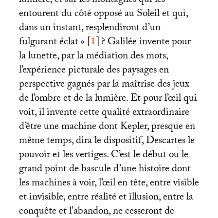
lumière, et sur les montagnes qui les
entourent du côté opposé au Soleil et qui,
dans un instant, resplendiront d’un
fulgurant éclat
»
[
1
]
? Galilée invente pour
la lunette, par la médiation des mots,
l’expérience picturale des paysages en
perspective gagnés par la maîtrise des jeux
de l’ombre et de la lumière. Et pour l’œil qui
voit, il invente cette qualité extraordinaire
d’être une machine dont Kepler, presque en
même temps, dira le dispositif, Descartes le
pouvoir et les vertiges. C’est le début ou le
grand point de bascule d’une histoire dont
les machines à voir, l’œil en tête, entre visible
et invisible, entre réalité et illusion, entre la
conquête et l’abandon, ne cesseront de