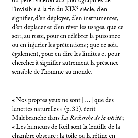
du père Nicéron aux photographies de
e
l’invisible à la fin du
XIX
siècle, d’en
signifier, d’en déployer, d’en instrumenter,
d’en déplacer et d’en rêver les usages, que ce
soit, au reste, pour en célébrer la puissance
ou en injurier les prétentions
; que ce soit,
également, pour en dire les limites et pour
chercher à signifier autrement la présence
sensible de l’homme au monde.
«
Nos propres yeux ne sont […] que des
lunettes naturelles
» (p. 33), écrit
Malebranche dans
La Recherche de la vérité
;
«
Les humeurs de l’œil sont la lentille de la
chambre obscure
; la toile ou la rétine en