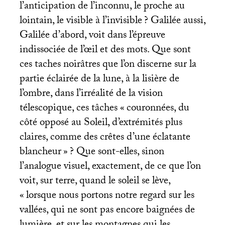
l’anticipation de l’inconnu, le proche au
lointain, le visible à l’invisible
? Galilée aussi,
Galilée d’abord, voit dans l’épreuve
indissociée de l’œil et des mots. Que sont
ces taches noirâtres que l’on discerne sur la
partie éclairée de la lune, à la lisière de
l’ombre, dans l’irréalité de la vision
télescopique, ces tâches «
couronnées, du
côté opposé au Soleil, d’extrémités plus
claires, comme des crêtes d’une éclatante
blancheur
»
? Que sont-elles, sinon
l’analogue visuel, exactement, de ce que l’on
voit, sur terre, quand le soleil se lève,
«
lorsque nous portons notre regard sur les
vallées, qui ne sont pas encore baignées de