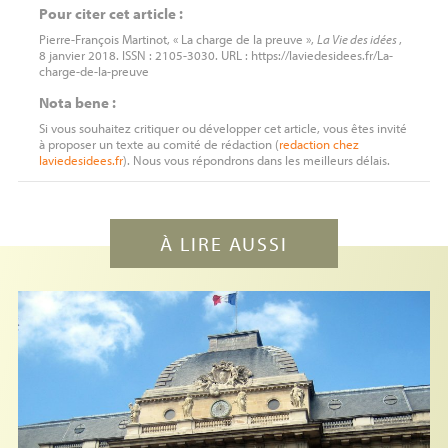
Pour citer cet article :
Pierre-François Martinot, « La charge de la preuve »,
La Vie des idées
,
8 janvier 2018. ISSN : 2105-3030. URL : https://laviedesidees.fr/La-
charge-de-la-preuve
Nota bene :
Si vous souhaitez critiquer ou développer cet article, vous êtes invité
à proposer un texte au comité de rédaction (
redaction
chez
laviedesidees.fr
). Nous vous répondrons dans les meilleurs délais.
À LIRE AUSSI