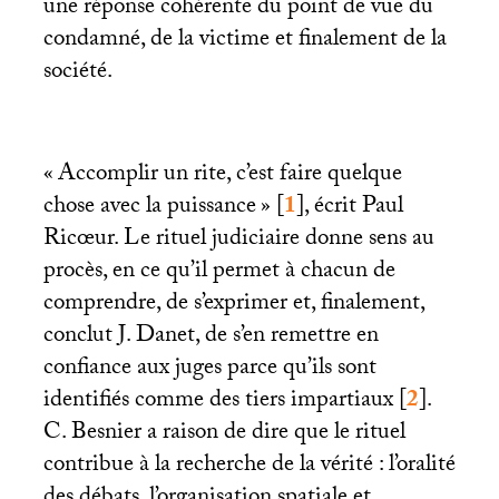
une réponse cohérente du point de vue du
condamné, de la victime et finalement de la
société.
«
Accomplir un rite, c’est faire quelque
chose avec la puissance
»
[
1
]
, écrit Paul
Ricœur. Le rituel judiciaire donne sens au
procès, en ce qu’il permet à chacun de
comprendre, de s’exprimer et, finalement,
conclut J. Danet, de s’en remettre en
confiance aux juges parce qu’ils sont
identifiés comme des tiers impartiaux
[
2
]
.
C. Besnier a raison de dire que le rituel
contribue à la recherche de la vérité : l’oralité
des débats, l’organisation spatiale et