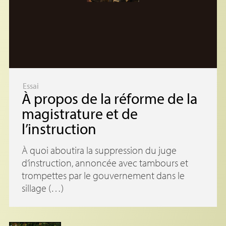
Essai
À propos de la réforme de la
magistrature et de
l’instruction
À quoi aboutira la suppression du juge
d’instruction, annoncée avec tambours et
trompettes par le gouvernement dans le
sillage (…)