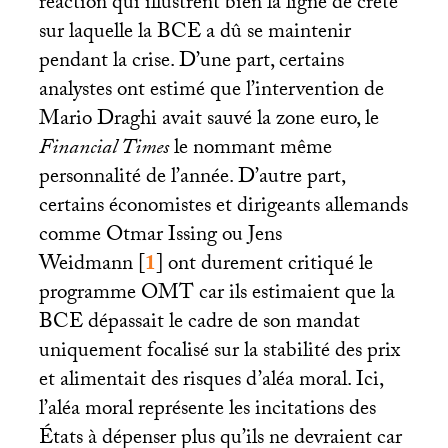
réaction qui illustrent bien la ligne de crête
sur laquelle la
BCE
a dû se maintenir
pendant la crise. D’une part, certains
analystes ont estimé que l’intervention de
Mario Draghi avait sauvé la zone euro, le
Financial Times
le nommant même
personnalité de l’année. D’autre part,
certains économistes et dirigeants allemands
comme Otmar Issing ou Jens
Weidmann
[
1
]
ont durement critiqué le
programme
OMT
car ils estimaient que la
BCE
dépassait le cadre de son mandat
uniquement focalisé sur la stabilité des prix
et alimentait des risques d’aléa moral. Ici,
l’aléa moral représente les incitations des
États à dépenser plus qu’ils ne devraient car