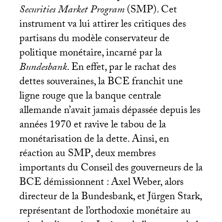
Securities Market Program
(
SMP
). Cet
instrument va lui attirer les critiques des
partisans du modèle conservateur de
politique monétaire, incarné par la
Bundesbank
. En effet, par le rachat des
dettes souveraines, la
BCE
franchit une
ligne rouge que la banque centrale
allemande n’avait jamais dépassée depuis les
années 1970 et ravive le tabou de la
monétarisation de la dette. Ainsi, en
réaction au
SMP
, deux membres
importants du Conseil des gouverneurs de la
BCE
démissionnent : Axel Weber, alors
directeur de la Bundesbank, et Jürgen Stark,
représentant de l’orthodoxie monétaire au