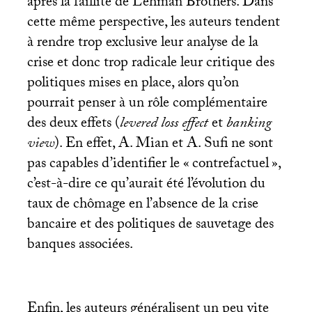
après la faillite de Lehman Brothers. Dans
cette même perspective, les auteurs tendent
à rendre trop exclusive leur analyse de la
crise et donc trop radicale leur critique des
politiques mises en place, alors qu’on
pourrait penser à un rôle complémentaire
des deux effets (
levered loss effect
et
banking
view
). En effet, A. Mian et A. Sufi ne sont
pas capables d’identifier le «
contrefactuel
»,
c’est-à-dire ce qu’aurait été l’évolution du
taux de chômage en l’absence de la crise
bancaire et des politiques de sauvetage des
banques associées.
Enfin, les auteurs généralisent un peu vite