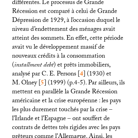
différentes. Le processus de Grande
Récession est comparé à celui de Grande
Dépression de 1929, à l’occasion duquel le
niveau d’endettement des ménages avait
atteint des sommets. En effet, cette période
avait vu le développement massif de
nouveaux crédits à la consommation
(
installment debt
) et prêts immobiliers,
analysé par
C. E.
Persons
[
4
]
(1930) et
M. Olney
[
5
]
(1999) (p.4-5). Par ailleurs, ils
mettent en parallèle la Grande Récession
américaine et la crise européenne : les pays
les plus durement touchés par la crise –
l’Irlande et l’Espagne – ont souffert de
contrats de dettes très rigides avec les pays
prêteurs comme l’Allemagne. Ainsi, les