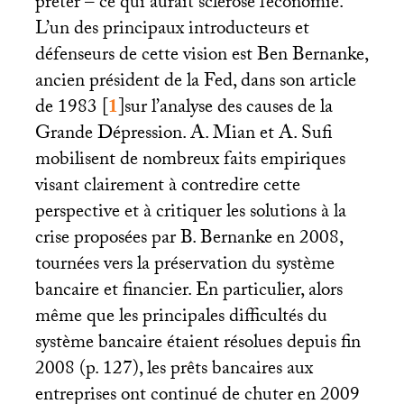
prêter – ce qui aurait sclérosé l’économie.
L’un des principaux introducteurs et
défenseurs de cette vision est Ben Bernanke,
ancien président de la Fed, dans son article
de 1983
[
1
]
sur l’analyse des causes de la
Grande Dépression. A. Mian et A. Sufi
mobilisent de nombreux faits empiriques
visant clairement à contredire cette
perspective et à critiquer les solutions à la
crise proposées par B. Bernanke en 2008,
tournées vers la préservation du système
bancaire et financier. En particulier, alors
même que les principales difficultés du
système bancaire étaient résolues depuis fin
2008 (p. 127), les prêts bancaires aux
entreprises ont continué de chuter en 2009