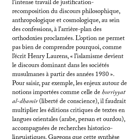
l’intense travail de justification-
recomposition du discours philosophique,
anthropologique et cosmologique, au sein
des confessions, à l’arrière-plan des
orthodoxies proclamées. L’option ne permet
pas bien de comprendre pourquoi, comme
l’écrit Henry Laurens, «
l’islamisme devient
le discours dominant dans les sociétés
musulmanes à partir des années 1980
».
Pour saisir, par exemple, les enjeux autour de
notions importées comme celle de
hurrîyyat
al-dhamîr
(liberté de conscience), il faudrait
multiplier les éditions critiques de textes en
langues orientales (arabe, persan et ourdou),
accompagnées de recherches historico-
linguistiques. Gageons que cette synthèse