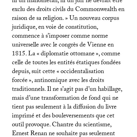
ni un mahométan, ni un juif ne devrait être
exclu des droits civils du Commonwealth en
raison de sa religion.
» Un nouveau corpus
juridique, en voie de constitution,
commence à s’imposer comme norme
universelle avec le congrès de Vienne en
1815. La «
diplomatie ottomane
», comme
celle de toutes les entités étatiques fondées
depuis, suit cette «
occidentalisation
forcée
», antinomique avec les droits
traditionnels. Il ne s’agit pas d’un habillage,
mais d’une transformation de fond qui ne
tient pas seulement à la diffusion du livre
imprimé et des bouleversements que cet
outil provoque. Chantre du scientisme,
Ernest Renan ne souhaite pas seulement