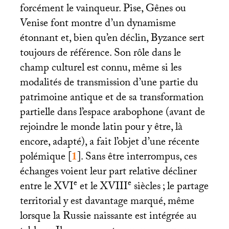
forcément le vainqueur. Pise, Gênes ou
Venise font montre d’un dynamisme
étonnant et, bien qu’en déclin, Byzance sert
toujours de référence. Son rôle dans le
champ culturel est connu, même si les
modalités de transmission d’une partie du
patrimoine antique et de sa transformation
partielle dans l’espace arabophone (avant de
rejoindre le monde latin pour y être, là
encore, adapté), a fait l’objet d’une récente
polémique
[
1
]
. Sans être interrompus, ces
échanges voient leur part relative décliner
e
e
entre le
XVI
et le
XVIII
siècles
; le partage
territorial y est davantage marqué, même
lorsque la Russie naissante est intégrée au