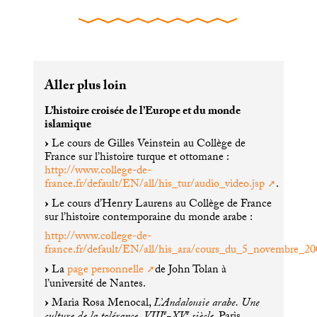
Aller plus loin
L’histoire croisée de l’Europe et du monde
islamique
Le cours de Gilles Veinstein au Collège de
France sur l’histoire turque et ottomane :
http://www.college-de-
france.fr/default/
EN
/all/his_tur/audio_video.jsp
.
Le cours d’Henry Laurens au Collège de France
sur l’histoire contemporaine du monde arabe :
http://www.college-de-
france.fr/default/
EN
/all/his_ara/cours_du_5_novembre_20
La
page personnelle
de John Tolan à
l’université de Nantes.
Maria Rosa Menocal,
L’Andalousie arabe. Une
e
e