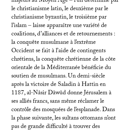
majeurs au Moyen Âge – l’un déterminé par
le christianisme latin, le deuxième par le
christianisme byzantin, le troisième par
l’islam – laisse apparaître une variété de
coalitions, d’alliances et de retournements :
la conquête musulmane à l’extrême
Occident se fait à l’aide de contingents
chrétiens, la conquête chrétienne de la côte
orientale de la Méditerranée bénéficie du
soutien de musulmans. Un demi-siècle
après la victoire de Saladin à Hattin en
1187, al-Nâsir Dâwûd donne Jérusalem à
ses alliés francs, sans même réclamer le
contrôle des mosquées de l’esplanade. Dans
la phase suivante, les sultans ottomans n’ont
pas de grande difficulté à trouver des