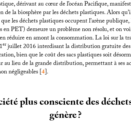
tique, dérivant au cœur de l’océan Pacifique, manifest
on de la biosphère par les déchets plastiques. Alors qu’i
 que les déchets plastiques occupent l’arène publique, 
es en
PET
) demeure un problème non résolu, et on voi
 en réduire en amont la consommation. La loi sur la tr
er
 1
juillet 2016 interdisant la distribution gratuite des
tration, bien que le coût des sacs plastiques soit désor
au lieu de la grande distribution, permettant à ses ac
on négligeables
[
4
]
.
iété plus consciente des déchets
génère
?