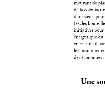
mouvant de plas
de la colonisati
d’un siècle pour
(ex. les bouteill
initiatives pour
énergétique du
en est une illus
le consommateur 
des économies n
Une soc