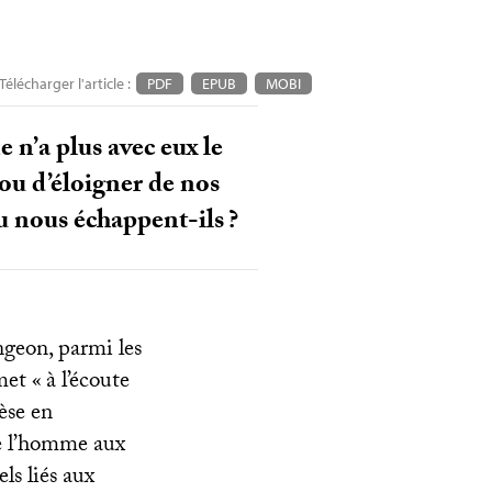
Télécharger l'article :
PDF
EPUB
MOBI
n’a plus avec eux le
ou d’éloigner de nos
u nous échappent-ils
?
ngeon, parmi les
met «
à l’écoute
èse en
de l’homme aux
ls liés aux