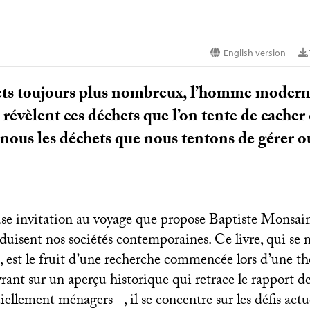
English version
|
ts toujours plus nombreux, l’homme moderne 
évèlent ces déchets que l’on tente de cacher 
nous les déchets que nous tentons de gérer o
use invitation au voyage que propose Baptiste Monsai
duisent nos sociétés contemporaines. Ce livre, qui se 
, est le fruit d’une recherche commencée lors d’une th
vrant sur un aperçu historique qui retrace le rapport 
iellement ménagers –, il se concentre sur les défis actue