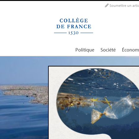
Panneau de gestion des cookies
Soumettre un artic
Politique
Société
Économ