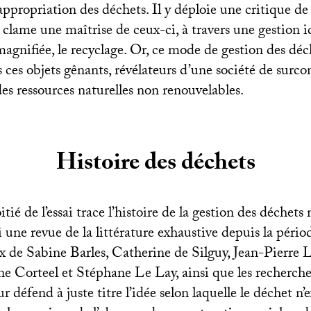
éappropriation des déchets. Il y déploie une critique de
 clame une maîtrise de ceux-ci, à travers une gestion i
gnifiée, le recyclage. Or, ce mode de gestion des déch
s ces objets gênants, révélateurs d’une société de sur
es ressources naturelles non renouvelables.
Histoire des déchets
ié de l’essai trace l’histoire de la gestion des déchets
i une revue de la littérature exhaustive depuis la péri
aux de Sabine Barles, Catherine de Silguy, Jean-Pierre
e Corteel et Stéphane Le Lay, ainsi que les recherche
 défend à juste titre l’idée selon laquelle le déchet n’