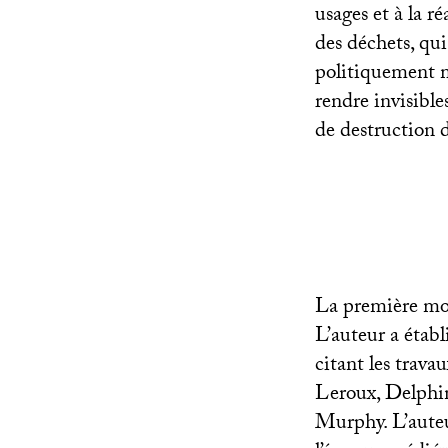
usages et à la r
des déchets, qui
politiquement ma
rendre invisible
de destruction d
La première moit
L’auteur a établ
citant les trav
Leroux, Delphin
Murphy. L’auteur