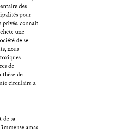
entaire des
ipalités pour
s privés, connaît
achète une
ociété de se
ts, nous
toxiques
res de
a thèse de
ie circulaire a
t de sa
 l’immense amas