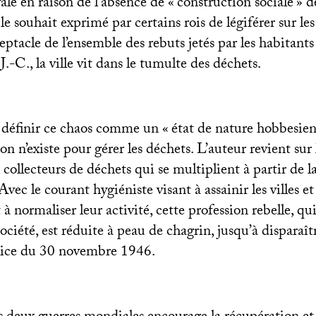
le en raison de l’absence de «
construction sociale
» d
le souhait exprimé par certains rois de légiférer sur l
eptacle de l’ensemble des rebuts jetés par les habitants 
J.-C., la ville vit dans le tumulte des déchets.
définir ce chaos comme un «
état de nature hobbesie
on n’existe pour gérer les déchets. L’auteur revient sur l
s collecteurs de déchets qui se multiplient à partir de l
Avec le courant hygiéniste visant à assainir les villes et 
 à normaliser leur activité, cette profession rebelle, qu
ociété, est réduite à peau de chagrin, jusqu’à disparaît
lice du 30 novembre 1946.