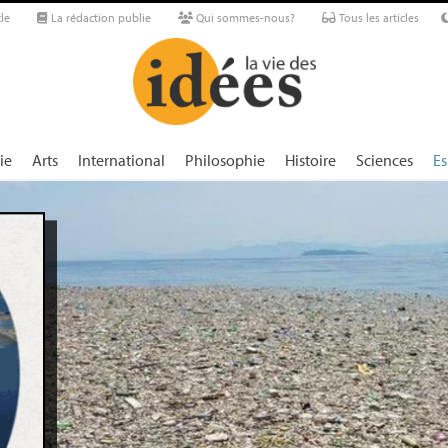
le
La rédaction publie
Qui sommes-nous?
Tous les articles
ie
Arts
International
Philosophie
Histoire
Sciences
Es