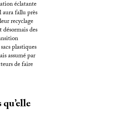
ation éclatante
l aura fallu près
leur recyclage
t désormais des
ansition
 sacs plastiques
mais assumé par
teurs de faire
 qu’elle