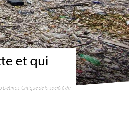
te et qui
Detritus. Critique de la société du