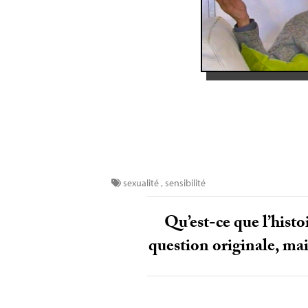
sexualité
,
sensibilité
Qu’est-ce que l’histo
question originale, mais