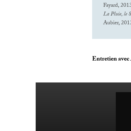
Fayard, 201
La Pluie, le S
Aubier, 201
Entretien avec