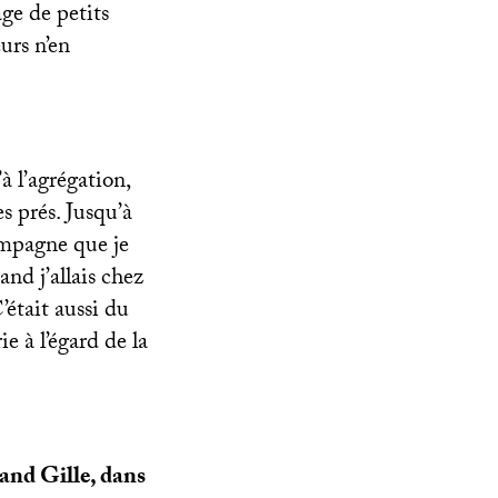
age de petits
urs n’en
à l’agrégation,
es prés. Jusqu’à
ampagne que je
and j’allais chez
était aussi du
ie à l’égard de la
rand Gille, dans