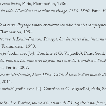
s cannibales
, Paris, Flammarion, 1986.
 du vide. L’Occident et le désir du rivage, 1750-1840
, Paris, 
e la terre. Paysage sonore et culture sensible dans les campagne
, Flammarion, 1994.
rouvé de Louis-François Pinagot. Sur les traces d’un inconnu
s, Flammarion, 1998.
orps
(codir. avec J.-J. Courtine et G. Vigarello), Paris, Seuil,
s plaisirs. Les manières de jouir du siècle des Lumières à l’av
ris, Perrin, 2007.
ces de Morterolles, hiver 1895-1896. À l’écoute d’un monde d
 2011.
 virilité
(codir. avec J.-J. Courtine et G. Vigarello), Paris, S
 l’ombre. L’arbre, source d’émotions, de l’Antiquité à nos jours