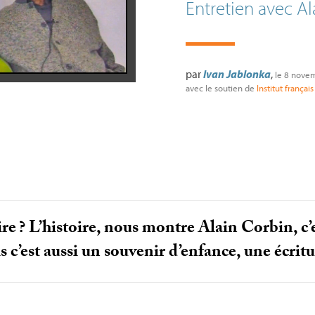
Entretien avec Al
par
Ivan Jablonka
,
le 8 nove
avec le soutien de
Institut françai
ire
? L’histoire, nous montre Alain Corbin, c’
 c’est aussi un souvenir d’enfance, une écritur