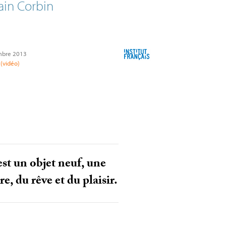
ain Corbin
mbre 2013
s (vidéo)
est un objet neuf, une
e, du rêve et du plaisir.