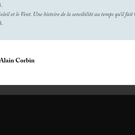
3.
oleil et le Vent. Une histoire de la sensibilité au temps qu’il fait
(
3.
 Alain Corbin