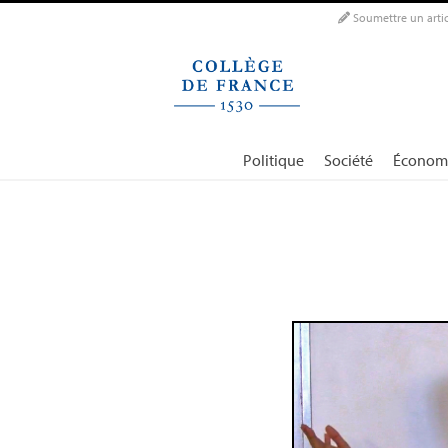
Panneau de gestion des cookies
Soumettre un artic
Politique
Société
Économ