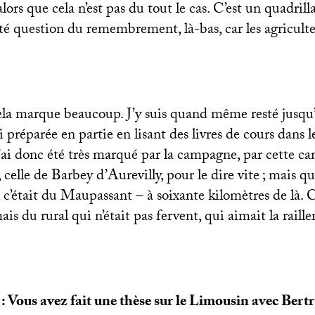
lors que cela n’est pas du tout le cas. C’est un quadrill
 été question du remembrement, là-bas, car les agriculte
ela marque beaucoup. J’y suis quand même resté jusqu’
i préparée en partie en lisant des livres de cours dans l
’ai donc été très marqué par la campagne, par cette c
, celle de Barbey d’Aurevilly, pour le dire vite
; mais qu
’était du Maupassant – à soixante kilomètres de là. C’
is du rural qui n’était pas fervent, qui aimait la railler
: Vous avez fait une thèse sur le Limousin avec Bert