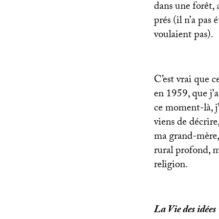
dans une forêt, a
prés (il n’a pas
voulaient pas).
C’est vrai que c
en 1959, que j’a
ce moment-là, j
viens de décrire
ma grand-mère, c
rural profond, ma
religion.
La Vie des idées