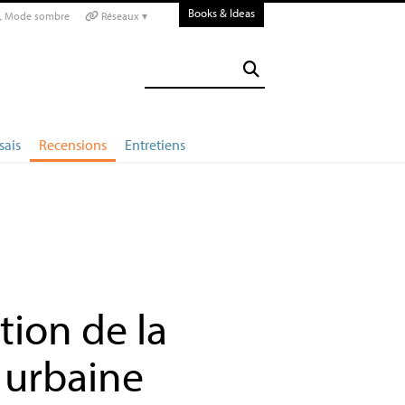
Books & Ideas
Mode sombre
Réseaux ▾
sais
Recensions
Entretiens
ation de la
 urbaine