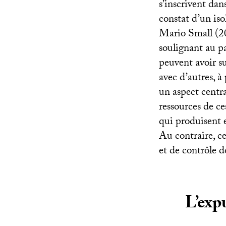
s’inscrivent dan
constat d’un iso
Mario Small (200
soulignant au pa
peuvent avoir sur
avec d’autres, 
un aspect centr
ressources de ce
qui produisent e
Au contraire, ce
et de contrôle d
L’expu