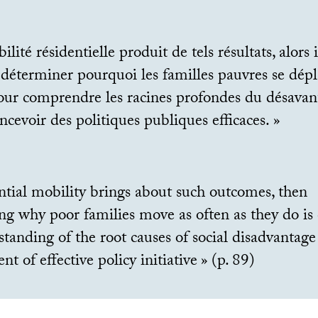
ilité résidentielle produit de tels résultats, alors i
 déterminer pourquoi les familles pauvres se dépl
our comprendre les racines profondes du désavant
ncevoir des politiques publiques efficaces.
»
ential mobility brings about such outcomes, then
g why poor families move as often as they do is 
tanding of the root causes of social disadvantage
t of effective policy initiative
» (p. 89)