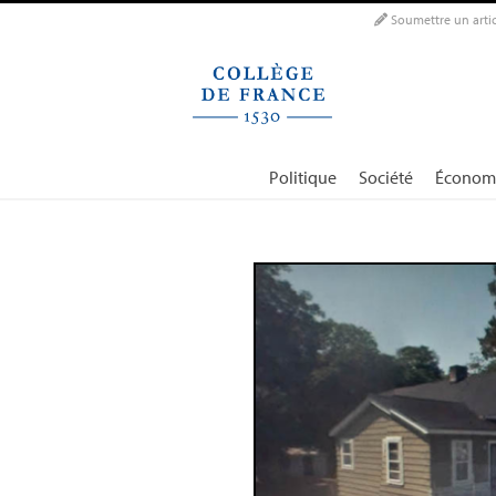
Panneau de gestion des cookies
Soumettre un artic
Politique
Société
Économ