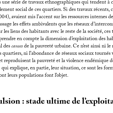
s une série de travaux ethnographiques qui tendent à c
lement social de ces quartiers. Si des travaux récents
4), avaient mis l’accent sur les ressources internes de
ssage les effets ambivalents que les réseaux d’interco
 les liens des habitants avec le reste de la société, ces 
à prendre en compte la dimension d’exploitation des 
al des
causes
de la pauvreté urbaine. Ce n’est ainsi ni l
s quartiers, ni l’abondance de réseaux sociaux tournés v
t reproduisent la pauvreté et la violence endémique de
 qui explique, en partie, leur situation, ce sont les fo
ont leurs populations font l’objet.
lsion : stade ultime de l’exploit