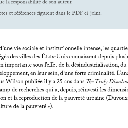
e la responsabilité de son auteur.
otes et références figurent dans le
PDF
ci-joint.
’une vie sociale et institutionnelle intense, les quartie
gés des villes des États-Unis connaissent depuis plus
n importante sous l’effet de la désindustrialisation, 
loppement, en leur sein, d’une forte criminalité. L’an
us Wilson publiée il y a 25 ans dans
The Truly Disadv
mp de recherches qui a, depuis, réinvesti les dimensio
ion et la reproduction de la pauvreté urbaine (Duvoux
lture de la pauvreté
»).