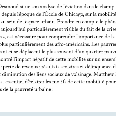
smond situe son analyse de l’éviction dans le champ 
epuis l’époque de l’École de Chicago, sur la mobilité 
n au sein de l’espace urbain. Prendre en compte le ph
, aujourd’hui particulièrement visible du fait de la cris
s
», est nécessaire pour comprendre l’importance de la
plus particulièrement des afro-américains. Les pauvre
nt et se déplacent le plus souvent d’un quartier pauvre
montré l’impact négatif de cette mobilité sur un ensem
 : perte de revenus
; résultats scolaires et délinquance 
t diminution des liens sociaux de voisinage. Matthe
est essentiel d’éclairer les motifs de cette mobilité po
 de la pauvreté urbaine :