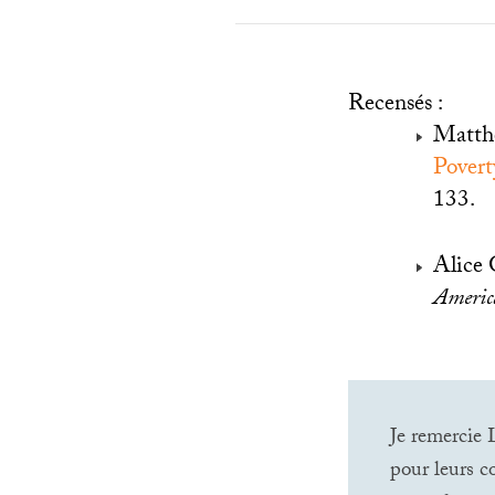
Recensés :
Matth
Povert
133.
Alice
Americ
Je remercie
pour leurs c