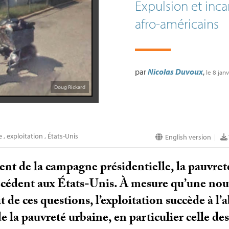
Expulsion et inca
afro-américains
par
Nicolas Duvoux
,
le 8 jan
Doug Rickard
e
,
exploitation
,
États-Unis
English version
|
nt de la campagne présidentielle, la pauvret
écédent aux États-Unis. À mesure qu’une nou
t de ces questions, l’exploitation succède à 
e la pauvreté urbaine, en particulier celle de