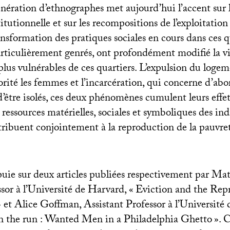
nération d’ethnographes met aujourd’hui l’accent sur l
itutionnelle et sur les recompositions de l’exploitati
ransformation des pratiques sociales en cours dans ces 
ticulièrement genrés, ont profondément modifié la vi
plus vulnérables de ces quartiers. L’expulsion du logem
rité les femmes et l’incarcération, qui concerne d’abor
être isolés, ces deux phénomènes cumulent leurs effet
s ressources matérielles, sociales et symboliques des ind
ntribuent conjointement à la reproduction de la pauvre
puie sur deux articles publiées respectivement par 
sor à l’Université de Harvard, «
Eviction and the Rep
» et Alice Goffman, Assistant Professor à l’Universit
 the run : Wanted Men in a Philadelphia Ghetto
». C