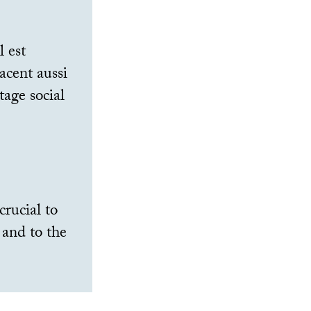
l est
acent aussi
age social
crucial to
 and to the