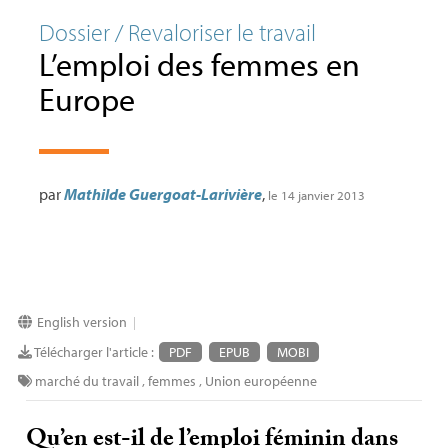
Dossier / Revaloriser le travail
L’emploi des femmes en
Europe
par
Mathilde Guergoat-Larivière
,
le 14 janvier 2013
English version
|
Télécharger l'article :
PDF
EPUB
MOBI
marché du travail
,
femmes
,
Union européenne
Qu’en est-il de l’emploi féminin dans