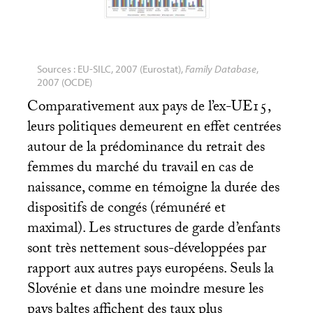
Sources :
EU
-
SILC
, 2007 (Eurostat),
Family Database
,
2007 (
OCDE
)
Comparativement aux pays de l’ex-
UE15
,
leurs politiques demeurent en effet centrées
autour de la prédominance du retrait des
femmes du marché du travail en cas de
naissance, comme en témoigne la durée des
dispositifs de congés (rémunéré et
maximal). Les structures de garde d’enfants
sont très nettement sous-développées par
rapport aux autres pays européens. Seuls la
Slovénie et dans une moindre mesure les
pays baltes affichent des taux plus