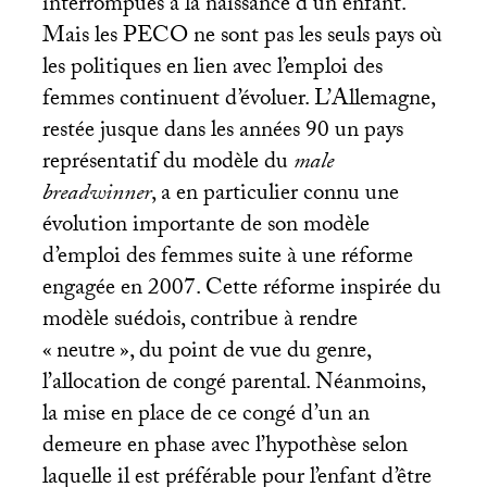
interrompues à la naissance d’un enfant.
Mais les
PECO
ne sont pas les seuls pays où
les politiques en lien avec l’emploi des
femmes continuent d’évoluer. L’Allemagne,
restée jusque dans les années 90 un pays
représentatif du modèle du
male
breadwinner
, a en particulier connu une
évolution importante de son modèle
d’emploi des femmes suite à une réforme
engagée en 2007. Cette réforme inspirée du
modèle suédois, contribue à rendre
«
neutre
», du point de vue du genre,
l’allocation de congé parental. Néanmoins,
la mise en place de ce congé d’un an
demeure en phase avec l’hypothèse selon
laquelle il est préférable pour l’enfant d’être