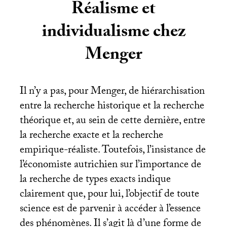
Réalisme et
individualisme chez
Menger
Il n’y a pas, pour Menger, de hiérarchisation
entre la recherche historique et la recherche
théorique et, au sein de cette dernière, entre
la recherche exacte et la recherche
empirique-réaliste. Toutefois, l’insistance de
l’économiste autrichien sur l’importance de
la recherche de types exacts indique
clairement que, pour lui, l’objectif de toute
science est de parvenir à accéder à l’essence
des phénomènes. Il s’agit là d’une forme de