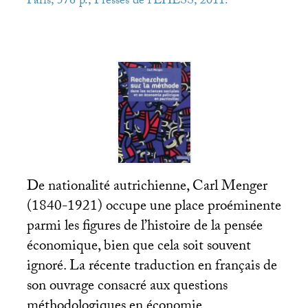
Paris, 576 p., Presses de l’
EHESS
, 2011.
De nationalité autrichienne, Carl Menger
(1840-1921) occupe une place proéminente
parmi les figures de l’histoire de la pensée
économique, bien que cela soit souvent
ignoré. La récente traduction en français de
son ouvrage consacré aux questions
méthodologiques en économie