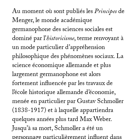
Au moment où sont publiés les
Principes
de
Menger, le monde académique
germanophone des sciences sociales est
dominé par l’
historicisme
, terme renvoyant à
un mode particulier d’appréhension
philosophique des phénomènes sociaux. La
science économique allemande et plus
largement germanophone est alors
fortement influencée par les travaux de
l’école historique allemande d’économie,
menée en particulier par Gustav Schmoller
(1838-1917) et à laquelle appartiendra
quelques années plus tard Max Weber.
Jusqu’à sa mort, Schmoller a été un
personnage particulièrement influent dans