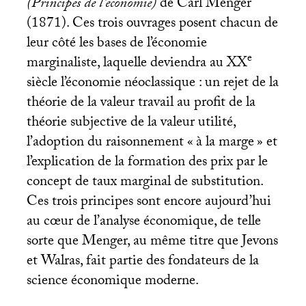
(Principes de l’économie)
de Carl Menger
(1871). Ces trois ouvrages posent chacun de
leur côté les bases de l’économie
e
marginaliste, laquelle deviendra au
XX
siècle l’économie néoclassique : un rejet de la
théorie de la valeur travail au profit de la
théorie subjective de la valeur utilité,
l’adoption du raisonnement «
à la marge
» et
l’explication de la formation des prix par le
concept de taux marginal de substitution.
Ces trois principes sont encore aujourd’hui
au cœur de l’analyse économique, de telle
sorte que Menger, au même titre que Jevons
et Walras, fait partie des fondateurs de la
science économique moderne.