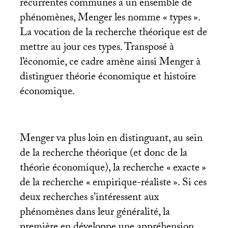
récurrentes communes à un ensemble de
phénomènes, Menger les nomme «
types
».
La vocation de la recherche théorique est de
mettre au jour ces types. Transposé à
l’économie, ce cadre amène ainsi Menger à
distinguer théorie économique et histoire
économique.
Menger va plus loin en distinguant, au sein
de la recherche théorique (et donc de la
théorie économique), la recherche «
exacte
»
de la recherche «
empirique-réaliste
». Si ces
deux recherches s’intéressent aux
phénomènes dans leur généralité, la
première en développe une appréhension