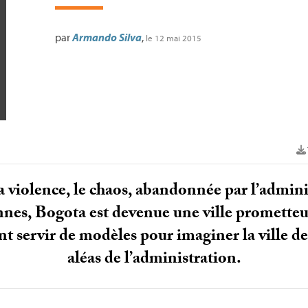
par
Armando Silva
,
le 12 mai 2015
violence, le chaos, abandonnée par l’adminis
ennes, Bogota est devenue une ville prometteus
t servir de modèles pour imaginer la ville d
aléas de l’administration.