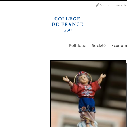
Panneau de gestion des cookies
Soumettre un artic
Politique
Société
Économ