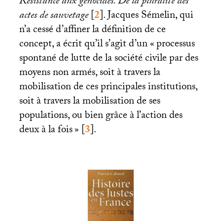
Résistance aux génocides. De la pluralité des
actes de sauvetage
[
2
]
. Jacques Sémelin, qui
n’a cessé d’affiner la définition de ce
concept, a écrit qu’il s’agit d’un «
processus
spontané de lutte de la société civile par des
moyens non armés, soit à travers la
mobilisation de ces principales institutions,
soit à travers la mobilisation de ses
populations, ou bien grâce à l’action des
deux à la fois
»
[
3
]
.