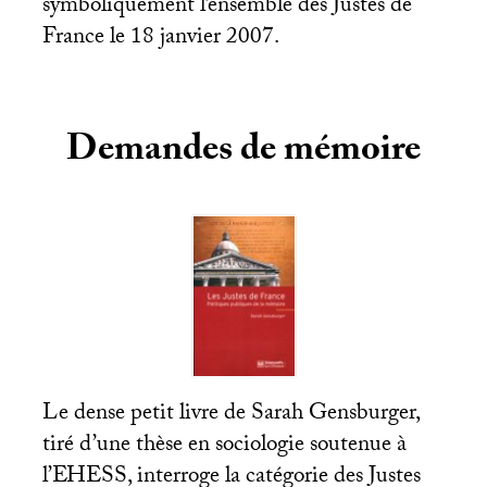
symboliquement l’ensemble des Justes de
France le 18 janvier 2007.
Demandes de mémoire
Le dense petit livre de Sarah Gensburger,
tiré d’une thèse en sociologie soutenue à
l’
EHESS
, interroge la catégorie des Justes