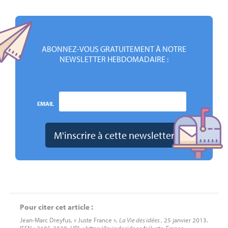
ABONNEZ-VOUS GRATUITEMENT À NOTRE
NEWSLETTER HEBDOMADAIRE :
EMAIL
Pour citer cet article :
Jean-Marc Dreyfus, « Juste France »,
La Vie des idées
, 25 janvier 2013.