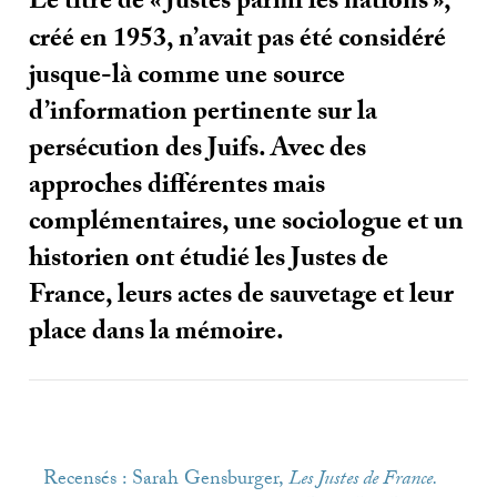
Le titre de «
Justes parmi les nations
»,
créé en 1953, n’avait pas été considéré
jusque-là comme une source
d’information pertinente sur la
persécution des Juifs. Avec des
approches différentes mais
complémentaires, une sociologue et un
historien ont étudié les Justes de
France, leurs actes de sauvetage et leur
place dans la mémoire.
Recensés : Sarah Gensburger,
Les Justes de France.