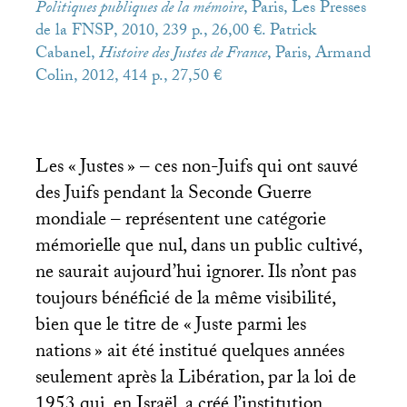
Politiques publiques de la mémoire
, Paris, Les Presses
de la
FNSP
, 2010, 239 p., 26,00 €. Patrick
Cabanel,
Histoire des Justes de France
, Paris, Armand
Colin, 2012, 414 p., 27,50 €
Les «
Justes
» – ces non-Juifs qui ont sauvé
des Juifs pendant la Seconde Guerre
mondiale – représentent une catégorie
mémorielle que nul, dans un public cultivé,
ne saurait aujourd’hui ignorer. Ils n’ont pas
toujours bénéficié de la même visibilité,
bien que le titre de «
Juste parmi les
nations
» ait été institué quelques années
seulement après la Libération, par la loi de
1953 qui, en Israël, a créé l’institution