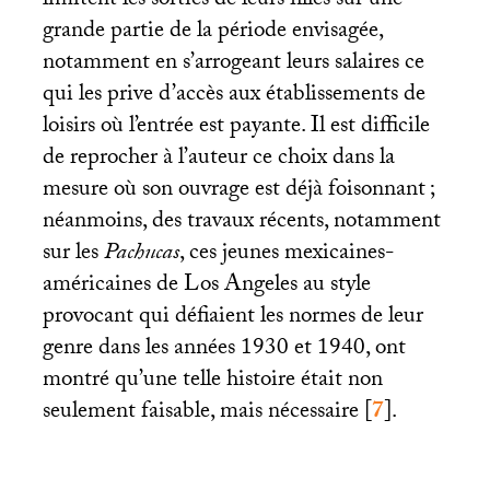
limitent les sorties de leurs filles sur une
grande partie de la période envisagée,
notamment en s’arrogeant leurs salaires ce
qui les prive d’accès aux établissements de
loisirs où l’entrée est payante. Il est difficile
de reprocher à l’auteur ce choix dans la
mesure où son ouvrage est déjà foisonnant
;
néanmoins, des travaux récents, notamment
sur les
Pachucas
, ces jeunes mexicaines-
américaines de Los Angeles au style
provocant qui défiaient les normes de leur
genre dans les années 1930 et 1940, ont
montré qu’une telle histoire était non
seulement faisable, mais nécessaire
[
7
]
.