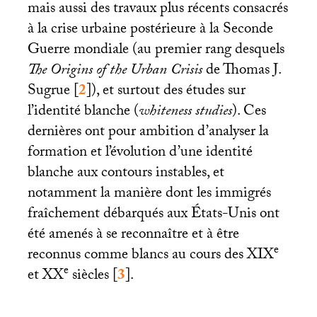
mais aussi des travaux plus récents consacrés
à la crise urbaine postérieure à la Seconde
Guerre mondiale (au premier rang desquels
The Origins of the Urban Crisis
de Thomas J.
Sugrue
[
2
]
), et surtout des études sur
l’identité blanche (
whiteness studies
). Ces
dernières ont pour ambition d’analyser la
formation et l’évolution d’une identité
blanche aux contours instables, et
notamment la manière dont les immigrés
fraîchement débarqués aux États-Unis ont
été amenés à se reconnaître et à être
e
reconnus comme blancs au cours des
XIX
e
et
XX
siècles
[
3
]
.