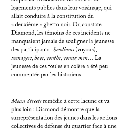
empêcher l’installation de noirs et de
logements publics dans leur voisinage, qui
allait conduire à la constitution du
«
deuxième
» ghetto noir. Or, constate
Diamond, les témoins de ces incidents ne
manquaient jamais de souligner la jeunesse
des participants :
hoodlums
(voyous),
teenagers
,
boys
,
youths
,
young men
… La
jeunesse de ces foules en colère a été peu
commentée par les historiens.
Mean Streets
remédie à cette lacune et va
plus loin : Diamond démontre que la
surreprésentation des jeunes dans les actions
collectives de défense du quartier face à une