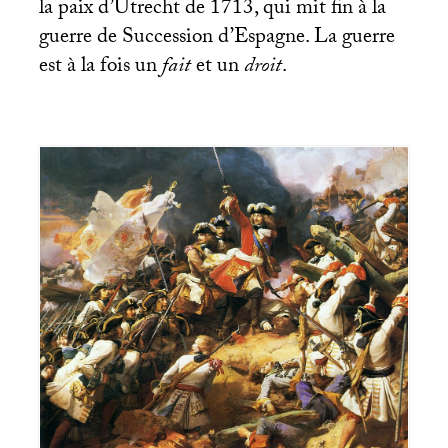
la paix d’Utrecht de 1713, qui mit fin à la
guerre de Succession d’Espagne. La guerre
est à la fois un
fait
et un
droit
.