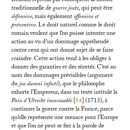
Leibniz reprend par conséquent la notion
traditionnelle de
guerre juste
, qui peut être
défensive
, mais également
offensive et
préventive
. Le droit naturel comme le droit
romain veulent que l’on puisse intenter une
action au vu d’un dommage appréhendé
contre ceux qui ont donné sujet de se faire
craindre. Cette action tend à les obliger à
donner des garanties et des sûretés. C’est au
nom des dommages prévisibles (argument
du
jus damni infecti
), que le philosophe
exhorte l’Empereur, dans un texte intitulé la
Paix d’Utrecht inexcusable
[
14
]
(1713), à
continuer la guerre contre la France, parce
qu’elle représente une menace pour l’Europe
et que l’on ne peut se fier à la parole de