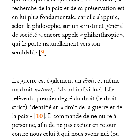
que belliqueux et querelleur. Cependant, la
recherche de la paix et de sa préservation est
en lui plus fondamentale, car elle s’appuie,
selon le philosophe, sur un «
instinct général
de société
», encore appelé «
philanthropie
»,
qui le porte naturellement vers son
semblable
[
9
]
.
La guerre est également un
droit
, et même
un
droit
naturel
, d’abord individuel. Elle
relève du premier degré du droit (le droit
strict), identifié au «
droit de la guerre et de
la paix
»
[
10
]
. Il commande de ne nuire à
personne, afin de ne pas exciter en retour
contre nous celui à qui nous avons nui (ou