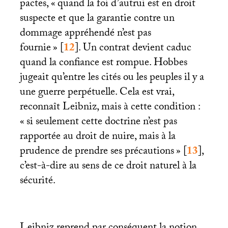
pactes, «
quand la foi d’autrui est en droit
suspecte et que la garantie contre un
dommage appréhendé n’est pas
fournie
»
[
12
]
. Un contrat devient caduc
quand la confiance est rompue. Hobbes
jugeait qu’entre les cités ou les peuples il y a
une guerre perpétuelle. Cela est vrai,
reconnaît Leibniz, mais à cette condition :
«
si seulement cette doctrine n’est pas
rapportée au droit de nuire, mais à la
prudence de prendre ses précautions
»
[
13
]
,
c’est-à-dire au sens de ce droit naturel à la
sécurité.