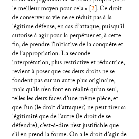
selon son jugement et sa raison propres, être
le meilleur moyen pour cela
»
[
2
]
. Ce droit
de conserver sa vie ne se réduit pas à la
légitime défense, en cas d’attaque, puisqu’il
autorise à agir pour la perpétuer et, à cette
fin, de prendre l’initiative de la conquête et
de l’appropriation. La seconde
interprétation, plus restrictive et réductrice,
revient à poser que ces deux droits ne se
fondent pas sur un autre plus originaire,
mais qu’ils n’en font en réalité qu’un seul,
telles les deux faces d’une même pièce, et
que l’un (le droit d’attaquer) ne peut tirer sa
légitimité que de l’autre (le droit de se
défendre), c’est-à-dire n’est justifiable que
s’il en prend la forme. On a le droit d’agir de