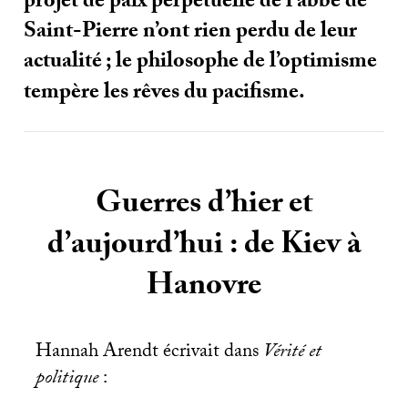
projet de paix perpétuelle de l’abbé de
Saint-Pierre n’ont rien perdu de leur
actualité
; le philosophe de l’optimisme
tempère les rêves du pacifisme.
Guerres d’hier et
d’aujourd’hui : de Kiev à
Hanovre
Hannah Arendt écrivait dans
Vérité et
politique
: