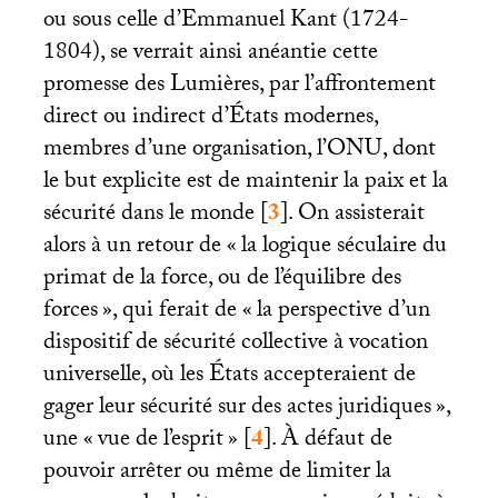
ou sous celle d’Emmanuel Kant (1724-
1804), se verrait ainsi anéantie cette
promesse des Lumières, par l’affrontement
direct ou indirect d’États modernes,
membres d’une organisation, l’
ONU
, dont
le but explicite est de maintenir la paix et la
sécurité dans le monde
[
3
]
. On assisterait
alors à un retour de «
la logique séculaire du
primat de la force, ou de l’équilibre des
forces
», qui ferait de «
la perspective d’un
dispositif de sécurité collective à vocation
universelle, où les États accepteraient de
gager leur sécurité sur des actes juridiques
»,
une «
vue de l’esprit
»
[
4
]
. À défaut de
pouvoir arrêter ou même de limiter la