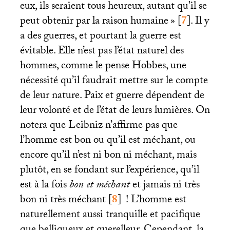
eux, ils seraient tous heureux, autant qu’il se
peut obtenir par la raison humaine
»
[
7
]
. Il y
a des guerres, et pourtant la guerre est
évitable. Elle n’est pas l’état naturel des
hommes, comme le pense Hobbes, une
nécessité qu’il faudrait mettre sur le compte
de leur nature. Paix et guerre dépendent de
leur volonté
et de l’état de leurs lumières. On
notera que Leibniz n’affirme pas que
l’homme est bon ou qu’il est méchant, ou
encore qu’il n’est ni bon ni méchant, mais
plutôt, en se fondant sur l’expérience, qu’il
est à la fois
bon et méchant
et jamais ni très
bon ni très méchant
[
8
]
! L’homme est
naturellement aussi tranquille et pacifique