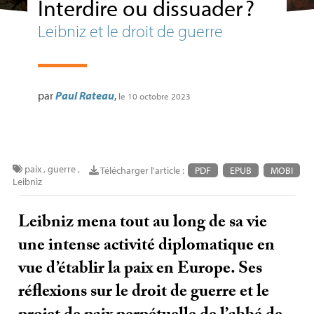
Interdire ou dissuader
?
Leibniz et le droit de guerre
par
Paul Rateau
,
le 10 octobre 2023
paix
,
guerre
,
Télécharger l'article :
PDF
EPUB
MOBI
Leibniz
Leibniz mena tout au long de sa vie
une intense activité diplomatique en
vue d’établir la paix en Europe. Ses
réflexions sur le droit de guerre et le