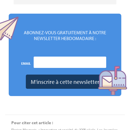
ABONNEZ-VOUS GRATUITEMENT À NOTRE
NEWSLETTER HEBDOMADAIRE :
EMAIL
Pour citer cet article :
e
Florian Mayneris, « Innovation et société du
XXI
siècle. Les Journées