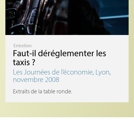
Entretien
Faut-il déréglementer les
taxis
?
Les Journées de l’économie, Lyon,
novembre 2008
Extraits de la table ronde.