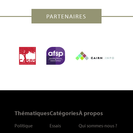
PARTENAIRES
Thématiques
Catégories
À propos
Politique
Essais
Qui sommes-nous
?