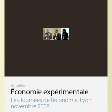
Entretien
Économie expérimentale
Les Journées de l’économie, Lyon,
novembre 2008