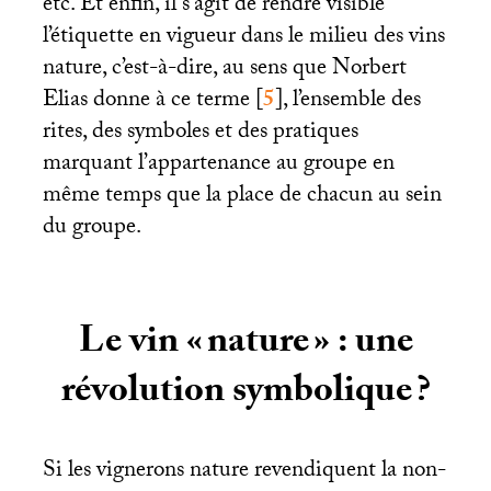
etc. Et enfin, il s’agit de rendre visible
l’étiquette en vigueur dans le milieu des vins
nature, c’est-à-dire, au sens que Norbert
Elias donne à ce terme
[
5
]
, l’ensemble des
rites, des symboles et des pratiques
marquant l’appartenance au groupe en
même temps que la place de chacun au sein
du groupe.
Le vin «
nature
» : une
révolution symbolique
?
Si les vignerons nature revendiquent la non-