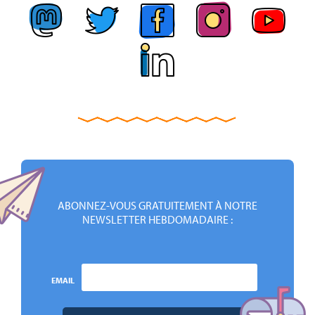
ABONNEZ-VOUS GRATUITEMENT À NOTRE
NEWSLETTER HEBDOMADAIRE :
EMAIL