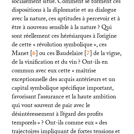
socialement situé. Comment se forment ces
dispositions à la diplomatie et au dialogue
avec la nature, ces aptitudes à percevoir et à
être à nouveau sensible à la nature
? Qui
sont réellement ces hérésiarques à l’origine
de cette «
révolution symbolique
», ces
Manet
[
6
]
ou ces Baudelaire
[
7
]
de la vigne,
de la vinification et du vin
? Ont-ils en
commun avec eux cette «
maîtrise
exceptionnelle des acquis antérieurs et un
capital symbolique spécifique important,
favorisant l’assurance et la haute ambition
qui vont souvent de pair avec le
désintéressement à l’égard des profits
temporels
»
? Ont-ils comme eux «
des
trajectoires impliquant de fortes tensions et