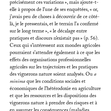
précisément ces variations
», mais ajoute-t-
elle à propos de l’une de ses enquêtées, «
or,
j’avais peu de choses à découvrir de ce côté-
là, je le pressentais, et le terrain l’a confirmé
sur le long terme
», «
le décalage entre
pratiques et discours n’existait pas
» (p. 56).
Ceux qui s’intéressent aux mondes agricoles
pourraient s’attendre également à ce que les
effets des organisations professionnelles
agricoles sur les trajectoires et les pratiques
des vignerons nature soient analysés. Ou
a
minima
que les conditions sociales et
économiques de l’hétérodoxie en agriculture
et que les ressources et les dispositions des
vignerons nature à prendre des risques et à
en assumer les conséquences (maladies,