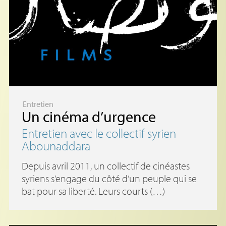
Entretien
Un cinéma d’urgence
Entretien avec le collectif syrien
Abounaddara
Depuis avril 2011, un collectif de cinéastes
syriens s’engage du côté d’un peuple qui se
bat pour sa liberté. Leurs courts (…)