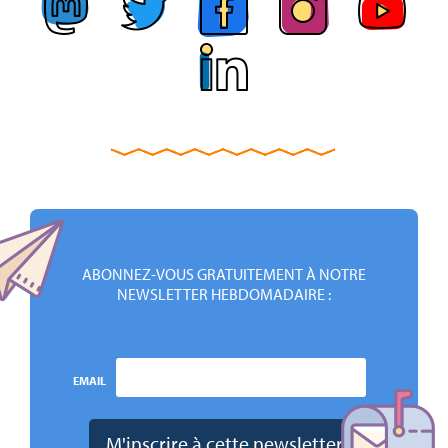
ABONNEZ-VOUS GRATUITEMENT À NOTRE
NEWSLETTER HEBDOMADAIRE :
EMAIL