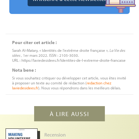
Pour citer cet article :
Sarah Al-Matary, « Identités de l’extrême droite française »,
La Vie des
idées
, 1er mars 2022. ISSN : 2105-3030.
URL : https://laviedesidees.fr/Identites-de-l-extreme-droite-francaise
Nota bene :
Si vous souhaitez critiquer ou développer cet article, vous êtes invité
à proposer un texte au comité de rédaction (
redaction
chez
laviedesidees.fr
). Nous vous répondrons dans les meilleurs délais.
À LIRE AUSSI
Recension