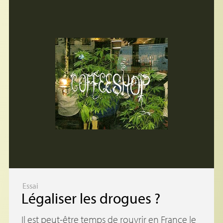
Essai
Légaliser les drogues
?
Il est peut-être temps de rouvrir en France le