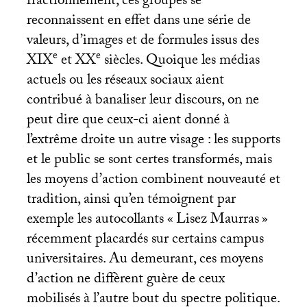
fractionnement, ces groupes se
reconnaissent en effet dans une série de
valeurs, d’images et de formules issus des
e
e
XIX
et
XX
siècles. Quoique les médias
actuels ou les réseaux sociaux aient
contribué à banaliser leur discours, on ne
peut dire que ceux-ci aient donné à
l’extrême droite un autre visage : les supports
et le public se sont certes transformés, mais
les moyens d’action combinent nouveauté et
tradition, ainsi qu’en témoignent par
exemple les autocollants «
Lisez Maurras
»
récemment placardés sur certains campus
universitaires. Au demeurant, ces moyens
d’action ne diffèrent guère de ceux
mobilisés à l’autre bout du spectre politique.