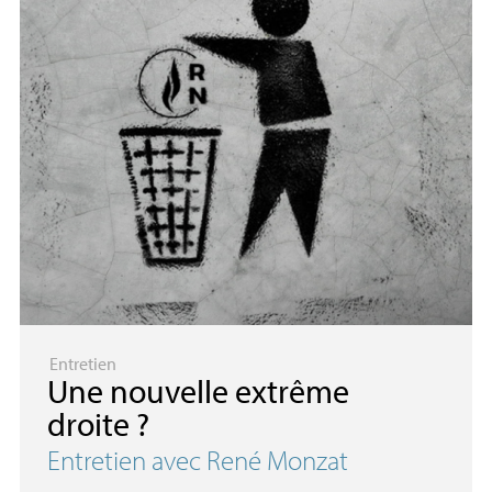
Entretien
Une nouvelle extrême
droite
?
Entretien avec René Monzat