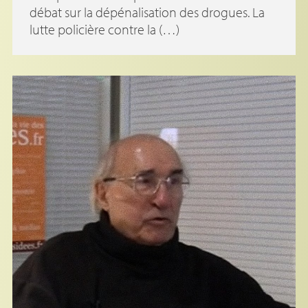
débat sur la dépénalisation des drogues. La
lutte policière contre la (…)