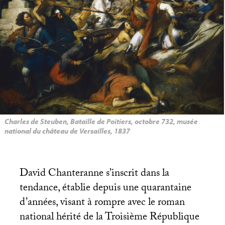
Charles de Steuben, Bataille de Poitiers, octobre 732, musée
national du château de Versailles, 1837
David Chanteranne s’inscrit dans la
tendance, établie depuis une quarantaine
d’années, visant à rompre avec le roman
national hérité de la Troisième République