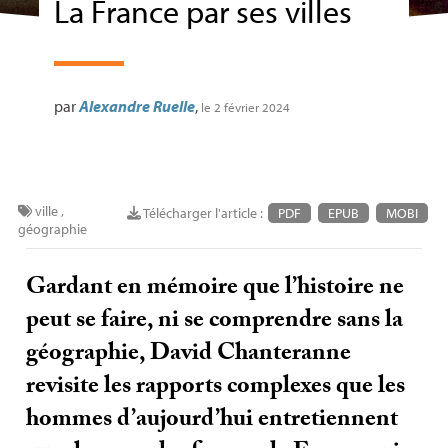
La France par ses villes
par
Alexandre Ruelle
,
le 2 février 2024
ville
,
Télécharger l'article :
PDF
EPUB
MOBI
géographie
Gardant en mémoire que l’histoire ne
peut se faire, ni se comprendre sans la
géographie, David Chanteranne
revisite les rapports complexes que les
hommes d’aujourd’hui entretiennent