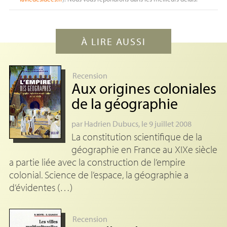
À LIRE AUSSI
Recension
Aux origines coloniales
de la géographie
par
Hadrien Dubucs
, le 9 juillet 2008
La constitution scientifique de la
géographie en France au XIXe siècle
a partie liée avec la construction de l’empire
colonial. Science de l’espace, la géographie a
d’évidentes (…)
Recension