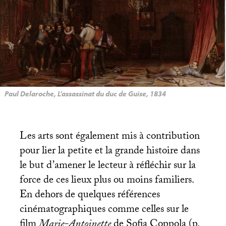
Paul Delaroche, L’assassinat du duc de Guise, 1834
Les arts sont également mis à contribution
pour lier la petite et la grande histoire dans
le but d’amener le lecteur à réfléchir sur la
force de ces lieux plus ou moins familiers.
En dehors de quelques références
cinématographiques comme celles sur le
film
Marie-Antoinette
de Sofia Coppola (p.