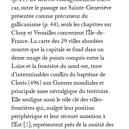
(p. 15). Le défi est courageusement relevé
car, outre le passage sur Sainte-Geneviève
présentée comme précurseur du
gallicanisme (p. 44), seuls les chapitres sur
Cluny et Versailles concernent l’Île-de-
France. La carte des 29 villes abordées
montre que la capitale se fond dans un
dense nuage de points compris entre la
Loire et la frontière du nord-est, terre
d’interminables conflits du baptême de
Clovis (496) aux Guerres mondiales et
principale zone névralgique du territoire.
Elle souligne aussi le rôle clé des villes-
frontières qui, malgré leur position
périphérique et leur récente annexion à
l’Est
[
2
]
, représentent près de la moitié des