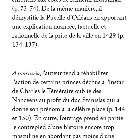
chrétiens aux côtés de l’ennemi musulman
(p. 73-74). De la même manière, il
démystifie la Pucelle d’Orléans en apportant
une explication nuancée, factuelle et
rationnelle de la prise de la ville en 1429 (p.
134-137).
A contrario
, l’auteur tend à réhabiliter
l’action de certains princes déchus à l’instar
de Charles le Téméraire oublié des
Nancéens au profit du duc Stanislas qui a
donné son prénom à la célèbre place (p. 144
et 150). En outre, l’ouvrage prend en partie
le contrepied d’une histoire encore trop
masculine en abordant pas moins d’une