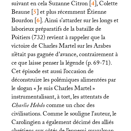
suivant en cela Suzanne Citron
[
4
]
, Colette
Beaune
[
5
]
et plus récemment Étienne
Bourdon
[
6
]
. Ainsi s’attarder sur les longs et
laborieux préparatifs de la bataille de
Poitiers (732) revient à rappeler que la
victoire de Charles Martel sur les Arabes
n’était pas gagnée d’avance, contrairement à
ce que laisse penser la légende (p. 69-71).
Cet épisode est aussi l’occasion de
déconstruire les polémiques alimentées par
le slogan «
Je suis Charles Martel
»
instrumentalisant, à tort, les attentats de
Charlie Hebdo
comme un choc des
civilisations. Comme le souligne l’auteur, le
Carolingien a également décimé des alliés