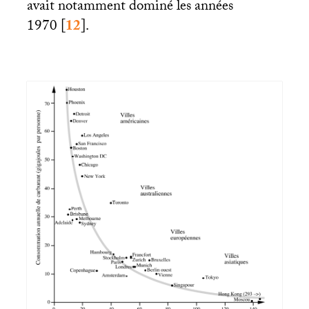
avait notamment dominé les années
1970
[
12
]
.