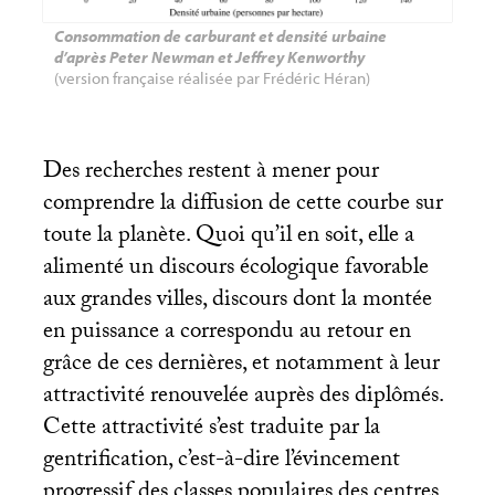
Consommation de carburant et densité urbaine
d’après Peter Newman et Jeffrey Kenworthy
(version française réalisée par Frédéric Héran)
Des recherches restent à mener pour
comprendre la diffusion de cette courbe sur
toute la planète. Quoi qu’il en soit, elle a
alimenté un discours écologique favorable
aux grandes villes, discours dont la montée
en puissance a correspondu au retour en
grâce de ces dernières, et notamment à leur
attractivité renouvelée auprès des diplômés.
Cette attractivité s’est traduite par la
gentrification, c’est-à-dire l’évincement
progressif des classes populaires des centres