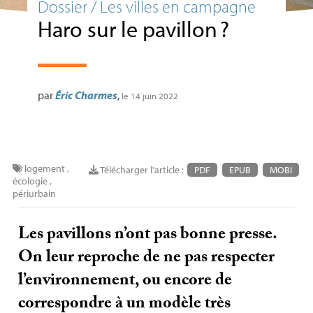
Dossier / Les villes en campagne
Haro sur le pavillon
?
par
Éric Charmes
,
le 14 juin 2022
logement
,
Télécharger l'article :
PDF
EPUB
MOBI
écologie
,
périurbain
Les pavillons n’ont pas bonne presse.
On leur reproche de ne pas respecter
l’environnement, ou encore de
correspondre à un modèle très