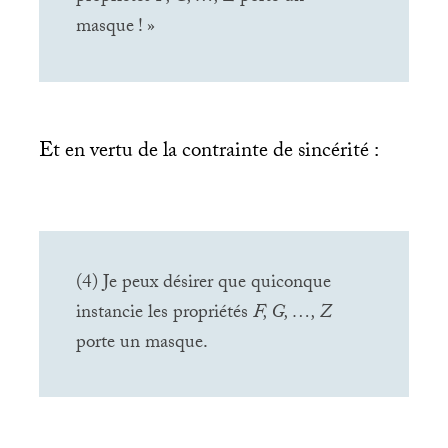
masque
!
»
Et en vertu de la contrainte de sincérité :
(4) Je peux désirer que quiconque
instancie les propriétés
F, G, …, Z
porte un masque.