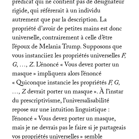
prédicat qui ne contient pas de désignateur
rigide, qui référerait à un individu
autrement que par la description. La
propriété d’avoir de petites mains est donc
universelle, contrairement à celle d’être
l’époux de Melania Trump. Supposons que
vous instanciiez les propriétés universelles
F,
G, …, Z
. L’énoncé «
Vous devez porter un
masque
» impliquera alors l’énoncé
«
Quiconque instancie les propriétés
F, G,
…, Z
devrait porter un masque
». À l’instar
du prescriptivisme, l’universalisabilité
repose sur une intuition linguistique :
l’énoncé «
Vous devez porter un masque,
mais je ne devrais pas le faire si je partageais
vos propriétés universelles
» semble