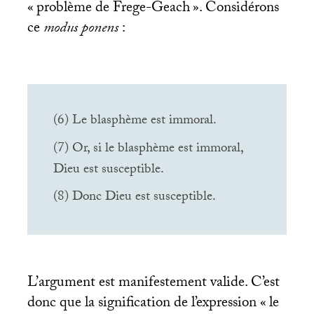
«
problème de Frege-Geach
». Considérons
ce
modus ponens
:
(6) Le blasphème est immoral.
(7) Or, si le blasphème est immoral,
Dieu est susceptible.
(8) Donc Dieu est susceptible.
L’argument est manifestement valide. C’est
donc que la signification de l’expression «
le