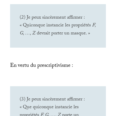
(2) Je peux sincèrement affirmer :
«
Quiconque instancie les propriétés
F,
G, …, Z
devrait porter un masque.
»
En vertu du prescriptivisme :
(3) Je peux sincèrement affirmer :
«
Que quiconque instancie les
propriétés
F, G, …, Z
porte un