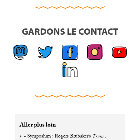
GARDONS LE CONTACT
Aller plus loin
«
Symposium : Rogers Brubaker’s
Trans :