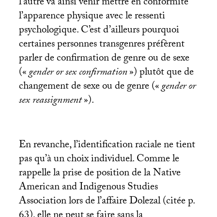
l’autre va ainsi venir mettre en conformité
l’apparence physique avec le ressenti
psychologique. C’est d’ailleurs pourquoi
certaines personnes transgenres préfèrent
parler de confirmation de genre ou de sexe
(«
gender or sex confirmation
») plutôt que de
changement de sexe ou de genre («
gender or
sex reassignment
»).
En revanche, l’identification raciale ne tient
pas qu’à un choix individuel. Comme le
rappelle la prise de position de la Native
American and Indigenous Studies
Association lors de l’affaire Dolezal (citée p.
63), elle ne peut se faire sans la