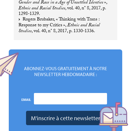
Gender and Race in a Age of Unsettled Identies
»,
Ethnic and Racial Studies
, vol. 40, n° 8, 2017, p.
1298-1329.
Rogers Brubaker, «
Thinking with Trans :
Response to my Critics
»,
Ethnic and Racial
Studies
, vol. 40, n° 8, 2017, p. 1330-1336.
ABONNEZ-VOUS GRATUITEMENT À NOTRE
NEWSLETTER HEBDOMADAIRE :
EMAIL