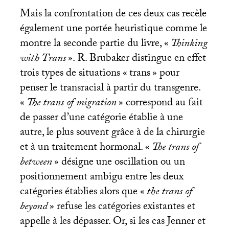
Mais la confrontation de ces deux cas recèle
également une portée heuristique comme le
montre la seconde partie du livre, «
Thinking
with Trans
». R. Brubaker distingue en effet
trois types de situations «
trans
» pour
penser le transracial à partir du transgenre.
«
The trans of migration
» correspond au fait
de passer d’une catégorie établie à une
autre, le plus souvent grâce à de la chirurgie
et à un traitement hormonal. «
The trans of
between
» désigne une oscillation ou un
positionnement ambigu entre les deux
catégories établies alors que «
the trans of
beyond
» refuse les catégories existantes et
appelle à les dépasser. Or, si les cas Jenner et