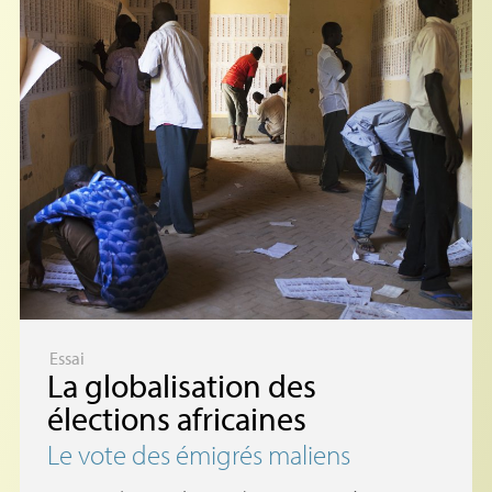
Essai
La globalisation des
élections africaines
Le vote des émigrés maliens