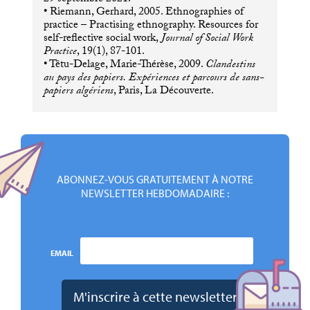
• Riemann, Gerhard, 2005. Ethnographies of
practice – Practising ethnography. Resources for
self-reflective social work,
Journal of Social Work
Practice
, 19(1), 87-101.
• Têtu-Delage, Marie-Thérèse, 2009.
Clandestins
au pays des papiers. Expériences et parcours de sans-
papiers algériens
, Paris, La Découverte.
ABONNEZ-VOUS GRATUITEMENT À NOTRE
NEWSLETTER HEBDOMADAIRE :
EMAIL