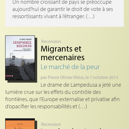
Un nombre croissant de pays se préoccupe
aujourd’hui de garantir le droit de vote à ses
ressortissants vivant à l’étranger. (…)
Recension
Migrants et
mercenaires
Le marché de la peur
par
Pierre Olivier Weiss
, le 7 octobre 2013
Le drame de Lampedusa a jeté une
lumière crue sur les effets du contrôle des
frontières, que l’Europe externalise et privatise afin
d’opacifier les responsabilités et (…)
Recension