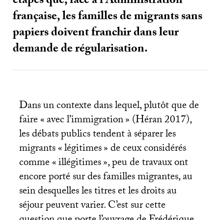
étapes que, face à l’Administration
française, les familles de migrants sans
papiers doivent franchir dans leur
demande de régularisation.
Dans un contexte dans lequel, plutôt que de
faire «
avec l’immigration
» (Héran 2017),
les débats publics tendent à séparer les
migrants «
légitimes
» de ceux considérés
comme «
illégitimes
», peu de travaux ont
encore porté sur des familles migrantes, au
sein desquelles les titres et les droits au
séjour peuvent varier. C’est sur cette