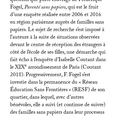
question que porte l’ouvrage de Frédérique
Fogel,
Parenté sans papiers
, qui est le fruit
d’une enquête réalisée entre 2006 et 2016
en région parisienne auprès de familles sans
papiers. Le sujet de recherche s’est imposé à
l’auteure à la suite de situations observées
devant le centre de réception des étrangers à
côté de l’école de ses filles, une démarche qui
fait écho à l’enquête d’Isabelle Coutant dans
e
le
XIX
arrondissement de Paris (Coutant
2018). Progressivement, F. Fogel s’est
investie dans la permanence du «
Réseau
Éducation Sans Frontières
» (
RESF
) de son
quartier, dans lequel, avec d’autres
bénévoles, elle a suivi (et continue de suivre)
des familles sans papiers dans leur processus