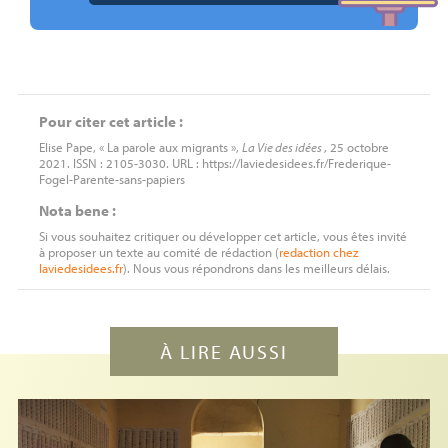
Pour citer cet article :
Elise Pape, « La parole aux migrants »,
La Vie des idées
, 25 octobre
2021. ISSN : 2105-3030. URL : https://laviedesidees.fr/Frederique-
Fogel-Parente-sans-papiers
Nota bene :
Si vous souhaitez critiquer ou développer cet article, vous êtes invité
à proposer un texte au comité de rédaction (
redaction
chez
laviedesidees.fr
). Nous vous répondrons dans les meilleurs délais.
À LIRE AUSSI