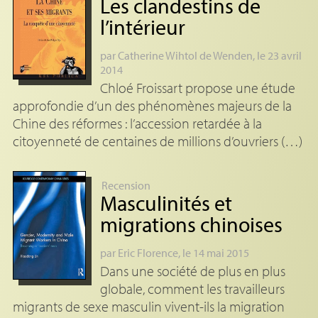
Les clandestins de
l’intérieur
par
Catherine Wihtol de Wenden
, le 23 avril
2014
Chloé Froissart propose une étude
approfondie d’un des phénomènes majeurs de la
Chine des réformes : l’accession retardée à la
citoyenneté de centaines de millions d’ouvriers (…)
Recension
Masculinités et
migrations chinoises
par
Eric Florence
, le 14 mai 2015
Dans une société de plus en plus
globale, comment les travailleurs
migrants de sexe masculin vivent-ils la migration