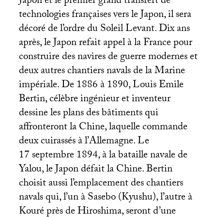
Japon et le premier grand transfert de
technologies françaises vers le Japon, il sera
décoré de l’ordre du Soleil Levant. Dix ans
après, le Japon refait appel à la France pour
construire des navires de guerre modernes et
deux autres chantiers navals de la Marine
impériale. De 1886 à 1890, Louis Emile
Bertin, célèbre ingénieur et inventeur
dessine les plans des bâtiments qui
affronteront la Chine, laquelle commande
deux cuirassés à l’Allemagne. Le
17 septembre 1894, à la bataille navale de
Yalou, le Japon défait la Chine. Bertin
choisit aussi l’emplacement des chantiers
navals qui, l’un à Sasebo (Kyushu), l’autre à
Kouré près de Hiroshima, seront d’une