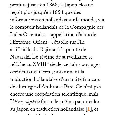
perdure jusqu’en 1868, le Japon clos ne
reçoit plus jusqu’en 1854 que des
informations en hollandais sur le monde, via
le comptoir hollandais de la Compagnie des
Indes Orientales – appellation d’alors de
l’Extrême-Orient –, établie sur l’île
artificielle de Dejima, à la pointe de
Nagasaki. Le régime de surveillance se
e
relâche au
XVIII
siècle, certains ouvrages
occidentaux filtrent, notamment la
traduction hollandaise d’un traité français
de chirurgie d’Ambroise Paré. Ce n’est pas
encore une coopération scientifique, mais
L’
Encyclopédie
finit elle-même par circuler
au Japon en traduction hollandaise
[
1
]
, et