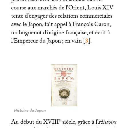
pas en reste avec les Hollandais dans la
course aux marchés de l’Orient, Louis
XIV
tente d’engager des relations commerciales
avec le Japon, fait appel à François Caron,
un huguenot d’origine française, et écrit à
l’Empereur du Japon
; en vain
[
3
]
.
Histoire du Japon
e
Au début du
XVIII
siècle, grâce à l’
Histoire