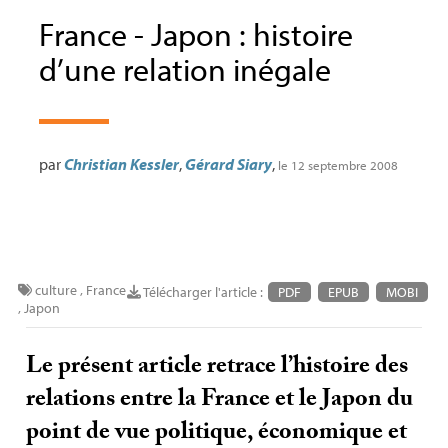
France - Japon : histoire
d’une relation inégale
par
Christian Kessler
,
Gérard Siary
,
le 12 septembre 2008
culture
,
France
Télécharger l'article :
PDF
EPUB
MOBI
,
Japon
Le présent article retrace l’histoire des
relations entre la France et le Japon du
point de vue politique, économique et