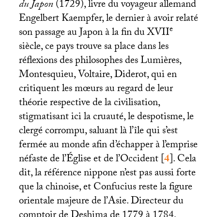
du Japon
(1729), livre du voyageur allemand
Engelbert Kaempfer, le dernier à avoir relaté
e
son passage au Japon à la fin du
XVII
siècle, ce pays trouve sa place dans les
réflexions des philosophes des Lumières,
Montesquieu, Voltaire, Diderot, qui en
critiquent les mœurs au regard de leur
théorie respective de la civilisation,
stigmatisant ici la cruauté, le despotisme, le
clergé corrompu, saluant là l’île qui s’est
fermée au monde afin d’échapper à l’emprise
néfaste de l’Église et de l’Occident
[
4
]
. Cela
dit, la référence nippone n’est pas aussi forte
que la chinoise, et Confucius reste la figure
orientale majeure de l’Asie. Directeur du
comptoir de Deshima de 1779 à 1784,