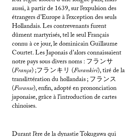
leur règne assorti d’une longue paix, mais
aussi, à partir de 1639, sur l’expulsion des
étrangers d’Europe à l’exception des seuls
Hollandais. Les contrevenants furent
dûment martyrisés, tel le seul Français
connu à ce jour, le dominicain Guillaume
Courtet. Les Japonais d’alors connaissaient
notre pays sous divers noms : フランサ
(
França
)
;フランキリ (
Furankiri
), tiré de la
translittération du hollandais
; フランス
(
Furanse
), enfin, adopté en prononciation
japonaise, grâce à l’introduction de cartes
chinoises.
Durant l’ère de la dynastie Tokugawa qui