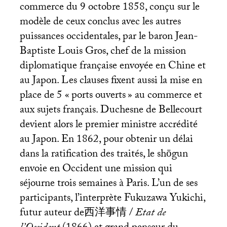
commerce du 9 octobre 1858, conçu sur le
modèle de ceux conclus avec les autres
puissances occidentales, par le baron Jean-
Baptiste Louis Gros, chef de la mission
diplomatique française envoyée en Chine et
au Japon. Les clauses fixent aussi la mise en
place de 5 «
ports ouverts
» au commerce et
aux sujets français. Duchesne de Bellecourt
devient alors le premier ministre accrédité
au Japon. En 1862, pour obtenir un délai
dans la ratification des traités, le shōgun
envoie en Occident une mission qui
séjourne trois semaines à Paris. L’un de ses
participants, l’interprète Fukuzawa Yukichi,
futur auteur de西洋事情 /
Etat de