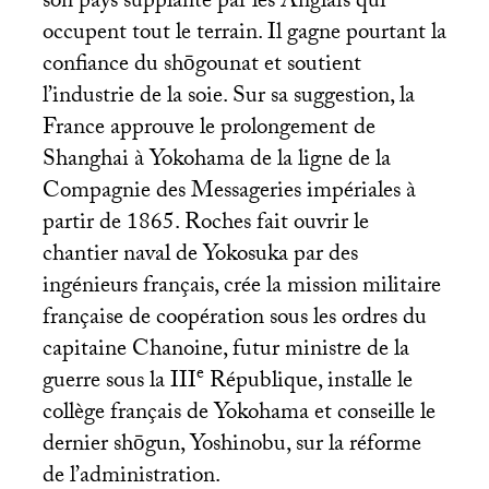
son pays supplanté par les Anglais qui
occupent tout le terrain. Il gagne pourtant la
confiance du shōgounat et soutient
l’industrie de la soie. Sur sa suggestion, la
France approuve le prolongement de
Shanghai à Yokohama de la ligne de la
Compagnie des Messageries impériales à
partir de 1865. Roches fait ouvrir le
chantier naval de Yokosuka par des
ingénieurs français, crée la mission militaire
française de coopération sous les ordres du
capitaine Chanoine, futur ministre de la
e
guerre sous la
III
République, installe le
collège français de Yokohama et conseille le
dernier shōgun, Yoshinobu, sur la réforme
de l’administration.