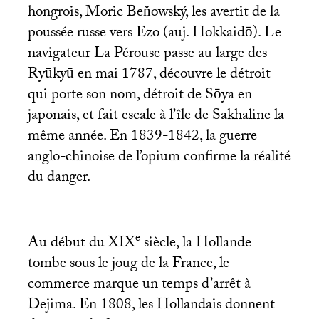
hongrois, Moric Beňowský, les avertit de la
poussée russe vers Ezo (auj. Hokkaidō). Le
navigateur La Pérouse passe au large des
Ryūkyū en mai 1787, découvre le détroit
qui porte son nom, détroit de Sōya en
japonais, et fait escale à l’île de Sakhaline la
même année. En 1839-1842, la guerre
anglo-chinoise de l’opium confirme la réalité
du danger.
e
Au début du
XIX
siècle, la Hollande
tombe sous le joug de la France, le
commerce marque un temps d’arrêt à
Dejima. En 1808, les Hollandais donnent