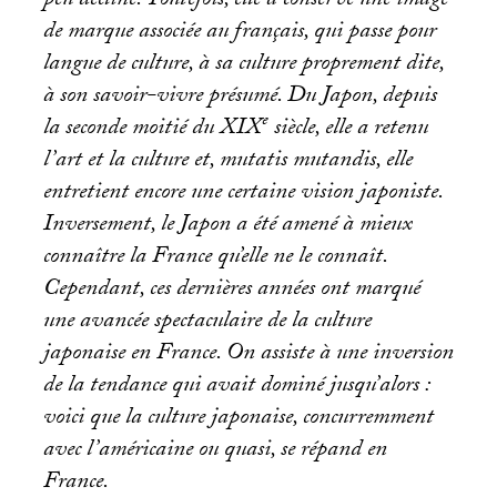
peu décliné. Toutefois, elle a conservé une image
de marque associée au français, qui passe pour
langue de culture, à sa culture proprement dite,
à son savoir-vivre présumé. Du Japon, depuis
e
la seconde moitié du
XIX
siècle, elle a retenu
l’art et la culture et, mutatis mutandis, elle
entretient encore une certaine vision japoniste.
Inversement, le Japon a été amené à mieux
connaître la France qu’elle ne le connaît.
Cependant, ces dernières années ont marqué
une avancée spectaculaire de la culture
japonaise en France. On assiste à une inversion
de la tendance qui avait dominé jusqu’alors :
voici que la culture japonaise, concurremment
avec l’américaine ou quasi, se répand en
France.