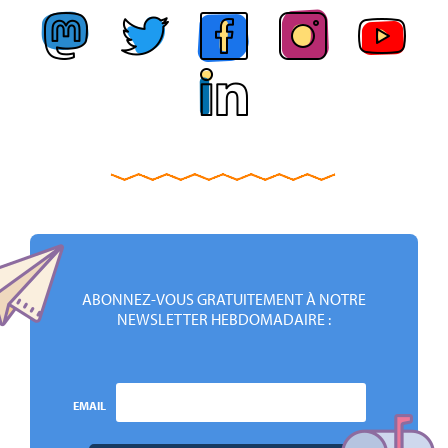
ABONNEZ-VOUS GRATUITEMENT À NOTRE
NEWSLETTER HEBDOMADAIRE :
EMAIL