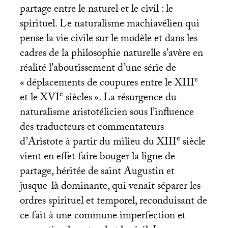
partage entre le naturel et le civil : le
spirituel. Le naturalisme machiavélien qui
pense la vie civile sur le modèle et dans les
cadres de la philosophie naturelle s’avère en
réalité l’aboutissement d’une série de
e
«
déplacements de coupures entre le
XIII
e
et le
XVI
siècles
». La résurgence du
naturalisme aristotélicien sous l’influence
des traducteurs et commentateurs
e
d’Aristote à partir du milieu du
XIII
siècle
vient en effet faire bouger la ligne de
partage, héritée de saint Augustin et
jusque-là dominante, qui venait séparer les
ordres spirituel et temporel, reconduisant de
ce fait à une commune imperfection et