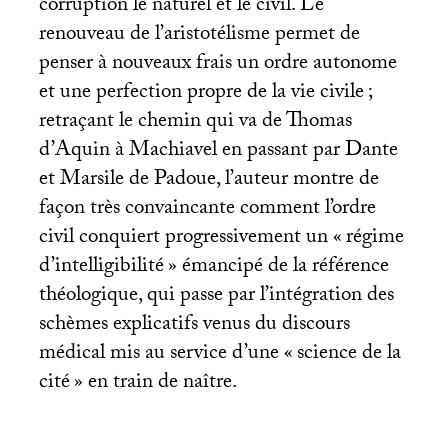
corruption le naturel et le civil. Le
renouveau de l’aristotélisme permet de
penser à nouveaux frais un ordre autonome
et une perfection propre de la vie civile
;
retraçant le chemin qui va de Thomas
d’Aquin à Machiavel en passant par Dante
et Marsile de Padoue, l’auteur montre de
façon très convaincante comment l’ordre
civil conquiert progressivement un «
régime
d’intelligibilité
» émancipé de la référence
théologique, qui passe par l’intégration des
schèmes explicatifs venus du discours
médical mis au service d’une «
science de la
cité
» en train de naître.