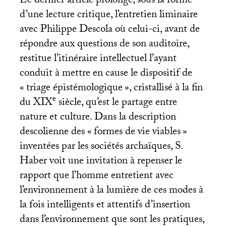
Le dernier article prolonge, sous la forme
d’une lecture critique, l’entretien liminaire
avec Philippe Descola où celui-ci, avant de
répondre aux questions de son auditoire,
restitue l’itinéraire intellectuel l’ayant
conduit à mettre en cause le dispositif de
«
triage épistémologique
», cristallisé à la fin
e
du
XIX
siècle, qu’est le partage entre
nature et culture. Dans la description
descolienne des «
formes de vie viables
»
inventées par les sociétés archaïques, S.
Haber voit une invitation à repenser le
rapport que l’homme entretient avec
l’environnement à la lumière de ces modes à
la fois intelligents et attentifs d’insertion
dans l’environnement que sont les pratiques,