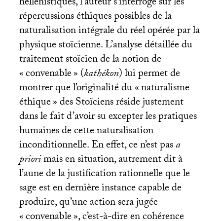
hellénistiques, l’auteur s’interroge sur les
répercussions éthiques possibles de la
naturalisation intégrale du réel opérée par la
physique stoïcienne. L’analyse détaillée du
traitement stoïcien de la notion de
«
convenable
» (
kathékon
) lui permet de
montrer que l’originalité du «
naturalisme
éthique
» des Stoïciens réside justement
dans le fait d’avoir su excepter les pratiques
humaines de cette naturalisation
inconditionnelle. En effet, ce n’est pas
a
priori
mais en situation, autrement dit à
l’aune de la justification rationnelle que le
sage est en dernière instance capable de
produire, qu’une action sera jugée
«
convenable
», c’est-à-dire en cohérence