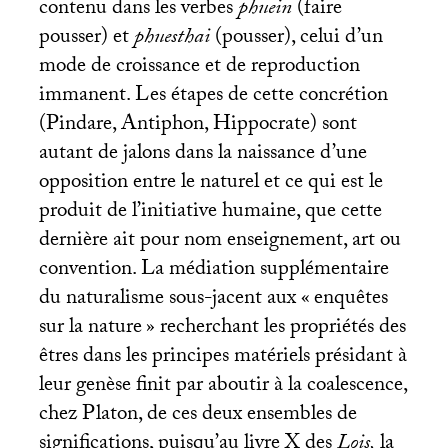
contenu dans les verbes
phuein
(faire
pousser) et
phuesthai
(pousser), celui d’un
mode de croissance et de reproduction
immanent. Les étapes de cette concrétion
(Pindare, Antiphon, Hippocrate) sont
autant de jalons dans la naissance d’une
opposition entre le naturel et ce qui est le
produit de l’initiative humaine, que cette
dernière ait pour nom enseignement, art ou
convention. La médiation supplémentaire
du naturalisme sous-jacent aux «
enquêtes
sur la nature
» recherchant les propriétés des
êtres dans les principes matériels présidant à
leur genèse finit par aboutir à la coalescence,
chez Platon, de ces deux ensembles de
significations, puisqu’au livre X des
Lois,
la