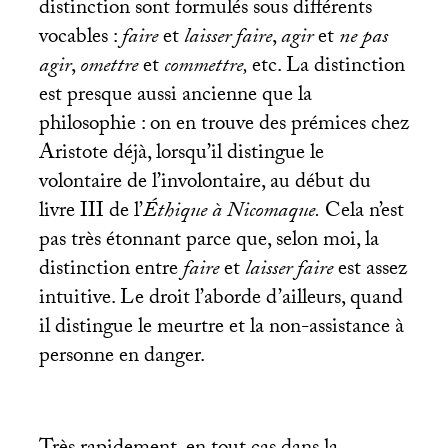
distinction sont formulés sous différents
vocables :
faire
et
laisser faire
,
agir
et
ne pas
agir
,
omettre
et
commettre,
etc. La distinction
est presque aussi ancienne que la
philosophie : on en trouve des prémices chez
Aristote déjà, lorsqu’il distingue le
volontaire de l’involontaire, au début du
livre
III
de l’
Éthique à Nicomaque.
Cela n’est
pas très étonnant parce que, selon moi, la
distinction entre
faire
et
laisser faire
est assez
intuitive. Le droit l’aborde d’ailleurs, quand
il distingue le meurtre et la non-assistance à
personne en danger.