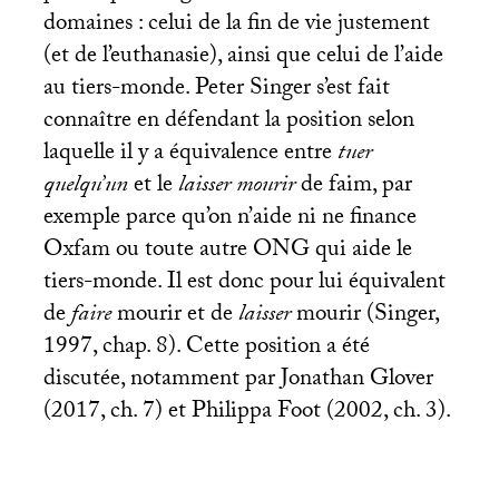
domaines : celui de la fin de vie justement
(et de l’euthanasie), ainsi que celui de l’aide
au tiers-monde. Peter Singer s’est fait
connaître en défendant la position selon
laquelle il y a équivalence entre
tuer
quelqu’un
et le
laisser mourir
de faim, par
exemple parce qu’on n’aide ni ne finance
Oxfam ou toute autre
ONG
qui aide le
tiers-monde. Il est donc pour lui équivalent
de
faire
mourir et de
laisser
mourir (Singer,
1997, chap. 8). Cette position a été
discutée, notamment par Jonathan Glover
(2017, ch. 7) et Philippa Foot (2002, ch. 3).