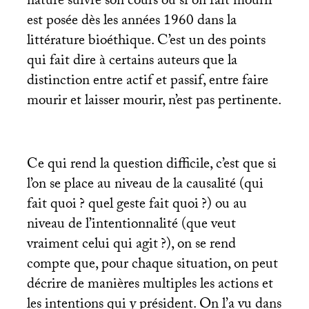
nature suivre son cours ou si on fait mourir
est posée dès les années 1960 dans la
littérature bioéthique. C’est un des points
qui fait dire à certains auteurs que la
distinction entre actif et passif, entre faire
mourir et laisser mourir, n’est pas pertinente.
Ce qui rend la question difficile, c’est que si
l’on se place au niveau de la causalité (qui
fait quoi
? quel geste fait quoi
?) ou au
niveau de l’intentionnalité (que veut
vraiment celui qui agit
?), on se rend
compte que, pour chaque situation, on peut
décrire de manières multiples les actions et
les intentions qui y président. On l’a vu dans