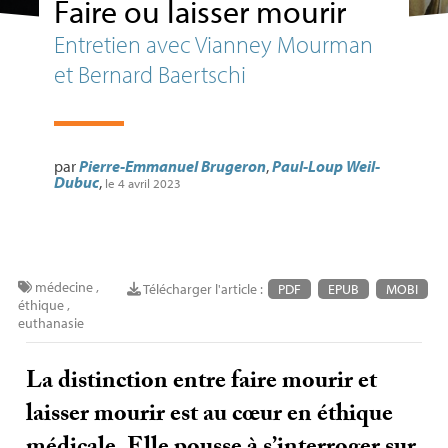
Faire ou laisser mourir
Entretien avec Vianney Mourman
et Bernard Baertschi
par
Pierre-Emmanuel Brugeron
,
Paul-Loup Weil-
Dubuc
,
le 4 avril 2023
médecine
,
Télécharger l'article :
PDF
EPUB
MOBI
éthique
,
euthanasie
La distinction entre faire mourir et
laisser mourir est au cœur en éthique