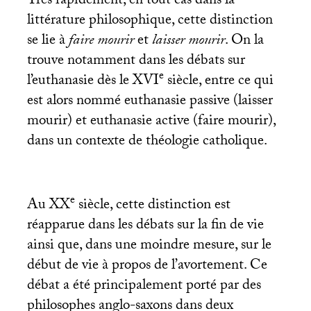
Très rapidement, en tout cas dans la
littérature philosophique, cette distinction
se lie à
faire mourir
et
laisser mourir
. On la
trouve notamment dans les débats sur
e
l’euthanasie dès le
XVI
siècle, entre ce qui
est alors nommé euthanasie passive (laisser
mourir) et euthanasie active (faire mourir),
dans un contexte de théologie catholique.
e
Au
XX
siècle, cette distinction est
réapparue dans les débats sur la fin de vie
ainsi que, dans une moindre mesure, sur le
début de vie à propos de l’avortement. Ce
débat a été principalement porté par des
philosophes anglo-saxons dans deux