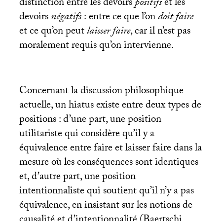
distinction entre les devoirs
positifs
et les
devoirs
négatifs
:
entre ce que l’on
doit faire
et ce qu’on peut
laisser faire
, car il n’est pas
moralement requis qu’on intervienne.
Concernant la discussion philosophique
actuelle, un hiatus existe entre deux types de
positions : d’une part, une position
utilitariste qui considère qu’il y a
équivalence entre faire et laisser faire dans la
mesure où les conséquences sont identiques
et, d’autre part, une position
intentionnaliste qui soutient qu’il n’y a pas
équivalence, en insistant sur les notions de
causalité et d’intentionnalité (Baertschi,