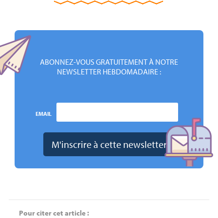
ABONNEZ-VOUS GRATUITEMENT À NOTRE
NEWSLETTER HEBDOMADAIRE :
EMAIL
Pour citer cet article :