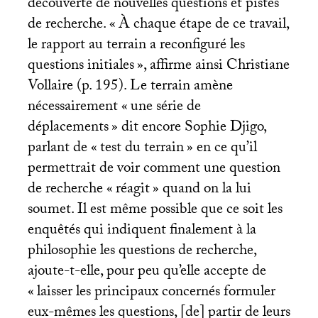
découverte de nouvelles questions et pistes
de recherche. «
À chaque étape de ce travail,
le rapport au terrain a reconfiguré les
questions initiales
», affirme ainsi Christiane
Vollaire (p. 195). Le terrain amène
nécessairement «
une série de
déplacements
» dit encore Sophie Djigo,
parlant de «
test du terrain
» en ce qu’il
permettrait de voir comment une question
de recherche «
réagit
» quand on la lui
soumet. Il est même possible que ce soit les
enquêtés qui indiquent finalement à la
philosophie les questions de recherche,
ajoute-t-elle, pour peu qu’elle accepte de
«
laisser les principaux concernés formuler
eux-mêmes les questions, [de] partir de leurs