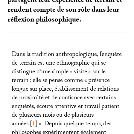
partagent leur expérience de terrain et
rendent compte de son rôle dans leur
réflexion philosophique.
Dans la tradition anthropologique, l’enquête
de terrain est une ethnographie qui se
distingue d’une simple «
visite
» sur le
terrain : elle se pense comme «
présence
longue sur place, établissement de relations
de proximité et de confiance avec certains
enquêtés, écoute attentive et travail patient
de plusieurs mois ou de plusieurs
années
[
1
]
». Depuis quelque temps, des
philosophes expérimentent également