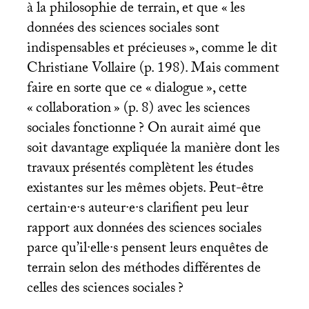
à la philosophie de terrain, et que «
les
données des sciences sociales sont
indispensables et précieuses
», comme le dit
Christiane Vollaire (p. 198). Mais comment
faire en sorte que ce «
dialogue
», cette
«
collaboration
» (p. 8) avec les sciences
sociales fonctionne
? On aurait aimé que
soit davantage expliquée la manière dont les
travaux présentés complètent les études
existantes sur les mêmes objets. Peut-être
certain
·
e
·
s auteur
·
e
·
s clarifient peu leur
rapport aux données des sciences sociales
parce qu’il
·
elle
·
s pensent leurs enquêtes de
terrain selon des méthodes différentes de
celles des sciences sociales
?