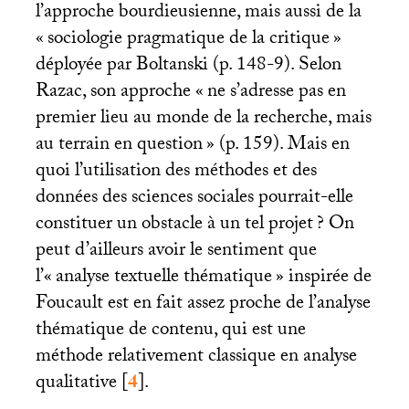
l’approche bourdieusienne, mais aussi de la
«
sociologie pragmatique de la critique
»
déployée par Boltanski (p. 148-9). Selon
Razac, son approche «
ne s’adresse pas en
premier lieu au monde de la recherche, mais
au terrain en question
» (p. 159). Mais en
quoi l’utilisation des méthodes et des
données des sciences sociales pourrait-elle
constituer un obstacle à un tel projet
? On
peut d’ailleurs avoir le sentiment que
l’«
analyse textuelle thématique
» inspirée de
Foucault est en fait assez proche de l’analyse
thématique de contenu, qui est une
méthode relativement classique en analyse
qualitative
[
4
]
.