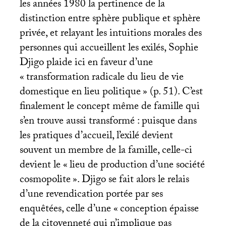
les années 1980 la pertinence de la
distinction entre sphère publique et sphère
privée, et relayant les intuitions morales des
personnes qui accueillent les exilés, Sophie
Djigo plaide ici en faveur d’une
«
transformation radicale du lieu de vie
domestique en lieu politique
» (p. 51). C’est
finalement le concept même de famille qui
s’en trouve aussi transformé : puisque dans
les pratiques d’accueil, l’exilé devient
souvent un membre de la famille, celle-ci
devient le «
lieu de production d’une société
cosmopolite
». Djigo se fait alors le relais
d’une revendication portée par ses
enquêtées, celle d’une «
conception épaisse
de la citoyenneté qui n’implique pas