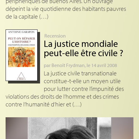
périphériques de Buenos Aires. Un ouvrage
dépeint la vie quotidienne des habitants pauvres
de la capitale (…)
Recension
La justice mondiale
peut-elle être civile
?
par
Benoît Frydman
, le 14 avril 2008
La justice civile transnationale
constitue-t-elle un moyen utile
pour lutter contre l’impunité des
violations des droits de l’homme et des crimes
contre l’humanité d’hier et (…)