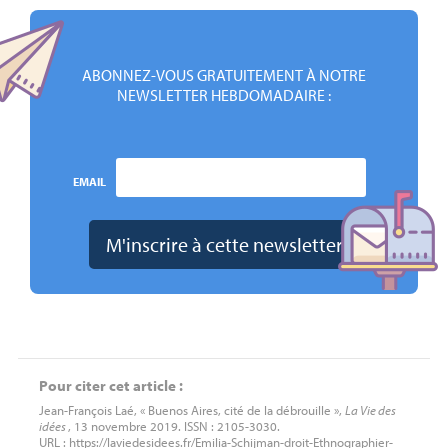
ABONNEZ-VOUS GRATUITEMENT À NOTRE
NEWSLETTER HEBDOMADAIRE :
EMAIL
Pour citer cet article :
Jean-François Laé, « Buenos Aires, cité de la débrouille »,
La Vie des
idées
, 13 novembre 2019. ISSN : 2105-3030.
URL : https://laviedesidees.fr/Emilia-Schijman-droit-Ethnographier-