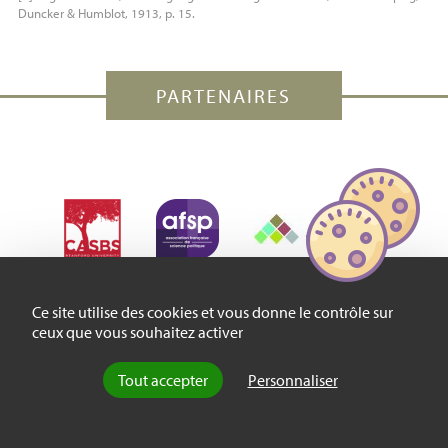
Duncker & Humblot, 1913, p. 15.
PARTENAIRES
Ce site utilise des cookies et vous donne le contrôle sur
ceux que vous souhaitez activer
Tout accepter
Personnaliser
Thématiques
Catégories
À propos