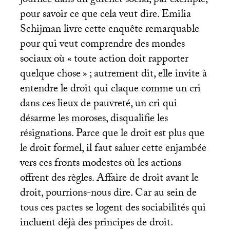
journée dans un guichet social, par exemple,
pour savoir ce que cela veut dire. Emilia
Schijman livre cette enquête remarquable
pour qui veut comprendre des mondes
sociaux où «
toute action doit rapporter
quelque chose
»
; autrement dit, elle invite à
entendre le droit qui claque comme un cri
dans ces lieux de pauvreté, un cri qui
désarme les moroses, disqualifie les
résignations. Parce que le droit est plus que
le droit formel, il faut saluer cette enjambée
vers ces fronts modestes où les actions
offrent des règles. Affaire de droit avant le
droit, pourrions-nous dire. Car au sein de
tous ces pactes se logent des sociabilités qui
incluent déjà des principes de droit.