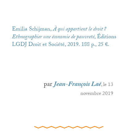
Emilia Schijman,
À qui appartient le droit
?
Ethnographier une économie de pauvreté
, Éditions
LGDJ
Droit et Société, 2019. 188 p., 25 €.
par
Jean-François Laé
, le 13
novembre 2019