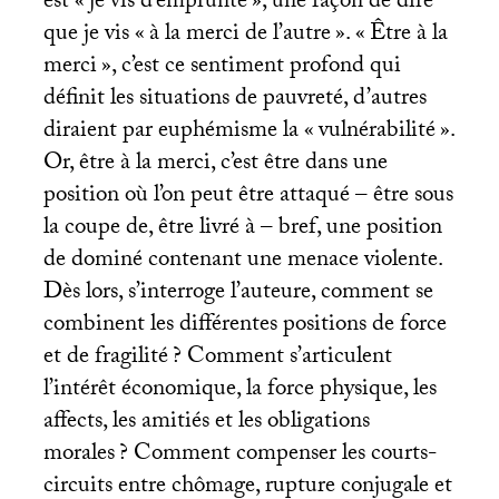
est «
je vis d’emprunté
», une façon de dire
que je vis «
à la merci de l’autre
». «
Être à la
merci
», c’est ce sentiment profond qui
définit les situations de pauvreté, d’autres
diraient par euphémisme la «
vulnérabilité
».
Or, être à la merci, c’est être dans une
position où l’on peut être attaqué – être sous
la coupe de, être livré à – bref, une position
de dominé contenant une menace violente.
Dès lors, s’interroge l’auteure, comment se
combinent les différentes positions de force
et de fragilité
? Comment s’articulent
l’intérêt économique, la force physique, les
affects, les amitiés et les obligations
morales
? Comment compenser les courts-
circuits entre chômage, rupture conjugale et