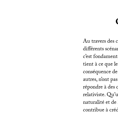
Au travers des c
différents scéna
c’est fondamenta
tient à ce que le
conséquence de m
autres, n’ont pa
répondre à des q
relativiste. Qu’
naturalité et de
contribue à cré