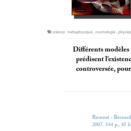
science
,
métaphysique
,
cosmologie
,
physiq
Différents modèles p
prédisent l’existe
controversée, pour
Recensé : Bernard
2007. 544 p., 45 li