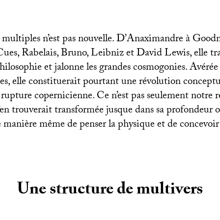
s multiples n’est pas nouvelle. D’Anaximandre à Good
Cues, Rabelais, Bruno, Leibniz et David Lewis, elle tr
 philosophie et jalonne les grandes cosmogonies. Avéré
es, elle constituerait pourtant une révolution conceptu
 rupture copernicienne. Ce n’est pas seulement notre 
en trouverait transformée jusque dans sa profondeur 
 manière même de penser la physique et de concevoir l
Une structure de multivers