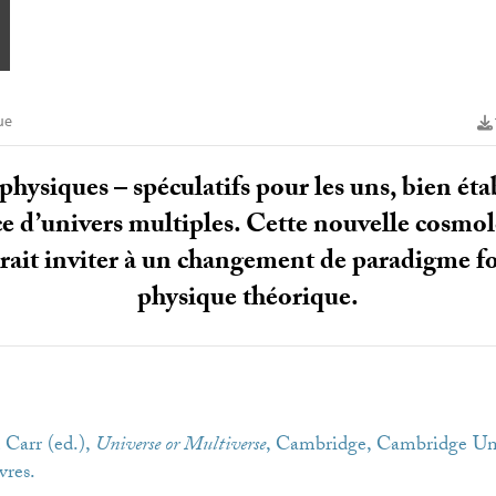
ue
hysiques – spéculatifs pour les uns, bien étab
nce d’univers multiples. Cette nouvelle cosmol
rait inviter à un changement de paradigme 
physique théorique.
 Carr (ed.),
Universe or Multiverse
, Cambridge, Cambridge Univ
vres.