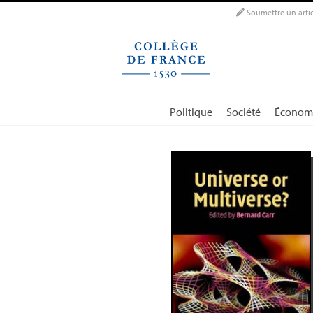
Panneau de gestion des cookies
Soumettre un artic
Politique
Société
Économ