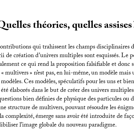
Quelles théories, quelles assises
ontributions qui trahissent les champs disciplinaires d
rii de création d’univers multiples sont esquissés. Le p
lement ce qui rend la proposition falsifiable et donc s
 «
multivers
» n’est pas, en lui-même, un modèle mais 
odèles. Ces modèles, spéculatifs pour les uns et bien 
s été élaborés dans le but de créer des univers multiple
uestions bien définies de physique des particules ou d
une structure de multivers, pouvant résoudre les énigm
 la complexité, émerge sans avoir été introduite de fa
dibiliser l’image globale du nouveau paradigme.