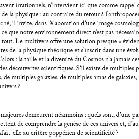
ouvent irrationnels, n’intervient ici que comme rappe
 de la physique : au contraire du retour à l’anthropoce
oché, il invite, dans l’élaboration d’une image cosmolog
 ce que notre environnement direct n’est pas nécessai
 tout. Le multivers offre une solution presque «
évide
tes de la physique théorique et s’inscrit dans une évo
alors : la taille et la diversité du Cosmos n’a jamais ce
des découvertes scientifiques. S’il existe de multiples p
s, de multiples galaxies, de multiples amas de galaxies,
univers
?
majeures demeurent néanmoins : quels sont, d’une par
ettent de comprendre la genèse de ces univers et, d’aut
sfait-elle au critère poppérien de scientificité
?