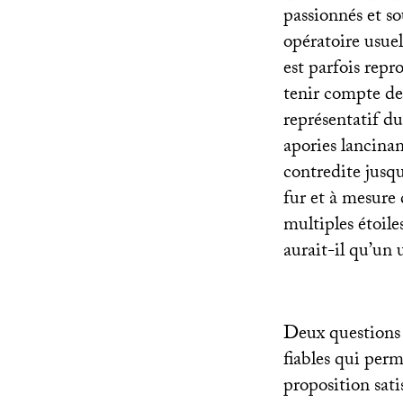
passionnés et s
opératoire usuel
est parfois repr
tenir compte de
représentatif du
apories lancinan
contredite jusqu’
fur et à mesure 
multiples étoile
aurait-il qu’un 
Deux questions 
fiables qui perm
proposition sati