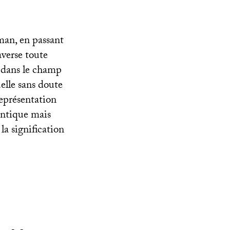
man, en passant
averse toute
e dans le champ
elle sans doute
représentation
ontique mais
a signification