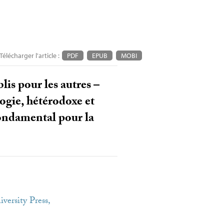
Télécharger l'article :
PDF
EPUB
MOBI
lis pour les autres –
ogie, hétérodoxe et
fondamental pour la
ersity Press,