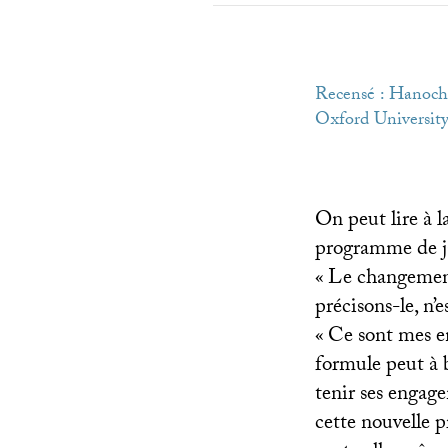
Recensé : Hanoch
Oxford University
On peut lire à 
programme de ja
«
Le changement
précisons-le, n’e
«
Ce sont mes en
formule peut à 
tenir ses engag
cette nouvelle p