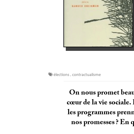
élections
,
contractualisme
On nous promet beau
cœur de la vie sociale
les programmes prenne
nos promesses
? En q