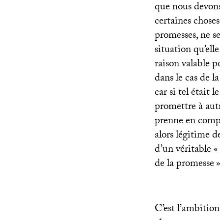
que nous devons
certaines choses
promesses, ne se
situation qu’ell
raison valable p
dans le cas de la
car si tel était
promettre à autr
prenne en compt
alors légitime d
d’un véritable «
de la promesse
»
C’est l’ambition