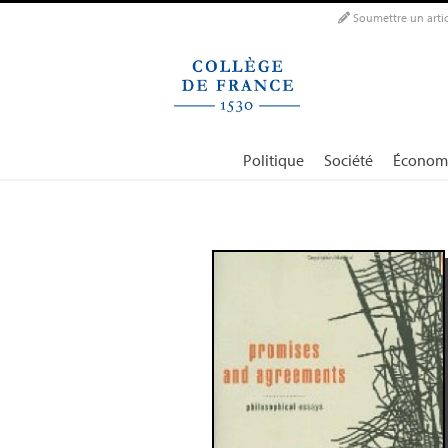
Panneau de gestion des cookies
Soumettre un artic
Politique
Société
Économ