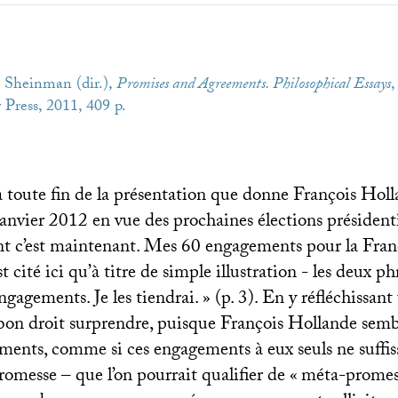
 Sheinman (dir.),
Promises and Agreements. Philosophical Essays
,
 Press, 2011, 409 p.
la toute fin de la présentation que donne François Hol
nvier 2012 en vue des prochaines élections présidentie
 c’est maintenant. Mes 60 engagements pour la Fran
st cité ici qu’à titre de simple illustration - les deux ph
gagements. Je les tiendrai.
» (p. 3). En y réfléchissant
bon droit surprendre, puisque François Hollande sembl
ements, comme si ces engagements à eux seuls ne suffis
romesse – que l’on pourrait qualifier de «
méta-promes