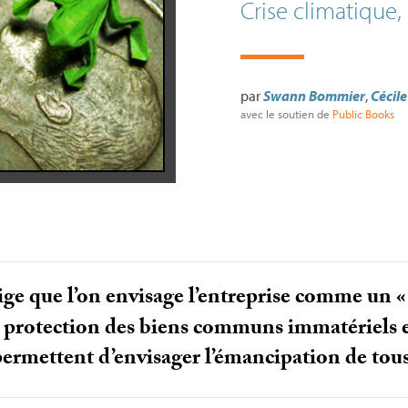
Crise climatique,
par
Swann Bommier
,
Cécil
avec le soutien de
Public Books
ige que l’on envisage l’entreprise comme un «
a protection des biens communs immatériels et
permettent d’envisager l’émancipation de tous