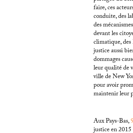
faire, ces acteu
conduite, des la
des mécanismes d
devant les citoy
climatique, des 
justice aussi bi
dommages causés 
leur qualité de 
ville de New Yo
pour avoir promu
maintenir leur p
Aux Pays-Bas,
justice en 2015 