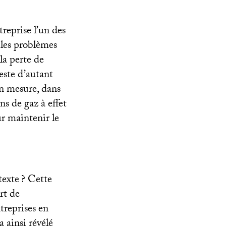
treprise l’un des
s les problèmes
a perte de
este d’autant
en mesure, dans
ns de gaz à effet
r maintenir le
texte
? Cette
rt de
treprises en
a ainsi révélé