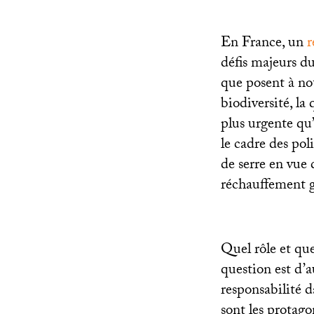
En France, un
r
défis majeurs d
que posent à no
biodiversité, la
plus urgente qu
le cadre des pol
de serre en vue 
réchauffement gl
Quel rôle et que
question est d’a
responsabilité d
sont les protago