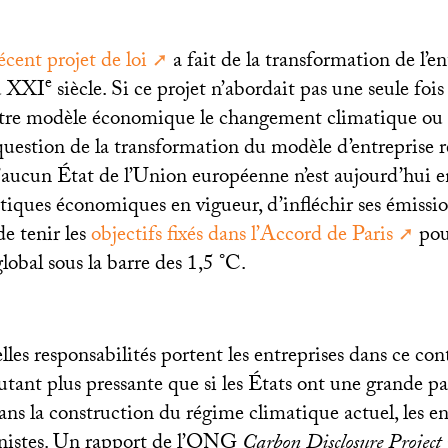
écent projet de loi
a fait de la transformation de l’en
e
u
XXI
siècle. Si ce projet n’abordait pas une seule foi
tre modèle économique le changement climatique ou l
 question de la transformation du modèle d’entreprise r
’aucun État de l’Union européenne n’est aujourd’hui 
itiques économiques en vigueur, d’infléchir ses émissio
de tenir les
objectifs fixés dans l’Accord de Paris
pou
obal sous la barre des 1,5 °C.
lles responsabilités portent les entreprises dans ce con
utant plus pressante que si les États ont une grande pa
ans la construction du régime climatique actuel, les en
nistes. Un rapport de l’
ONG
Carbon Disclosure Project