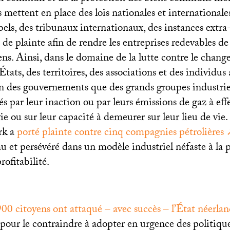
rs mettent en place des lois nationales et internationale
bels, des tribunaux internationaux, des instances extra-
e plainte afin de rendre les entreprises redevables de 
ens. Ainsi, dans le domaine de la lutte contre le chan
États, des territoires, des associations et des individus
en des gouvernements que des grands groupes industrie
par leur inaction ou par leurs émissions de gaz à effe
vie ou sur leur capacité à demeurer sur leur lieu de vie.
rk a
porté plainte contre cinq compagnies pétrolières
 et persévéré dans un modèle industriel néfaste à la p
rofitabilité.
900 citoyens ont attaqué – avec succès – l’État néerlan
pour le contraindre à adopter en urgence des politiqu