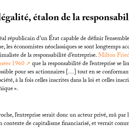
légalité, étalon de la responsabil
éal républicain d’un État capable de définir l’ensemble
, les économistes néoclassiques se sont longtemps ac
maliste de la responsabilité d’entreprise.
Milton Frie
années 1960
que la responsabilité de l’entreprise se li
ssible pour ses actionnaires […] tout en se conformant
ciété, à la fois celles inscrites dans la loi et celles inscr
thique
».
oche, l’entreprise serait donc un acteur privé, mû par 
n contexte de capitalisme financiarisé, et verrait com