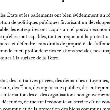
 les États et les parlements ont bien évidemment un rô
option de politiques publiques favorisant un dévelop
able, les entreprises ont acquis un tel pouvoir économ
 qu’elles sont capables, tout en requérant la protectio
merce et défendre leurs droits de propriété, de s’affranc
emodeler en profondeur nos relations sociales, nos imag
ques à la surface de la Terre.
tat, des initiatives privées, des démarches citoyennes,
aux, des États, des organismes publics, des entrepren
ns internationales et des organisations non gouverneme
s décennies, de mettre l’économie au service d’une co
en commun et de la protection des biens communs mon