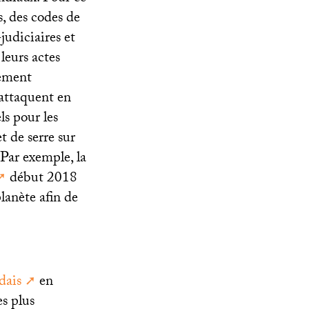
s, des codes de
judiciaires et
leurs actes
gement
 attaquent en
ls pour les
t de serre sur
 Par exemple, la
début 2018
lanète afin de
dais
en
es plus