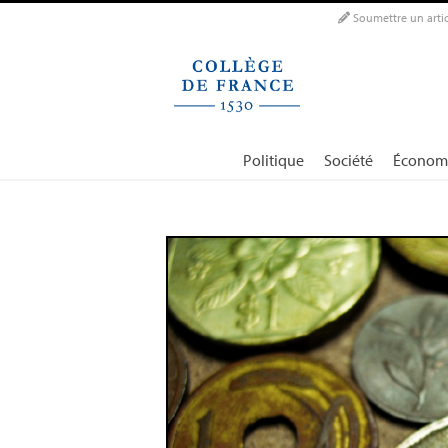
Panneau de gestion des cookies
Soumettre un artic
Politique
Société
Économ