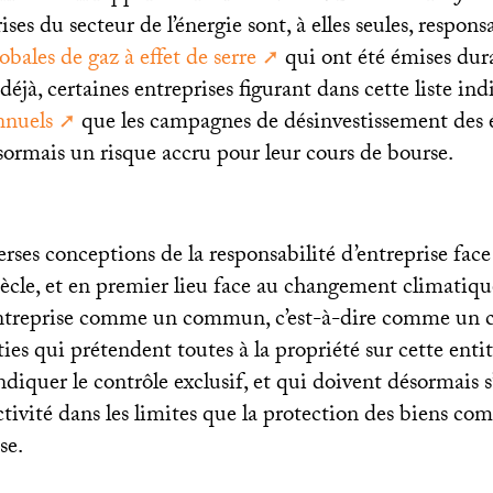
ses du secteur de l’énergie sont, à elles seules, respon
obales de gaz à effet de serre
qui ont été émises dura
, déjà, certaines entreprises figurant dans cette liste in
nnuels
que les campagnes de désinvestissement des é
sormais un risque accru pour leur cours de bourse.
erses conceptions de la responsabilité d’entreprise fac
ècle, et en premier lieu face au changement climatiqu
ntreprise comme un commun, c’est-à-dire comme un co
es qui prétendent toutes à la propriété sur cette entit
diquer le contrôle exclusif, et qui doivent désormais 
ctivité dans les limites que la protection des biens c
se.