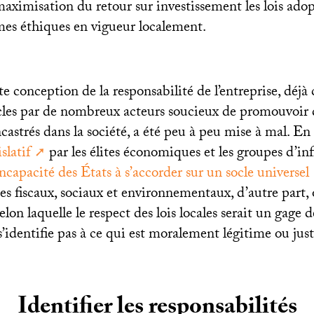
maximisation du retour sur investissement les lois adop
rmes éthiques en vigueur localement.
 conception de la responsabilité de l’entreprise, déjà
cles par de nombreux acteurs soucieux de promouvoir
strés dans la société, a été peu à peu mise à mal. En 
slatif
par les élites économiques et les groupes d’inf
incapacité des États à s’accorder sur un socle universel
es fiscaux, sociaux et environnementaux, d’autre part,
lon laquelle le respect des lois locales serait un gage d
 s’identifie pas à ce qui est moralement légitime ou just
Identifier les responsabilités