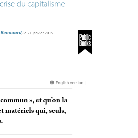
 crise du capitalisme
e Renouard
,
le 21 janvier 2019
English version
|
commun
», et qu’on la
 matériels qui, seuls,
.