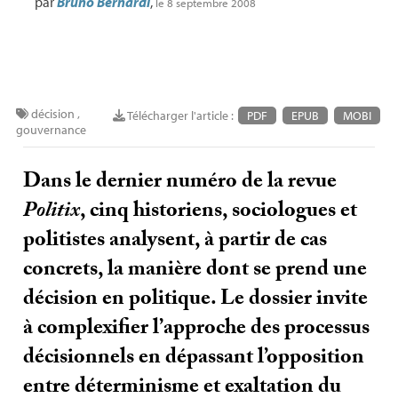
par
Bruno Bernardi
,
le 8 septembre 2008
décision
,
Télécharger l'article :
PDF
EPUB
MOBI
gouvernance
Dans le dernier numéro de la revue
Politix
, cinq historiens, sociologues et
politistes analysent, à partir de cas
concrets, la manière dont se prend une
décision en politique. Le dossier invite
à complexifier l’approche des processus
décisionnels en dépassant l’opposition
entre déterminisme et exaltation du