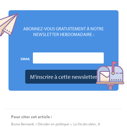
ABONNEZ-VOUS GRATUITEMENT À NOTRE
NEWSLETTER HEBDOMADAIRE :
EMAIL
Pour citer cet article :
Bruno Bernardi, « Décider en politique »,
La Vie des idées
, 8