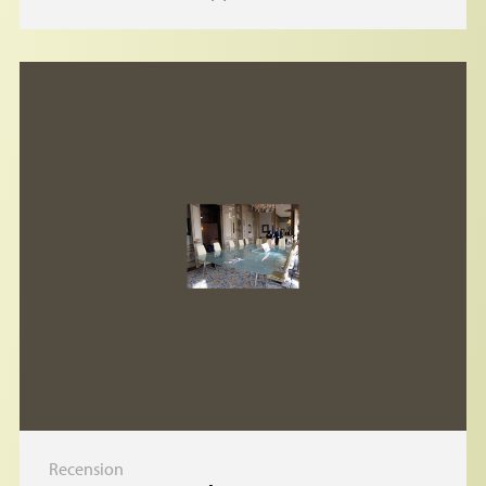
Recension