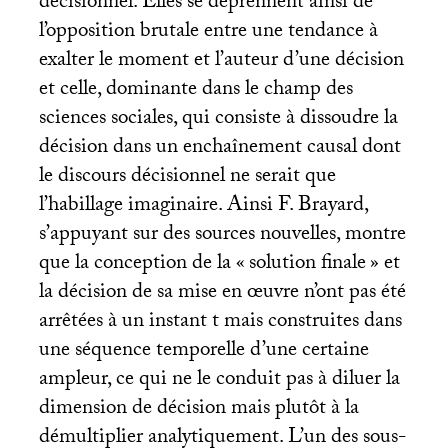
décisionnel. Elles se déprennent ainsi de
l’opposition brutale entre une tendance à
exalter le moment et l’auteur d’une décision
et celle, dominante dans le champ des
sciences sociales, qui consiste à dissoudre la
décision dans un enchaînement causal dont
le discours décisionnel ne serait que
l’habillage imaginaire. Ainsi F. Brayard,
s’appuyant sur des sources nouvelles, montre
que la conception de la «
solution finale
» et
la décision de sa mise en œuvre n’ont pas été
arrêtées à un instant t mais construites dans
une séquence temporelle d’une certaine
ampleur, ce qui ne le conduit pas à diluer la
dimension de décision mais plutôt à la
démultiplier analytiquement. L’un des sous-