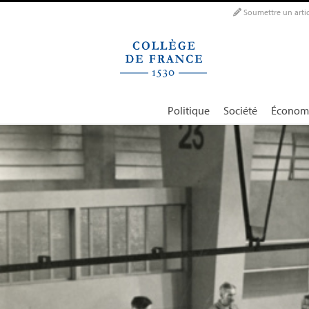
Panneau de gestion des cookies
Soumettre un artic
Politique
Société
Économ