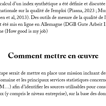
lcul d’un index synthétique a été définie et discutée
rnationale sur la qualité de l’emploi (Piasna, 2023
; Mun
en et al, 2013). Des outils de mesure de la qualité de 
t été mis en ligne en Allemagne (
DGB
Gute Arbeit I
e (How good is my job)
Comment mettre en œuvre
ape serait de mettre en place une mission incluant de
domaine et les principaux services statistiques concern
AM
…) afin d’identifier les sources utilisables pour cons
ux (y compris le niveau entreprise), sur la base des don