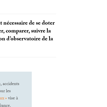
t nécessaire de se doter
, comparer, suivre la
on d’observatoire de la
, accidents
ur les
eux
»
vise à
France.