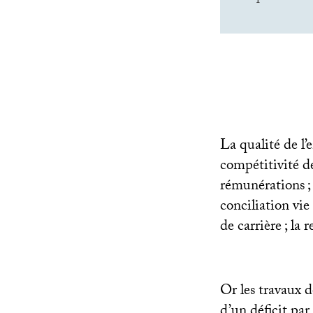
La qualité de l’
compétitivité de
rémunérations
;
conciliation vie
de carrière
; la 
Or les travaux d
d’un déficit pa