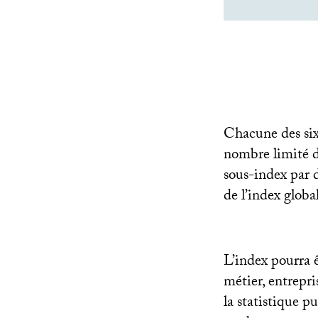
Chacune des six
nombre limité d’
sous-index par d
de l’index global
L’index pourra êt
métier, entrepri
la statistique 