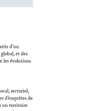
artir d’un
global, et des
e les évolutions
cal, sectoriel,
es d’enquêtes de
 un territoire