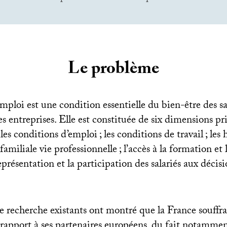
Le problème
emploi est une condition essentielle du bien-être des sal
s entreprises. Elle est constituée de six dimensions prin
 les conditions d’emploi
; les conditions de travail
; les 
 familiale vie professionnelle
; l’accès à la formation et
représentation et la participation des salariés aux décisi
e recherche existants ont montré que la France souffra
r rapport à ses partenaires européens, du fait notamme