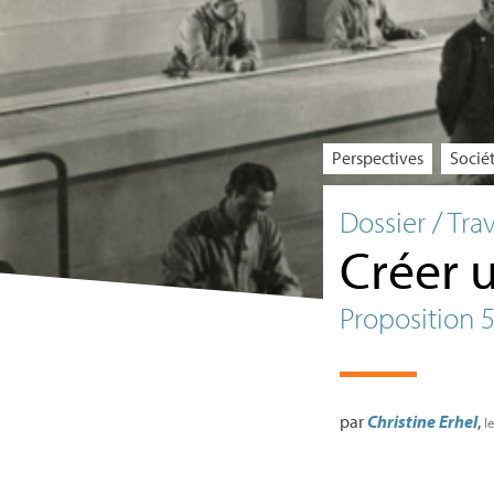
Perspectives
Socié
Dossier / Tra
Créer u
Proposition 
par
Christine Erhel
,
l