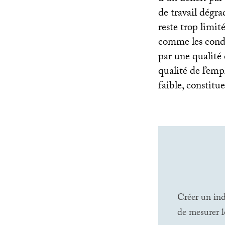
de travail dégra
reste trop limit
comme les condu
par une qualité 
qualité de l’empl
faible, constit
Créer un ind
de mesurer l