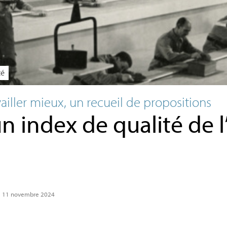
té
vailler mieux, un recueil de propositions
n index de qualité de 
5
e 11 novembre 2024