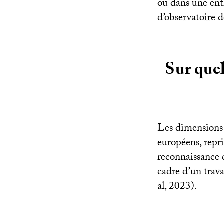
ou dans une entr
d’observatoire d
Sur quel
Les dimensions d
européens, repri
reconnaissance d
cadre d’un trava
al, 2023).