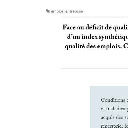
emploi
,
entreprise
Face au déficit de qual
d’un index synthétiq
qualité des emplois. C
Conditions d
et maladies 
acquis des sc
répertorier l