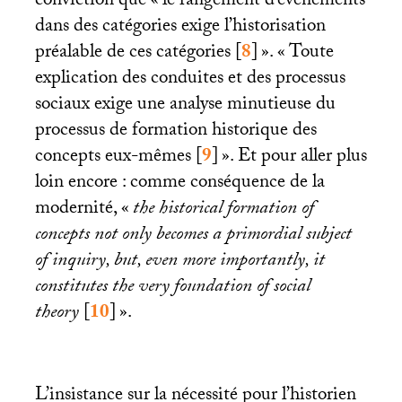
conviction que «
le rangement d’événements
dans des catégories exige l’historisation
préalable de ces catégories
[
8
]
». «
Toute
explication des conduites et des processus
sociaux exige une analyse minutieuse du
processus de formation historique des
concepts eux-mêmes
[
9
]
». Et pour aller plus
loin encore : comme conséquence de la
modernité, «
the historical formation of
concepts not only becomes a primordial subject
of inquiry,
but, even more importantly, it
constitutes the very foundation of social
theory
[
10
]
».
L’insistance sur la nécessité pour l’historien