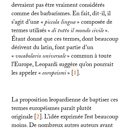
devraient pas être vraiment considérés
comme des barbarismes. En fait, dit-il, il
s’agit d’une «
piccola lingua
» composée de
termes utilisés «
di tutto il mondo civile
».
Étant donné que ces termes, dont beaucoup
dérivent du latin, font partie d’un
«
vocabolario universale
» commun à toute
l’Europe, Leopardi suggère qu’on pourrait
les appeler «
europeismi
»
[
1
]
.
La proposition leopardienne de baptiser ces
termes européismes paraît plutôt
originale
[
2
]
. L’idée exprimée l’est beaucoup
moins. De nombreux autres auteurs avant