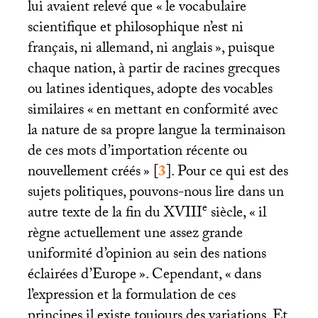
lui avaient relevé que «
le vocabulaire
scientifique et philosophique n’est ni
français, ni allemand, ni anglais
», puisque
chaque nation, à partir de racines grecques
ou latines identiques, adopte des vocables
similaires «
en mettant en conformité avec
la nature de sa propre langue la terminaison
de ces mots d’importation récente ou
nouvellement créés
»
[
3
]
. Pour ce qui est des
sujets politiques, pouvons-nous lire dans un
e
autre texte de la fin du
XVIII
siècle, «
il
règne actuellement une assez grande
uniformité d’opinion au sein des nations
éclairées d’Europe
». Cependant, «
dans
l’expression et la formulation de ces
principes il existe toujours des variations. Et