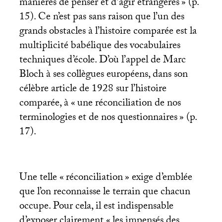
manières de penser et d’agir étrangères
» (p.
15). Ce n’est pas sans raison que l’un des
grands obstacles à l’histoire comparée est la
multiplicité babélique des vocabulaires
techniques d’école. D’où l’appel de Marc
Bloch à ses collègues européens, dans son
célèbre article de 1928 sur l’histoire
comparée, à «
une réconciliation de nos
terminologies et de nos questionnaires
» (p.
17).
Une telle «
réconciliation
» exige d’emblée
que l’on reconnaisse le terrain que chacun
occupe. Pour cela, il est indispensable
d’exposer clairement «
les impensés des