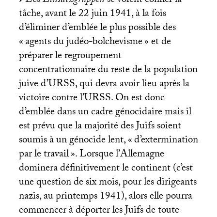
Les
Einsatzgruppen
se voient confier la
tâche, avant le 22 juin 1941, à la fois
d’éliminer d’emblée le plus possible des
«
agents du judéo-bolchevisme
» et de
préparer le regroupement
concentrationnaire du reste de la population
juive d’
URSS
, qui devra avoir lieu après la
victoire contre l’
URSS
. On est donc
d’emblée dans un cadre génocidaire mais il
est prévu que la majorité des Juifs soient
soumis à un génocide lent, «
d’extermination
par le travail
». Lorsque l’Allemagne
dominera définitivement le continent (c’est
une question de six mois, pour les dirigeants
nazis, au printemps 1941), alors elle pourra
commencer à déporter les Juifs de toute