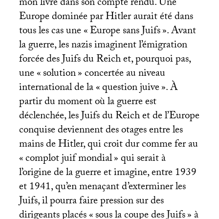
mon livre dans son compte rendu. Une
Europe dominée par Hitler aurait été dans
tous les cas une «
Europe sans Juifs
». Avant
la guerre, les nazis imaginent l’émigration
forcée des Juifs du Reich et, pourquoi pas,
une «
solution
» concertée au niveau
international de la «
question juive
». À
partir du moment où la guerre est
déclenchée, les Juifs du Reich et de l’Europe
conquise deviennent des otages entre les
mains de Hitler, qui croit dur comme fer au
«
complot juif mondial
» qui serait à
l’origine de la guerre et imagine, entre 1939
et 1941, qu’en menaçant d’exterminer les
Juifs, il pourra faire pression sur des
dirigeants placés «
sous la coupe des Juifs
» à