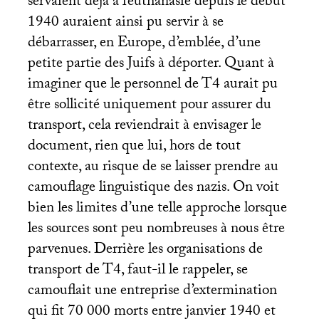
servaient déjà à l’euthanasie depuis le début
1940 auraient ainsi pu servir à se
débarrasser, en Europe, d’emblée, d’une
petite partie des Juifs à déporter. Quant à
imaginer que le personnel de T4 aurait pu
être sollicité uniquement pour assurer du
transport, cela reviendrait à envisager le
document, rien que lui, hors de tout
contexte, au risque de se laisser prendre au
camouflage linguistique des nazis. On voit
bien les limites d’une telle approche lorsque
les sources sont peu nombreuses à nous être
parvenues. Derrière les organisations de
transport de T4, faut-il le rappeler, se
camouflait une entreprise d’extermination
qui fit 70 000 morts entre janvier 1940 et