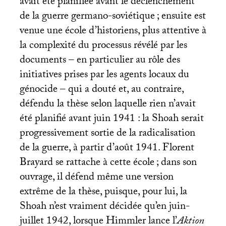
avait été planifiée avant le déclenchement
de la guerre germano-soviétique
; ensuite est
venue une école d’historiens, plus attentive à
la complexité du processus révélé par les
documents – en particulier au rôle des
initiatives prises par les agents locaux du
génocide – qui a douté et, au contraire,
défendu la thèse selon laquelle rien n’avait
été planifié avant juin 1941 : la Shoah serait
progressivement sortie de la radicalisation
de la guerre, à partir d’août 1941. Florent
Brayard se rattache à cette école
; dans son
ouvrage, il défend même une version
extrême de la thèse, puisque, pour lui, la
Shoah n’est vraiment décidée qu’en juin-
juillet 1942, lorsque Himmler lance l’
Aktion