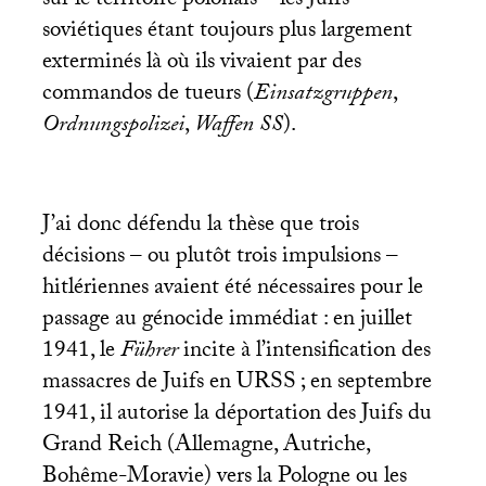
sur le territoire polonais – les Juifs
soviétiques étant toujours plus largement
exterminés là où ils vivaient par des
commandos de tueurs (
Einsatzgruppen
,
Ordnungspolizei
,
Waffen
SS
).
J’ai donc défendu la thèse que trois
décisions – ou plutôt trois impulsions –
hitlériennes avaient été nécessaires pour le
passage au génocide immédiat : en juillet
1941, le
Führer
incite à l’intensification des
massacres de Juifs en
URSS
; en septembre
1941, il autorise la déportation des Juifs du
Grand Reich (Allemagne, Autriche,
Bohême-Moravie) vers la Pologne ou les