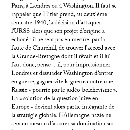
Paris, à Londres ou à Washington. Il faut se
rappeler que Hitler prend, au deuxième
semestre 1940, la décision d’attaquer
l’
URSS
alors que son projet d’origine a
échoué : il ne sera pas en mesure, par la
faute de Churchill, de trouver l’accord avec
la Grande-Bretagne dont il rêvait et il lui
faut donc, pense-t-il, pour impressionner
Londres et dissuader Washington d’entrer
en guerre, gagner vite la guerre contre une
Russie «
pourrie par le judéo-bolchevisme
».
La «
solution de la question juive en
Europe
» devient alors partie intégrante de
la stratégie globale. L’Allemagne nazie ne
sera en mesure d’assurer sa domination sur