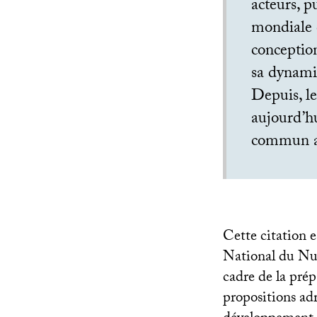
acteurs, p
mondiale 
conception
sa dynami
Depuis, le
aujourd’hu
commun au
Cette citation e
National du Nu
cadre de la pré
propositions adr