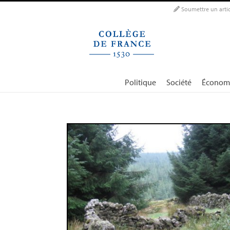
Panneau de gestion des cookies
Soumettre un artic
Politique
Société
Économ