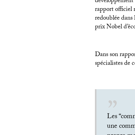
développement 
rapport officiel
redoublée dans 
prix Nobel d’éc
Dans son rappor
spécialistes de 
Les “comm
une commun