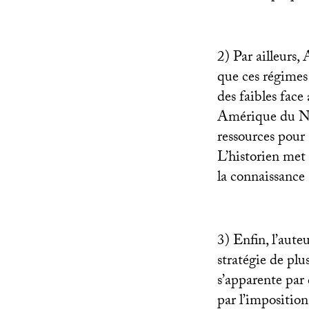
2) Par ailleurs
que ces régimes 
des faibles face
Amérique du Nor
ressources pour 
L’historien met
la connaissance 
3) Enfin, l’aut
stratégie de pl
s’apparente par 
par l’imposition