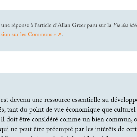
t une réponse à l’article d’Allan Greer paru sur la
Vie des idé
sion sur les Communs
»
.
 est devenu une ressource essentielle au dévelop
és, tant du point de vue économique que culturel 
e, il doit être considéré comme un bien commun, 
i ne peut être préempté par les intérêts de cert