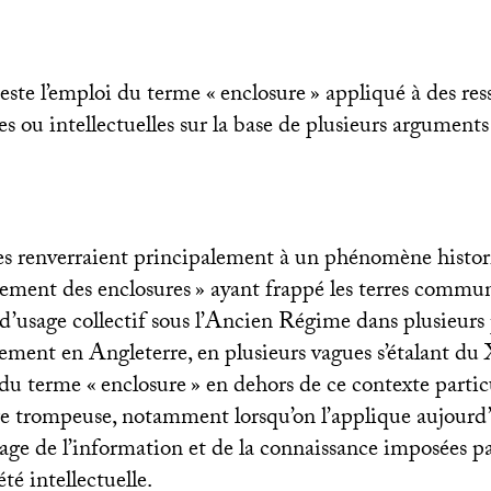
este l’emploi du terme «
enclosure
» appliqué à des res
s ou intellectuelles sur la base de plusieurs arguments
es renverraient principalement à un phénomène histor
ment des enclosures
» ayant frappé les terres commun
s d’usage collectif sous l’Ancien Régime dans plusieurs
rement en Angleterre, en plusieurs vagues s’étalant du
 du terme «
enclosure
» en dehors de ce contexte particu
 trompeuse, notamment lorsqu’on l’applique aujourd
sage de l’information et de la connaissance imposées pa
té intellectuelle.