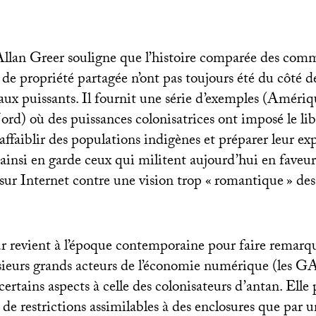
, Allan Greer souligne que l’histoire comparée des co
de propriété partagée n’ont pas toujours été du côté d
 aux puissants. Il fournit une série d’exemples (Améri
d) où des puissances colonisatrices ont imposé le lib
affaiblir des populations indigènes et préparer leur ex
 ainsi en garde ceux qui militent aujourd’hui en faveu
sur Internet contre une vision trop «
romantique
» de
eur revient à l’époque contemporaine pour faire remarq
usieurs grands acteurs de l’économie numérique (les
G
certains aspects à celle des colonisateurs d’antan. Elle
 de restrictions assimilables à des enclosures que par 