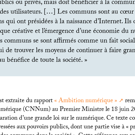
ublics ou privés, mais doit bénéficier à la commu
des utilisateurs. […] Les communs sont au cœur
s qui ont présidées à la naissance d’Internet. Ils
que créative et l’émergence d’une économie du 
s communs se sont affirmés comme un fait social. 
i de trouver les moyens de continuer à faire gran
 bénéfice de toute la société.
»
st extraite du rapport
«
Ambition numérique
»
remi
mérique (CNNum) au Premier Ministre le 18 juin 20
paration d’une grande loi sur le numérique. Ce texte c
essées aux pouvoirs publics, dont une partie vise à «
p