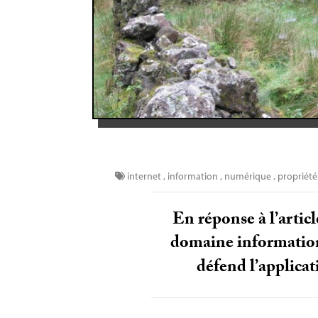
internet
,
information
,
numérique
,
propriété 
En réponse à l’artic
domaine informationn
défend l’applica