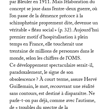
par Bleuler en 1911. Mais l’élaboration du
concept se joue dans l’entre-deux guerre, où
l’on passe de la démence précoce à la
schizophrénie proprement dite, devenue un
véritable «
fléau social
» (p. 32). Aujourd’hui
premier motif d’hospitalisation à plein
temps en France, elle toucherait une
trentaine de millions de personnes dans le
monde, selon les chiffres de l’
OMS
.
Ce développement spectaculaire serait-il,
paradoxalement, le signe de son
obsolescence
? À court terme, assure Hervé
Guillemain, le mot, recouvrant une réalité
sans contours, est destiné à disparaître. Ne
parle-t-on pas déjà, comme avec l’autisme,
de «
troubles du spectre de la