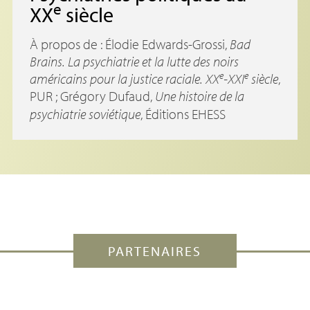
e
XX
siècle
À propos de : Élodie Edwards-Grossi,
Bad
Brains. La psychiatrie et la lutte des noirs
e
e
américains pour la justice raciale.
XX
-
XXI
siècle
,
PUR
; Grégory Dufaud,
Une histoire de la
psychiatrie soviétique
, Éditions
EHESS
PARTENAIRES