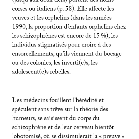
(jusqu’aux deux tiers) portent des noms
corses ou italiens (p. 58). Elle affecte les
veuves et les orphelins (dans les années
1990, la proportion d’enfants orphelins chez
les schizophrènes est encore de 15
%), les
individus stigmatisés pour croire à des
ensorcellements, qu’ils viennent du bocage
ou des colonies, les inverti(e)s, les
adolescent(e)s rebelles.
Les médecins fouillent l’hérédité et
spéculent sans trêve sur la théorie des
humeurs, se saisissent du corps du
schizophrène et de leur cerveau bientôt
lobotomisé, où se dissimulerait la «
preuve
»