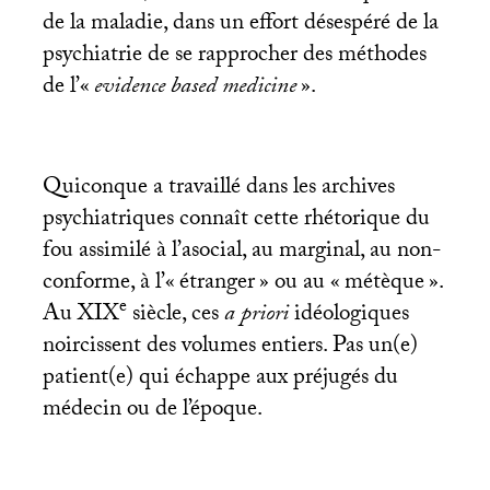
de la maladie, dans un effort désespéré de la
psychiatrie de se rapprocher des méthodes
de l’«
evidence based medicine
».
Quiconque a travaillé dans les archives
psychiatriques connaît cette rhétorique du
fou assimilé à l’asocial, au marginal, au non-
conforme, à l’«
étranger
» ou au «
métèque
».
e
Au
XIX
siècle, ces
a priori
idéologiques
noircissent des volumes entiers. Pas un(e)
patient(e) qui échappe aux préjugés du
médecin ou de l’époque.