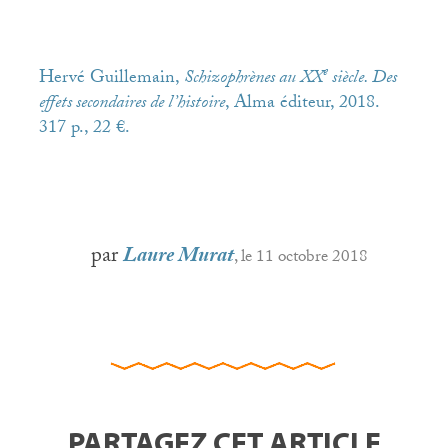
e
Hervé Guillemain,
Schizophrènes au
XX
siècle. Des
effets secondaires de l’histoire
, Alma éditeur, 2018.
317 p., 22 €.
par
Laure Murat
, le 11 octobre 2018
PARTAGEZ CET ARTICLE