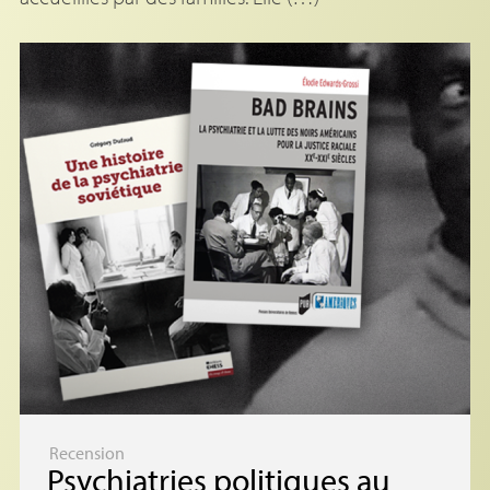
Recension
Psychiatries politiques au