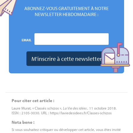
ABONNEZ-VOUS GRATUITEMENT À NOTRE
NEWSLETTER HEBDOMADAIRE :
EMAIL
Pour citer cet article :
Laure Murat, « Classés schizos »,
La Vie des idées
, 11 octobre 2018.
ISSN : 2105-3030. URL : https://laviedesidees.fr/Classes-schizos
Nota bene :
Si vous souhaitez critiquer ou développer cet article, vous êtes invité