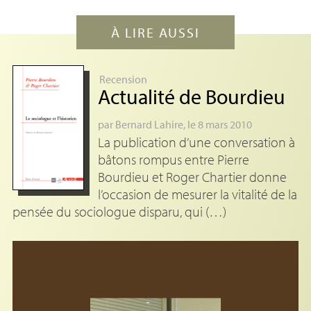
À LIRE AUSSI
Recension
Actualité de Bourdieu
par
Bernard Lahire
, le 8 mars 2010
La publication d’une conversation à
bâtons rompus entre Pierre
Bourdieu et Roger Chartier donne
l’occasion de mesurer la vitalité de la
pensée du sociologue disparu, qui (…)