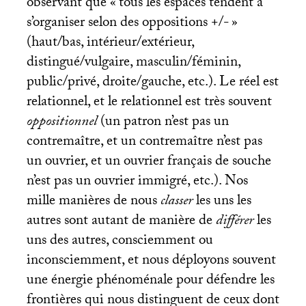
observant que «
tous les espaces tendent à
s’organiser selon des oppositions +/-
»
(haut/bas, intérieur/extérieur,
distingué/vulgaire, masculin/féminin,
public/privé, droite/gauche, etc.). Le réel est
relationnel, et le relationnel est très souvent
oppositionnel
(un patron n’est pas un
contremaître, et un contremaître n’est pas
un ouvrier, et un ouvrier français de souche
n’est pas un ouvrier immigré, etc.). Nos
mille manières de nous
classer
les uns les
autres sont autant de manière de
différer
les
uns des autres, consciemment ou
inconsciemment, et nous déployons souvent
une énergie phénoménale pour défendre les
frontières qui nous distinguent de ceux dont