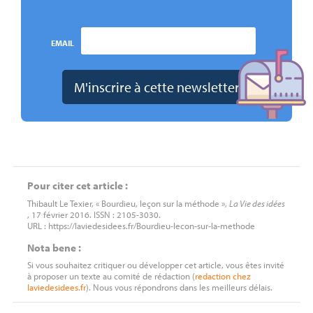
EMAIL
Pour citer cet article :
Thibault Le Texier, « Bourdieu, leçon sur la méthode »,
La Vie des idées
, 17 février 2016. ISSN : 2105-3030.
URL : https://laviedesidees.fr/Bourdieu-lecon-sur-la-methode
Nota bene :
Si vous souhaitez critiquer ou développer cet article, vous êtes invité
à proposer un texte au comité de rédaction (
redaction
chez
laviedesidees.fr
). Nous vous répondrons dans les meilleurs délais.