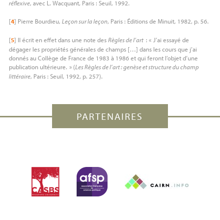
réflexive
, avec L. Wacquant, Paris : Seuil, 1992.
[
4
]
Pierre Bourdieu,
Leçon sur la leçon
, Paris : Éditions de Minuit, 1982, p. 56.
[
5
]
Il écrit en effet dans une note des
Règles de l’art
: «
J’ai essayé de
dégager les propriétés générales de champs […] dans les cours que j’ai
donnés au Collège de France de 1983 à 1986 et qui feront l’objet d’une
publication ultérieure.
» (
Les Règles de l’art : genèse et structure du champ
littéraire
, Paris : Seuil, 1992, p. 257).
PARTENAIRES