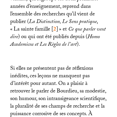
années d’enseignement, reprend dans
l’ensemble des recherches qu’il vient de
publier (
La Distinction, Le Sens pratique
,
«
La sainte famille
[
2
]
» et
Ce que parler veut
dire
) ou qui ont été publiés depuis (
Homo
Academicus et Les Règles de l’art
).
Si elles ne présentent pas de réflexions
inédites, ces leçons ne manquent pas
d’intérêt pour autant. On a plaisir à
retrouver le parler de Bourdieu, sa modestie,
son humour, son intransigeance scientifique,
la pluralité de ses champs de recherche et la
puissance corrosive de ses concepts. À