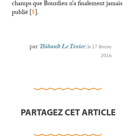
champs que Bourdieu n’a finalement jamais
publié
[
5
]
.
par
Thibault Le Texier
, le 17 février
2016
PARTAGEZ CET ARTICLE