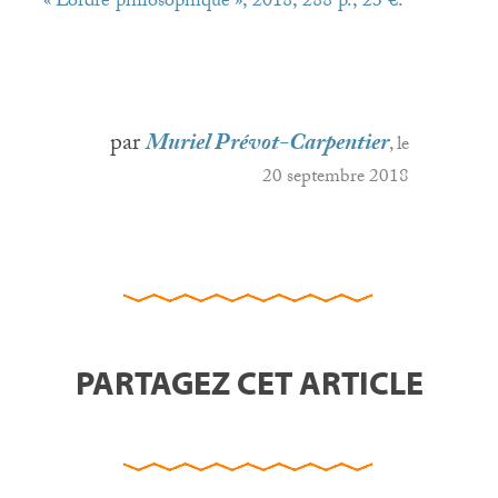
«
L’ordre philosophique
», 2018, 288 p., 23 €.
par
Muriel Prévot-Carpentier
, le
20 septembre 2018
PARTAGEZ CET ARTICLE