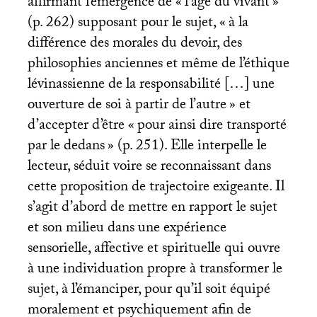
affirmant l’émergence de «
l’âge du vivant
»
(p. 262) supposant pour le sujet, «
à la
différence des morales du devoir, des
philosophies anciennes et même de l’éthique
lévinassienne de la responsabilité […] une
ouverture de soi à partir de l’autre
» et
d’accepter d’être «
pour ainsi dire transporté
par le dedans
» (p. 251). Elle interpelle le
lecteur, séduit voire se reconnaissant dans
cette proposition de trajectoire exigeante. Il
s’agit d’abord de mettre en rapport le sujet
et son milieu dans une expérience
sensorielle, affective et spirituelle qui ouvre
à une individuation propre à transformer le
sujet, à l’émanciper, pour qu’il soit équipé
moralement et psychiquement afin de