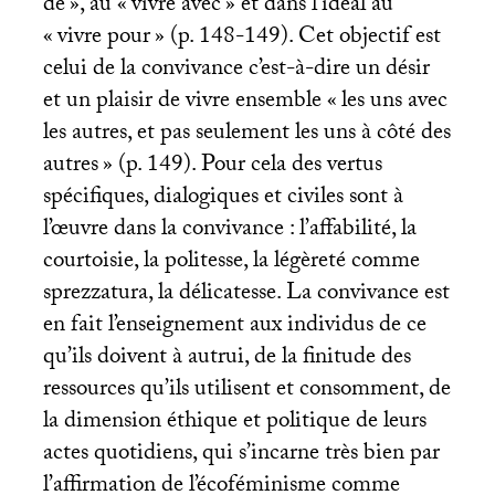
de
», au «
vivre avec
» et dans l’idéal au
«
vivre pour
» (p. 148-149). Cet objectif est
celui de la convivance c’est-à-dire un désir
et un plaisir de vivre ensemble «
les uns avec
les autres, et pas seulement les uns à côté des
autres
» (p. 149). Pour cela des vertus
spécifiques, dialogiques et civiles sont à
l’œuvre dans la convivance : l’affabilité, la
courtoisie, la politesse, la légèreté comme
sprezzatura, la délicatesse. La convivance est
en fait l’enseignement aux individus de ce
qu’ils doivent à autrui, de la finitude des
ressources qu’ils utilisent et consomment, de
la dimension éthique et politique de leurs
actes quotidiens, qui s’incarne très bien par
l’affirmation de l’écoféminisme comme