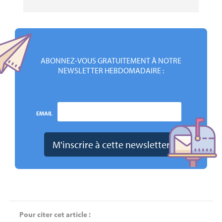
ABONNEZ-VOUS GRATUITEMENT À NOTRE
NEWSLETTER HEBDOMADAIRE :
EMAIL
Pour citer cet article :