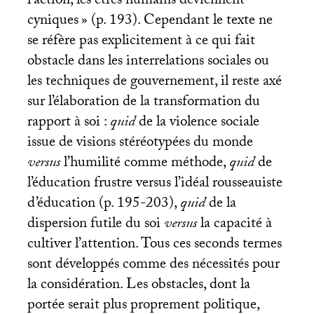
l’action, les êtres humains deviennent
cyniques
» (p. 193). Cependant le texte ne
se réfère pas explicitement à ce qui fait
obstacle dans les interrelations sociales ou
les techniques de gouvernement, il reste axé
sur l’élaboration de la transformation du
rapport à soi :
quid
de la violence sociale
issue de visions stéréotypées du monde
versus
l’humilité comme méthode,
quid
de
l’éducation frustre versus l’idéal rousseauiste
d’éducation (p. 195-203),
quid
de la
dispersion futile du soi
versus
la capacité à
cultiver l’attention. Tous ces seconds termes
sont développés comme des nécessités pour
la considération. Les obstacles, dont la
portée serait plus proprement politique,