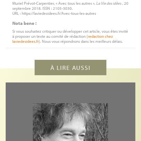
Muriel Prévot-Carpentier, « Avec tous les autres »,
La Vie des idées
, 20
septembre 2018. ISSN : 2105-3030.
URL : https://laviedesidees.fr/Avec-tous-les-autres
Nota bene :
Si vous souhaitez critiquer ou développer cet article, vous êtes invité
à proposer un texte au comité de rédaction (
redaction
chez
laviedesidees.fr
). Nous vous répondrons dans les meilleurs délais.
À LIRE AUSSI