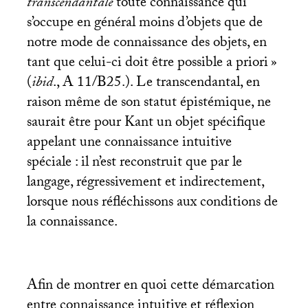
transcendantale
toute connaissance qui
s’occupe en général moins d’objets que de
notre mode de connaissance des objets, en
tant que celui-ci doit être possible a priori
»
(
ibid
., A 11/B25.). Le transcendantal, en
raison même de son statut épistémique, ne
saurait être pour Kant un objet spécifique
appelant une connaissance intuitive
spéciale : il n’est reconstruit que par le
langage, régressivement et indirectement,
lorsque nous réfléchissons aux conditions de
la connaissance.
Afin de montrer en quoi cette démarcation
entre connaissance intuitive et réflexion