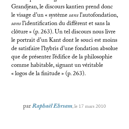
Grandjean, le discours kantien prend donc
le visage d’un «
système
sans
l’autofondation,
sans
l’identification du différent et sans la
clôture
» (p. 263). Un tel discours nous livre
le portrait d’un Kant dont le souci est moins
de satisfaire l’hybris d’une fondation absolue
que de présenter l’édifice de la philosophie
comme habitable, signant un véritable
«
logos de la finitude
» (p. 263).
par
Raphaël Ehrsam
, le 17 mars 2010