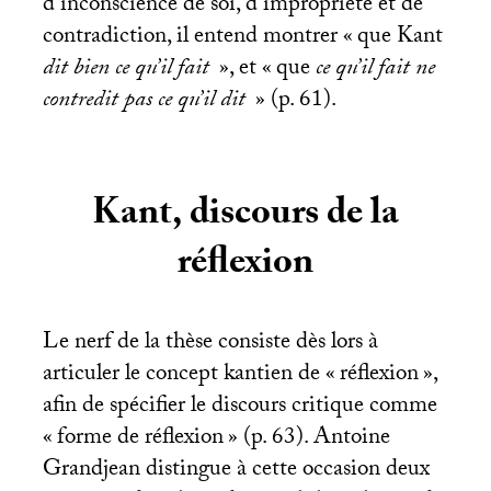
d’inconscience de soi, d’impropriété et de
contradiction, il entend montrer «
que Kant
dit bien ce qu’il fait
», et «
que
ce qu’il fait ne
contredit pas ce qu’il dit
» (p. 61).
Kant, discours de la
réflexion
Le nerf de la thèse consiste dès lors à
articuler le concept kantien de «
réflexion
»,
afin de spécifier le discours critique comme
«
forme de réflexion
» (p. 63). Antoine
Grandjean distingue à cette occasion deux