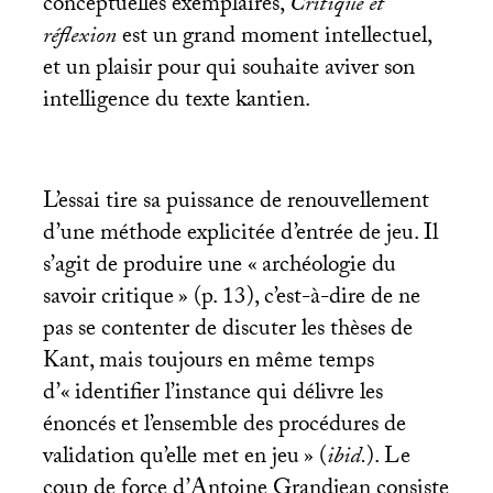
conceptuelles exemplaires,
Critique et
réflexion
est un grand moment intellectuel,
et un plaisir pour qui souhaite aviver son
intelligence du texte kantien.
L’essai tire sa puissance de renouvellement
d’une méthode explicitée d’entrée de jeu. Il
s’agit de produire une «
archéologie du
savoir critique
» (p. 13), c’est-à-dire de ne
pas se contenter de discuter les thèses de
Kant, mais toujours en même temps
d’«
identifier l’instance qui délivre les
énoncés et l’ensemble des procédures de
validation qu’elle met en jeu
» (
ibid.
). Le
coup de force d’Antoine Grandjean consiste