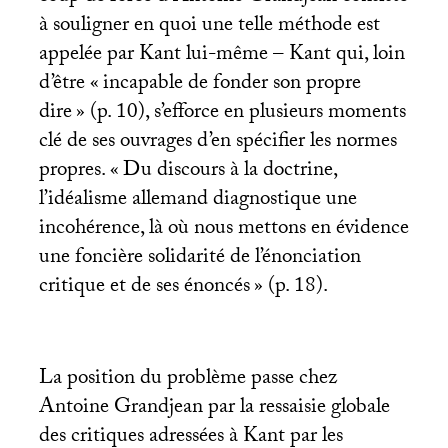
à souligner en quoi une telle méthode est
appelée par Kant lui-même – Kant qui, loin
d’être «
incapable de fonder son propre
dire
» (p. 10), s’efforce en plusieurs moments
clé de ses ouvrages d’en spécifier les normes
propres. «
Du discours à la doctrine,
l’idéalisme allemand diagnostique une
incohérence, là où nous mettons en évidence
une foncière solidarité de l’énonciation
critique et de ses énoncés
» (p. 18).
La position du problème passe chez
Antoine Grandjean par la ressaisie globale
des critiques adressées à Kant par les