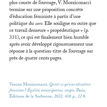
plus courte de l’ouvrage, V. Mozziconacci
termine sur une proposition concrète
d’éducation féministe à partir d’une
politique du
care
. Elle souligne en outre que
ce travail demeure «
propédeutique
» (p.
331), ce qui est finalement bien humble
après avoir développé rigoureusement une
réponse à la question-titre de l’ouvrage sur
près de quatre cents pages.
Vanina Mozziconacci,
Qu’est-ce qu’une éducation
féministe
? Égalité, émancipation, utopie
, Paris,
Éditions de la Sorbonne, 2022. 410 p., 22 €.