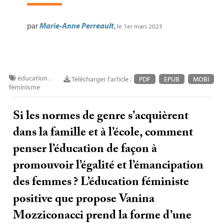
par
Marie-Anne Perreault
,
le 1er mars 2023
éducation
,
Télécharger l'article :
PDF
EPUB
MOBI
féminisme
Si les normes de genre s’acquièrent
dans la famille et à l’école, comment
penser l’éducation de façon à
promouvoir l’égalité et l’émancipation
des femmes
? L’éducation féministe
positive que propose Vanina
Mozziconacci prend la forme d’une