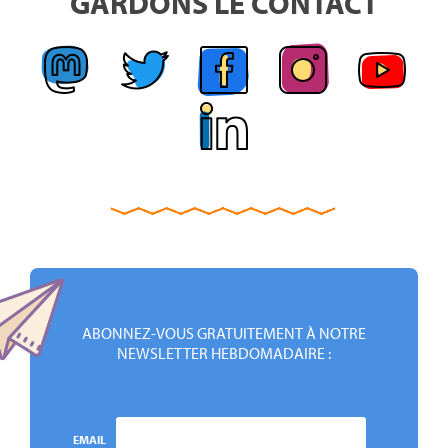
GARDONS LE CONTACT
ABONNEZ-VOUS GRATUITEMENT À NOTRE
NEWSLETTER HEBDOMADAIRE :
EMAIL