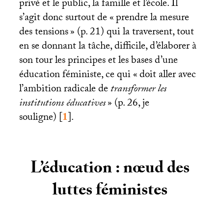
privé et le public, la famille et l’école. Il
s’agit donc surtout de «
prendre la mesure
des tensions
» (p. 21) qui la traversent, tout
en se donnant la tâche, difficile, d’élaborer à
son tour les principes et les bases d’une
éducation féministe, ce qui «
doit aller avec
l’ambition radicale de
transformer les
institutions éducatives
» (p. 26, je
souligne)
[
1
]
.
L’éducation : nœud des
luttes féministes