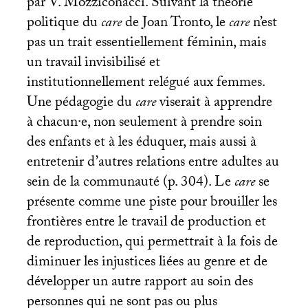
par V. Mozziconacci. Suivant la théorie
politique du
care
de Joan Tronto, le
care
n’est
pas un trait essentiellement féminin, mais
un travail invisibilisé et
institutionnellement relégué aux femmes.
Une pédagogie du
care
viserait à apprendre
à chacun
·
e, non seulement à prendre soin
des enfants et à les éduquer, mais aussi à
entretenir d’autres relations entre adultes au
sein de la communauté (p. 304). Le
care
se
présente comme une piste pour brouiller les
frontières entre le travail de production et
de reproduction, qui permettrait à la fois de
diminuer les injustices liées au genre et de
développer un autre rapport au soin des
personnes qui ne sont pas ou plus