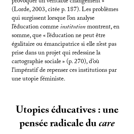
provoquer un véritable changement
»
(Lorde, 2003, citée p. 187). Les problèmes
qui surgissent lorsque l’on analyse
l’éducation comme
institution
montrent, en
somme, que «
l’éducation ne peut être
égalitaire ou émancipatrice si elle n’est pas
prise dans un projet qui redessine la
cartographie sociale
» (p. 270), d’où
l’impératif de repenser ces institutions par
une utopie féministe.
Utopies éducatives : une
pensée radicale du
care