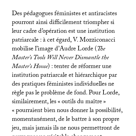
Des pédagogues féministes et antiracistes
pourront ainsi difficilement triompher si
leur cadre d’opération est une institution
patriarcale : à cet égard, V. Mozziconacci
mobilise l’image d’Audre Lorde (
The
Master’s Tools Will Never Dismantle the
Master’s House
) : tenter de réformer une
institution patriarcale et hiérarchique par
des pratiques féministes individuelles ne
règle pas le problème de fond. Pour Lorde,
similairement, les «
outils du maître
»
«
pourraient bien nous donner la possibilité,
momentanément, de le battre à son propre
jeu, mais jamais ils ne nous permettront de