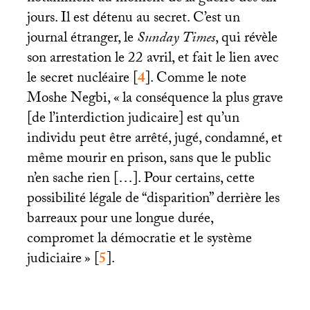
jours. Il est détenu au secret. C’est un
journal étranger, le
Sunday Times
, qui révèle
son arrestation le 22 avril, et fait le lien avec
le secret nucléaire
[
4
]
. Comme le note
Moshe Negbi, «
la conséquence la plus grave
[de l’interdiction judicaire] est qu’un
individu peut être arrêté, jugé, condamné, et
même mourir en prison, sans que le public
n’en sache rien […]. Pour certains, cette
possibilité légale de “disparition” derrière les
barreaux pour une longue durée,
compromet la démocratie et le système
judiciaire
»
[
5
]
.