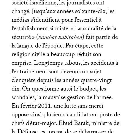
société israélienne, les journalistes ont
changé. Jusqu’aux années soixante-dix, les
médias s’identifient pour l’essentiel à
l’establishment sioniste. «
La sacralité de la
sécurité
» (
kdushat habitahon
) fait partie de
la langue de l’époque. Par étape, cette
religion civile a beaucoup réduit son
emprise. Longtemps tabous, les accidents à
l’entraînement sont devenus un sujet
d’enquête depuis les années quatre-vingt
dix. On questionne aussi le budget, les
scandales, la mauvaise gestion de l’armée.
En février 2011, une lutte sans merci
oppose ainsi plusieurs candidats au poste de
chefs d’état-major. Ehud Barak, ministre de
la Défense, est pressé de se débarrasser de