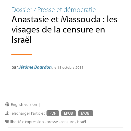
Dossier / Presse et démocratie
Anastasie et Massouda : les
visages de la censure en
Israël
par
Jérôme Bourdon
,
le 18 octobre 2011
English version
|
Télécharger l'article :
PDF
EPUB
MOBI
liberté d’expression
,
presse
,
censure
,
Israël