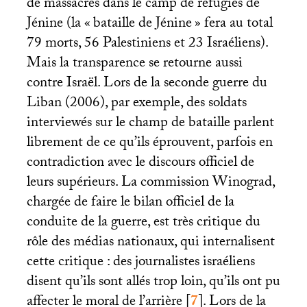
de massacres dans le camp de réfugiés de
Jénine (la «
bataille de Jénine
» fera au total
79 morts, 56 Palestiniens et 23 Israéliens).
Mais la transparence se retourne aussi
contre Israël. Lors de la seconde guerre du
Liban (2006), par exemple, des soldats
interviewés sur le champ de bataille parlent
librement de ce qu’ils éprouvent, parfois en
contradiction avec le discours officiel de
leurs supérieurs. La commission Winograd,
chargée de faire le bilan officiel de la
conduite de la guerre, est très critique du
rôle des médias nationaux, qui internalisent
cette critique : des journalistes israéliens
disent qu’ils sont allés trop loin, qu’ils ont pu
affecter le moral de l’arrière
[
7
]
. Lors de la