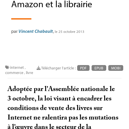
Amazon et la librairie
par
Vincent Chabault
,
le 25 octobre 2013
internet
,
Télécharger l'article :
PDF
EPUB
MOBI
commerce
,
livre
Adoptée par l’Assemblée nationale le
3 octobre, la loi visant à encadrer les
conditions de vente des livres sur
Internet ne ralentira pas les mutations
à l’œuvre dans le secteur de la