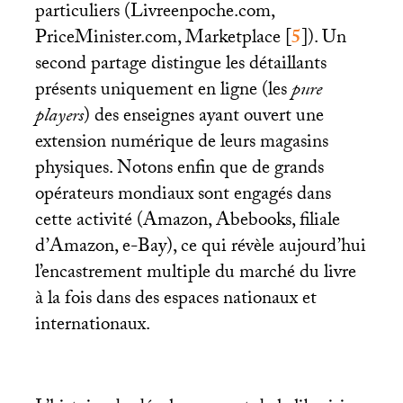
particuliers (Livreenpoche.com,
PriceMinister.com, Marketplace
[
5
]
). Un
second partage distingue les détaillants
présents uniquement en ligne (les
pure
players
) des enseignes ayant ouvert une
extension numérique de leurs magasins
physiques. Notons enfin que de grands
opérateurs mondiaux sont engagés dans
cette activité (Amazon, Abebooks, filiale
d’Amazon, e-Bay), ce qui révèle aujourd’hui
l’encastrement multiple du marché du livre
à la fois dans des espaces nationaux et
internationaux.