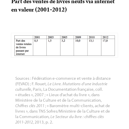
Part des ventes de livres neufs via internet
en valeur (2001-2012)
Sources : Fédération e-commerce et vente à distance
(
FEVAD
)
; F. Rouet,
Le Livre. Mutations d’une industrie
culturelle
, Paris, La Documentation française, coll.
«
études
», 2007
; «
Lieux d’achat du livre
», dans
Ministère de la Culture et de la Communication,
Chiffres clés 2011
; «
Baromètre multi-clients, achat de
livres
», dans
TNS
Sofres/Ministère de la Culture et de
la Communication,
Le Secteur du livre : chiffres clés
2011-2012
, 2013, p. 2.