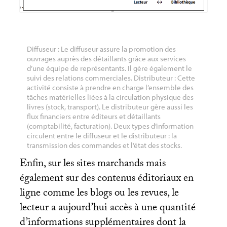
Diffuseur : Le diffuseur assure la promotion des
ouvrages auprès des détaillants grâce aux services
d’une équipe de représentants. Il gère également le
suivi des relations commerciales. Distributeur : Cette
activité consiste à prendre en charge l’ensemble des
tâches matérielles liées à la circulation physique des
livres (stock, transport). Le distributeur gère aussi les
flux financiers entre éditeurs et détaillants
(comptabilité, facturation). Deux types d’information
circulent entre le diffuseur et le distributeur : la
transmission des commandes et l’état des stocks.
Enfin, sur les sites marchands mais
également sur des contenus éditoriaux en
ligne comme les blogs ou les revues, le
lecteur a aujourd’hui accès à une quantité
d’informations supplémentaires dont la