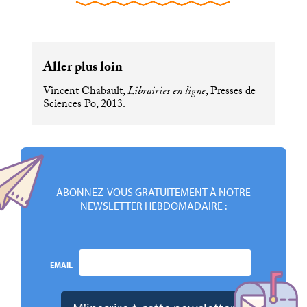
Aller plus loin
Vincent Chabault,
Librairies en ligne
, Presses de
Sciences Po, 2013.
ABONNEZ-VOUS GRATUITEMENT À NOTRE
NEWSLETTER HEBDOMADAIRE :
EMAIL