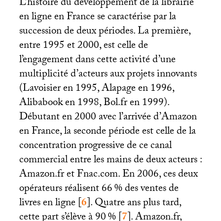
L’histoire du développement de la librairie
en ligne en France se caractérise par la
succession de deux périodes. La première,
entre 1995 et 2000, est celle de
l’engagement dans cette activité d’une
multiplicité d’acteurs aux projets innovants
(Lavoisier en 1995, Alapage en 1996,
Alibabook en 1998, Bol.fr en 1999).
Débutant en 2000 avec l’arrivée d’Amazon
en France, la seconde période est celle de la
concentration progressive de ce canal
commercial entre les mains de deux acteurs :
Amazon.fr et Fnac.com. En 2006, ces deux
opérateurs réalisent 66
% des ventes de
livres en ligne
[
6
]
. Quatre ans plus tard,
cette part s’élève à 90
%
[
7
]
. Amazon.fr,