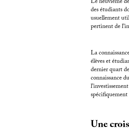
Le neuvième déc
des étudiants do
usuellement util
pertinent de l’i
La connaissance 
élèves et étudia
dernier quart de
connaissance du
l’investissement
spécifiquement l
Une crois