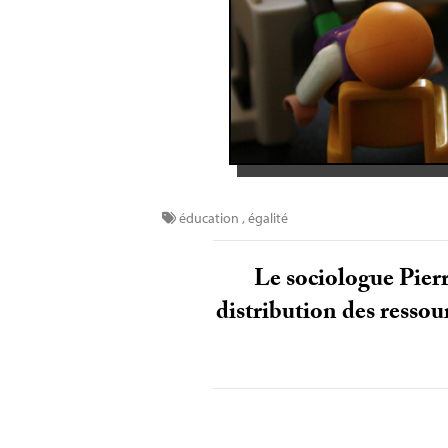
éducation
,
égalité
Le sociologue Pierr
distribution des ressou