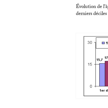
Évolution de l’â
derniers déciles