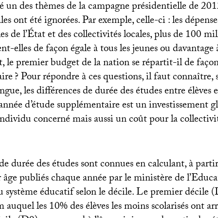
té un des thèmes de la campagne présidentielle de 201
les ont été ignorées. Par exemple, celle-ci : les dépens
es de l’État et des collectivités locales, plus de 100 mil
ent-elles de façon égale à tous les jeunes ou davantage 
 le premier budget de la nation se répartit-il de façon
aire
? Pour répondre à ces questions, il faut connaître,
gue, les différences de durée des études entre élèves e
année d’étude supplémentaire est un investissement 
individu concerné mais aussi un coût pour la collectivi
de durée des études sont connues en calculant, à parti
r âge publiés chaque année par le ministère de l’Educa
du système éducatif selon le décile. Le premier décile
auquel les 10% des élèves les moins scolarisés ont arr