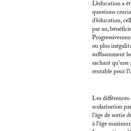
L’éducation a é
questions crucia
d’éducation, cell
par an, bénéfici
Progressivement,
ou plus inégalit
suffisamment lon
sachant qu’une 
rentable pour l’
Les différences 
scolarisation pa
l’âge de sortie 
à l’âge maximum 