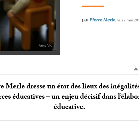
par
Pierre Merle
,
le 22 mai 20
Anne-Vic
e Merle dresse un état des lieux des inégalités
rces éducatives – un enjeu décisif dans l’élab
éducative.