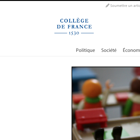
Panneau de gestion des cookies
Soumettre un artic
Politique
Société
Économ