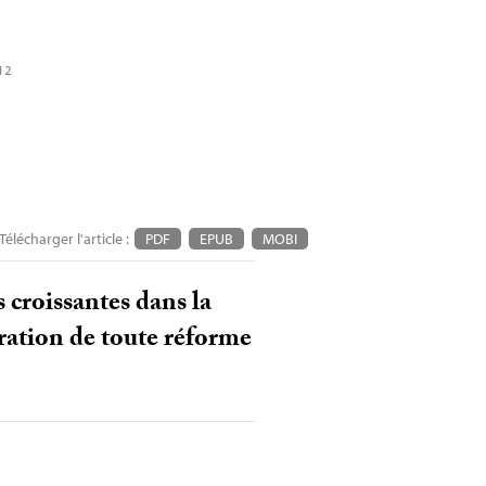
12
Télécharger l'article :
PDF
EPUB
MOBI
 croissantes dans la
oration de toute réforme