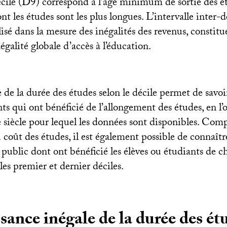
ile (D9) correspond à l’âge minimum de sortie des 
nt les études sont les plus longues. L’intervalle inter-
isé dans la mesure des inégalités des revenus, constit
négalité globale d’accès à l’éducation.
de la durée des études selon le décile permet de savoir
nts qui ont bénéficié de l’allongement des études, en l’
 siècle pour lequel les données sont disponibles. Comp
 coût des études, il est également possible de connaît
 public dont ont bénéficié les élèves ou étudiants de c
es premier et dernier déciles.
sance inégale de la durée des ét