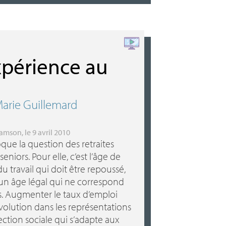
expérience au
arie Guillemard
iamson
, le 9 avril 2010
ue la question des retraites
eniors. Pour elle, c’est l’âge de
u travail qui doit être repoussé,
’un âge légal qui ne correspond
ons. Augmenter le taux d’emploi
olution dans les représentations
ction sociale qui s’adapte aux