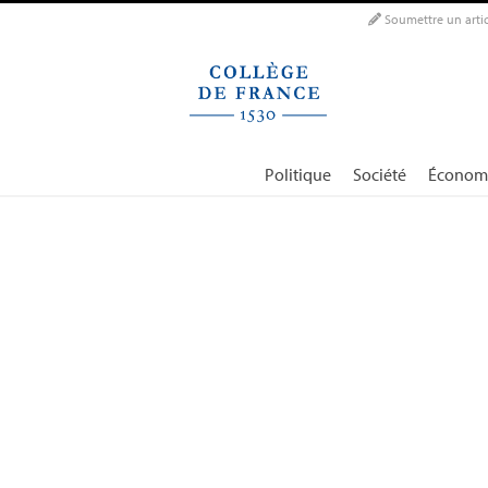
Panneau de gestion des cookies
Soumettre un artic
Politique
Société
Économ