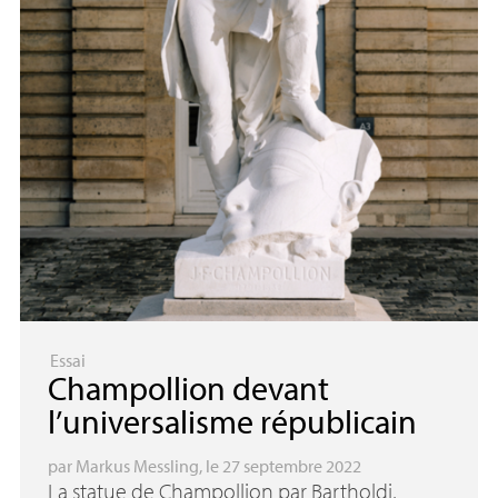
Essai
Champollion devant
l’universalisme républicain
par
Markus Messling
, le 27 septembre 2022
La statue de Champollion par Bartholdi,