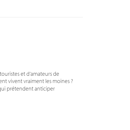
 touristes et d’amateurs de
ent vivent vraiment les moines
?
 qui prétendent anticiper