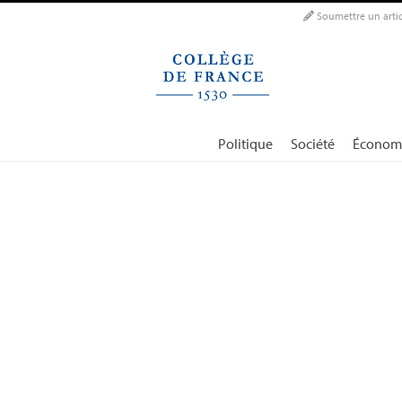
Panneau de gestion des cookies
Soumettre un artic
Politique
Société
Économ