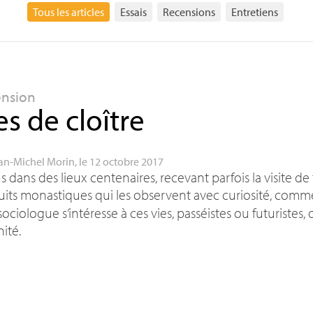
Tous les articles
Essais
Recensions
Entretiens
ension
es de cloître
an-Michel Morin
, le 12 octobre 2017
s dans des lieux centenaires, recevant parfois la visite de
its monastiques qui les observent avec curiosité, comm
ociologue s’intéresse à ces vies, passéistes ou futuristes,
nité.