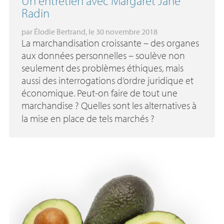
Un entretien avec Margaret Jane
Radin
par
Élodie Bertrand
, le 30 novembre 2018
La marchandisation croissante – des organes
aux données personnelles – soulève non
seulement des problèmes éthiques, mais
aussi des interrogations d’ordre juridique et
économique. Peut-on faire de tout une
marchandise
? Quelles sont les alternatives à
la mise en place de tels marchés
?