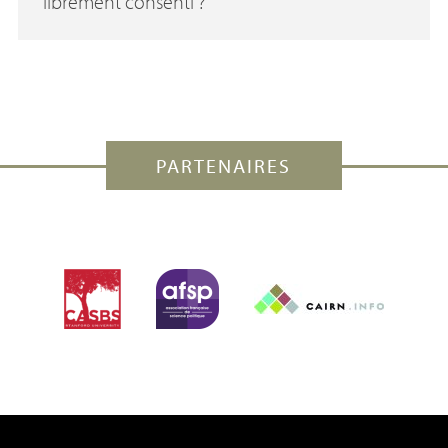
librement consenti
?
PARTENAIRES