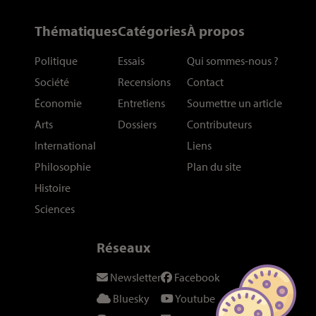
Thématiques
Catégories
À propos
Politique
Essais
Qui sommes-nous
?
Société
Recensions
Contact
Économie
Entretiens
Soumettre un article
Arts
Dossiers
Contributeurs
International
Liens
Philosophie
Plan du site
Histoire
Sciences
Réseaux
Newsletter
Facebook
Bluesky
Youtube