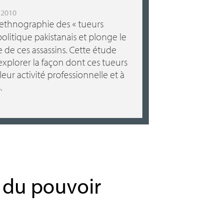
 2010
ethnographie des «
tueurs
politique pakistanais et plonge le
e de ces assassins. Cette étude
explorer la façon dont ces tueurs
eur activité professionnelle et à
.
 du pouvoir