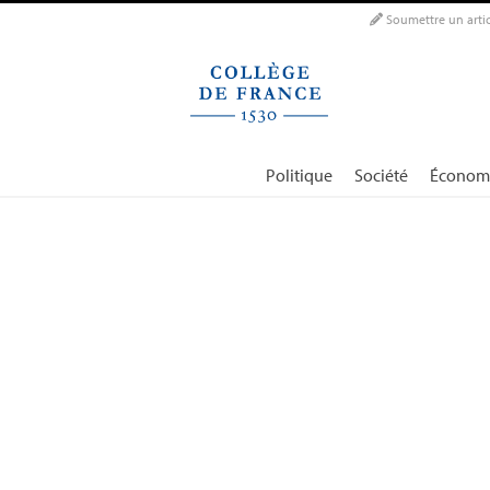
Panneau de gestion des cookies
Soumettre un artic
Politique
Société
Économ