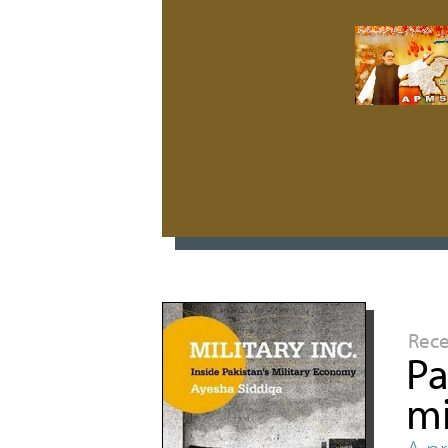
Rec
Pa
mi