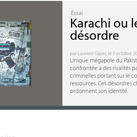
Essai
Karachi ou l
désordre
par
Laurent Gayer
, le 7 octobre 2
Unique mégapole du Pakista
confrontée à des rivalités p
criminelles portant sur le co
ressources. Ces désordres 
ordonnent son identité.