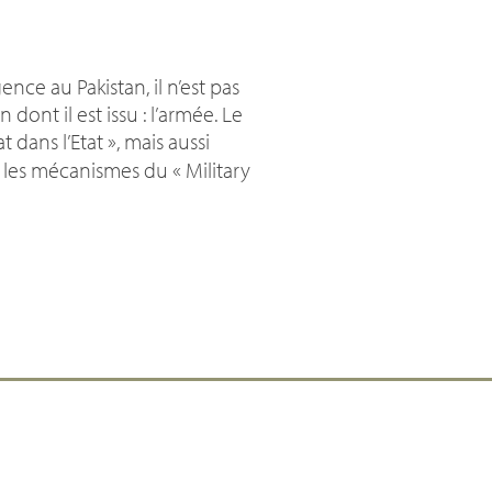
ce au Pakistan, il n’est pas
 dont il est issu : l’armée. Le
at dans l’Etat
», mais aussi
u les mécanismes du «
Military