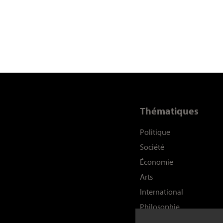
Thématiques
Politique
Société
Économie
Arts
International
Philosophie
Histoire