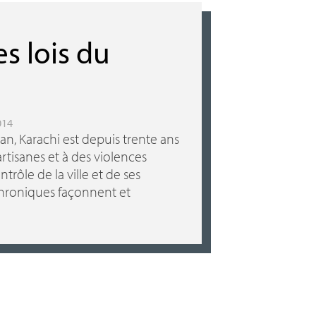
es lois du
014
n, Karachi est depuis trente ans
artisanes et à des violences
ntrôle de la ville et de ses
chroniques façonnent et