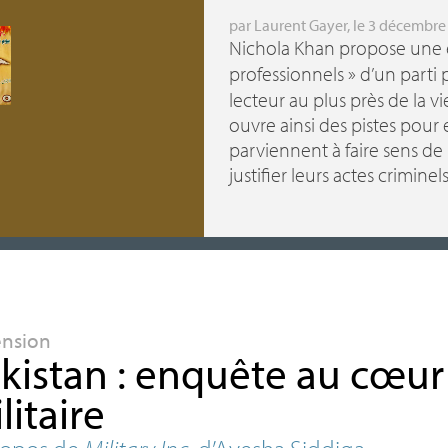
par
Laurent Gayer
, le 3 décembre
Nichola Khan propose une 
professionnels
» d’un parti 
lecteur au plus près de la vi
ouvre ainsi des pistes pour 
parviennent à faire sens de l
justifier leurs actes criminels
ension
kistan : enquête au cœur
litaire