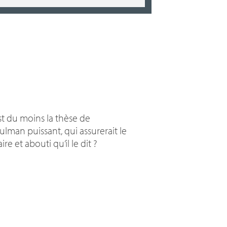
est du moins la thèse de
sulman puissant, qui assurerait le
re et abouti qu’il le dit
?