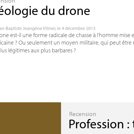
ension
éologie du drone
an-Baptiste Jeangène Vilmer
, le 4 décembre 2013
one est-il une forme radicale de chasse à l’homme mise e
icaine
? Ou seulement un moyen militaire, qui peut être m
lus légitimes aux plus barbares
?
Recension
Profession :