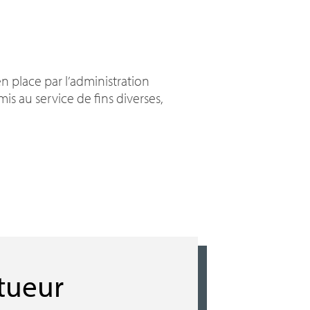
n place par l’administration
is au service de fins diverses,
 tueur