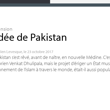
ension
idée de Pakistan
lien Levesque
, le 23 octobre 2017
kistan s’est rêvé, avant de naître, en nouvelle Médine. C’
torien Venkat Dhulipala, mais le projet d’ériger un État mu
nement de l’islam à travers le monde, était-il aussi populai